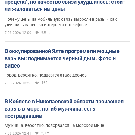
предела", но качество связи ухудшилось: стоит
ли жаловаться на цены
Почему цены на мобильную связь выросли в разы и как
улучшить качество интернета в телефоне
9,9 т.
7.08.2026 12:00
В оккупированной Ялте прогремели мощные
взрывы: поднимается черный дым. Фото и
видео
Город, вероятно, подвергся атаке дронов
468
7.08.2026 13:26
В Коблево в Николаевской области произошел
взрыв в море: погиб мужчина, есть
пострадавшие
Мужчина, вероятно, подорвался на морской мине
2,1 т.
7.08.2026 12:41