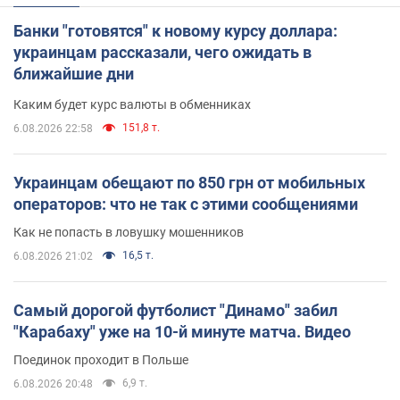
Банки "готовятся" к новому курсу доллара:
украинцам рассказали, чего ожидать в
ближайшие дни
Каким будет курс валюты в обменниках
151,8 т.
6.08.2026 22:58
Украинцам обещают по 850 грн от мобильных
операторов: что не так с этими сообщениями
Как не попасть в ловушку мошенников
16,5 т.
6.08.2026 21:02
Самый дорогой футболист "Динамо" забил
"Карабаху" уже на 10-й минуте матча. Видео
Поединок проходит в Польше
6,9 т.
6.08.2026 20:48