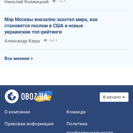
Николай Княжицкий
1,5 т.
Мэр Москвы внезапно захотел мира, как
становятся послом в США и новые
украинские топ-рейтинги
Александр Кирш
6,4 т.
Все мнения
В начало
О компании
Команда
Правовая информация
Политика
конфиденциальности