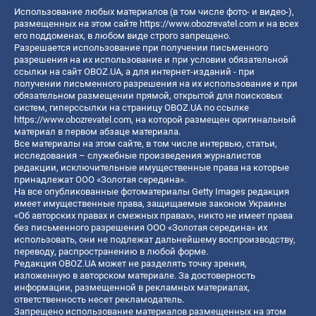
Использование любых материалов (в том числе фото- и видео-),
размещенных на этом сайте
https://www.obozrevatel.com
и на всех
его поддоменах, в любом виде строго запрещено.
Разрешается использование при получении письменного
разрешения на их использование и при условии обязательной
ссылки на сайт OBOZ.UA, а для интернет-изданий - при
получении письменного разрешения на их использование и при
обязательном размещении прямой, открытой для поисковых
систем, гиперссылки на страницу OBOZ.UA по ссылке
https://www.obozrevatel.com
, на которой размещен оригинальный
материал в первом абзаце материала.
Все материалы на этом сайте, в том числе интервью, статьи,
исследования – служебные произведения журналистов
редакции, исключительные имущественные права на которые
принадлежат ООО «Золотая середина».
На все опубликованные фотоматериалы Getty Images редакция
имеет имущественные права, защищаемые законом Украины
«Об авторских правах и смежных правах», никто не имеет права
без письменного разрешения ООО «Золотая середина» их
использовать, они не подлежат дальнейшему воспроизводству,
переводу, распространению в любой форме.
Редакция OBOZ.UA может не разделять точку зрения,
изложенную в авторском материале. За достоверность
информации, размещенной в рекламных материалах,
ответственность несет рекламодатель.
Запрещено использование материалов размещенных на этом