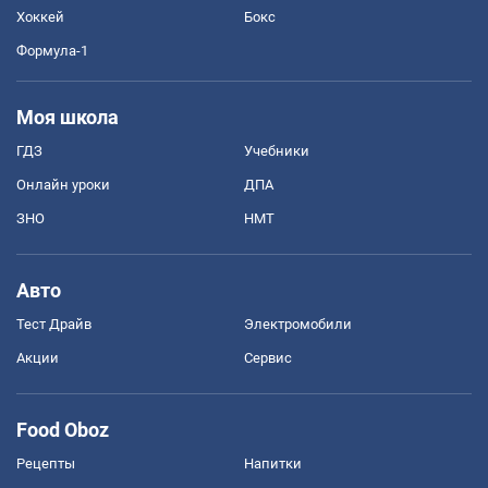
Хоккей
Бокс
Формула-1
Моя школа
ГДЗ
Учебники
Онлайн уроки
ДПА
ЗНО
НМТ
Авто
Тест Драйв
Электромобили
Акции
Сервис
Food Oboz
Рецепты
Напитки