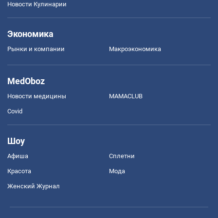
Новости Кулинарии
Экономика
Рынки и компании
Mакроэкономика
MedOboz
Новости медицины
MAMACLUB
Covid
Шоу
Афиша
Сплетни
Красота
Мода
Женский Журнал