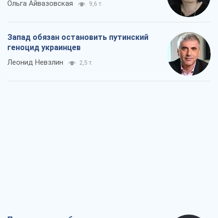
Ольга Айвазовская
9,6 т.
Запад обязан остановить путинский
геноцид украинцев
Леонид Невзлин
2,5 т.