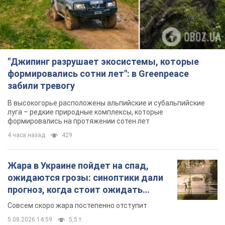
"Джипинг разрушает экосистемы, которые
формировались сотни лет": в Greenpeace
забили тревогу
В высокогорье расположены альпийские и субальпийские
луга – редкие природные комплексы, которые
формировались на протяжении сотен лет
4 часа назад
429
Жара в Украине пойдет на спад,
ожидаются грозы: синоптики дали
прогноз, когда стоит ожидать
изменения погоды
Совсем скоро жара постепенно отступит
5.08.2026 14:59
5,5 т.