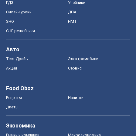
ГДЗ
Учебники
Онлайн уроки
ДПА
ЗНО
НМТ
СНГ решебники
Авто
Тест Драйв
Электромобили
Акции
Сервис
Food Oboz
Рецепты
Напитки
Диеты
Экономика
Рынки и компании
Mакроэкономика