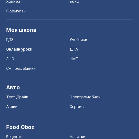
Хоккей
Бокс
Формула-1
Моя школа
ГДЗ
Учебники
Онлайн уроки
ДПА
ЗНО
НМТ
СНГ решебники
Авто
Тест Драйв
Электромобили
Акции
Сервис
Food Oboz
Рецепты
Напитки