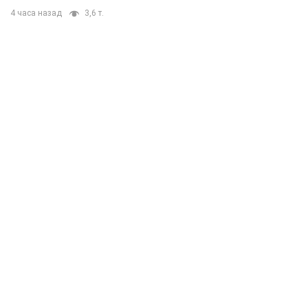
4 часа назад
3,6 т.