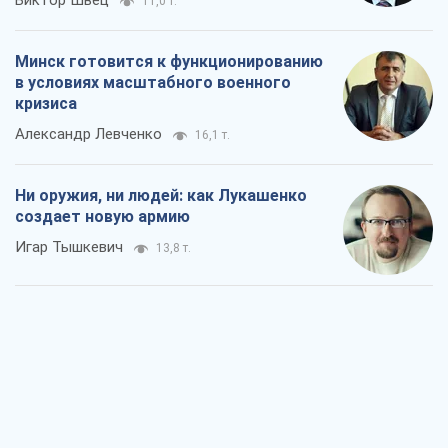
Виктор Швец
11,0 т.
Минск готовится к функционированию
в условиях масштабного военного
кризиса
Александр Левченко
16,1 т.
Ни оружия, ни людей: как Лукашенко
создает новую армию
Игар Тышкевич
13,8 т.