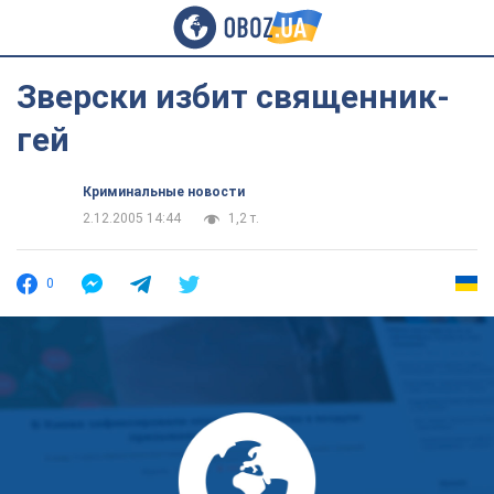
Зверски избит священник-
гей
Криминальные новости
2.12.2005 14:44
1,2 т.
0