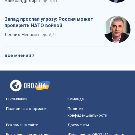
Александр Кирш
6,8 т.
Запад проспал угрозу: Россия может
проверить НАТО войной
Леонид Невзлин
8,2 т.
Все мнения
О компании
Команда
Правовая информация
Политика
конфиденциальности
Реклама на сайте
Документы
Редакционная политика
Журналисты OBOZ.UA на месте