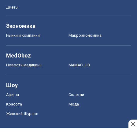
Диеты
Экономика
Рынки и компании
Mакроэкономика
MedOboz
Новости медицины
MAMACLUB
Шоу
Афиша
Сплетни
Красота
Мода
Женский Журнал