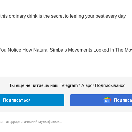
Ты еще не читаешь наш Telegram? А зря! Подписывайся
Подписаться
Подписа
антитеррористический мультфильм...