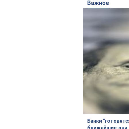
Важное
Банки "готовятс
ближайшие дни