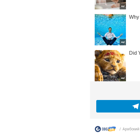
Арабский 