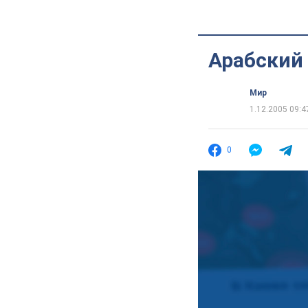
Арабский
Мир
1.12.2005 09:4
0