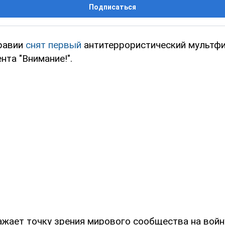
Подписаться
равии
снят первый
антитеррористический мультфи
нта "Внимание!".
ажает точку зрения мирового сообщества на войн