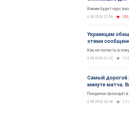
Каким будет курс ва
6.08.2026 22:58
152,
Украинцам обеща
этими сообщен
Как не попасть в ло
6.08.2026 21:02
17,0
Самый дорогой ф
минуте матча. 
Поединок проходит в
6.08.2026 20:48
7,2 