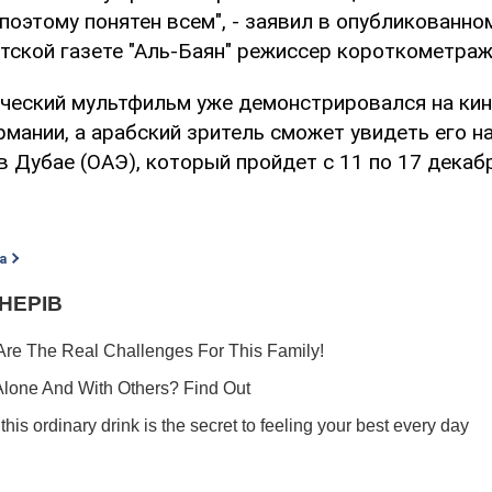
поэтому понятен всем", - заявил в опубликованно
тской газете "Аль-Баян" режиссер короткометраж
ческий мультфильм уже демонстрировался на ки
мании, а арабский зритель сможет увидеть его н
 Дубае (ОАЭ), который пройдет с 11 по 17 декабр
а