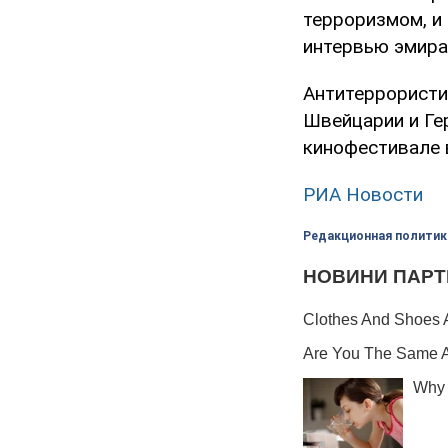
терроризмом, и 
интервью эмира
Антитеррористи
Швейцарии и Гер
кинофестивале в
РИА Новости
Редакционная политик