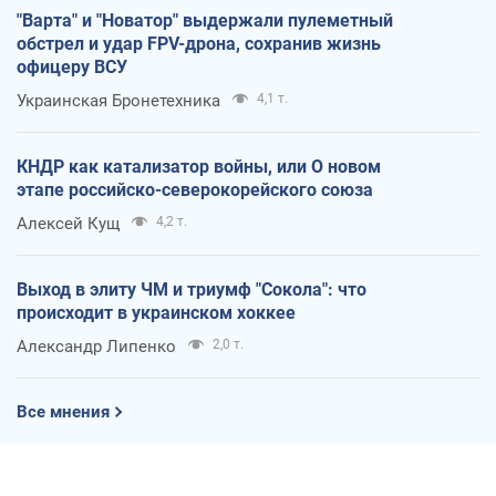
"Варта" и "Новатор" выдержали пулеметный
обстрел и удар FPV-дрона, сохранив жизнь
офицеру ВСУ
Украинская Бронетехника
4,1 т.
КНДР как катализатор войны, или О новом
этапе российско-северокорейского союза
Алексей Кущ
4,2 т.
Выход в элиту ЧМ и триумф "Сокола": что
происходит в украинском хоккее
Александр Липенко
2,0 т.
Все мнения