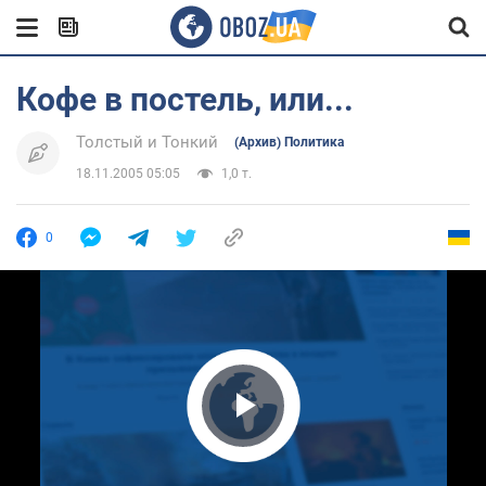
Кофе в постель, или...
Толстый и Тонкий
(Архив) Политика
18.11.2005 05:05
1,0 т.
0
Play Video