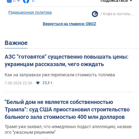
0
0
Подписаться
Редакционная политика
Кофе в постель ...
Вернуться на главную OBOZ
Важное
АЗС "готовятся" существенно повышать цены:
украинцам рассказали, чего ожидать
Как на заправках уже переписали стоимость топлива
23,3 т.
7.08.2026 22:56
"Белый дом не является собственностью
Трампа": суд США приостановил строительство
бального зала стоимостью 400 млн долларов
Трамп уже заявил, что немедленно подаст апелляцию, назвав
это "ужасным решением"