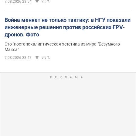
2,5 т.
7.08.2026 23:54
Война меняет не только тактику: в НГУ показали
инженерные решения против российских FPV-
дронов. Фото
Это "постапокалиптическая эстетика из мира "Безумного
Макса"
8,8 т.
7.08.2026 23:47