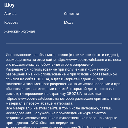
Шоу
Афиша
Сплетни
Красота
Мода
Женский Журнал
Использование любых материалов (в том числе фото- и видео-),
размещенных на этом сайте
https://www.obozrevatel.com
и на всех
его поддоменах, в любом виде строго запрещено.
Разрешается использование при получении письменного
разрешения на их использование и при условии обязательной
ссылки на сайт OBOZ.UA, а для интернет-изданий - при
получении письменного разрешения на их использование и при
обязательном размещении прямой, открытой для поисковых
систем, гиперссылки на страницу OBOZ.UA по ссылке
https://www.obozrevatel.com
, на которой размещен оригинальный
материал в первом абзаце материала.
Все материалы на этом сайте, в том числе интервью, статьи,
исследования – служебные произведения журналистов
редакции, исключительные имущественные права на которые
принадлежат ООО «Золотая середина».
На все опубликованные фотоматериалы Getty Images редакция