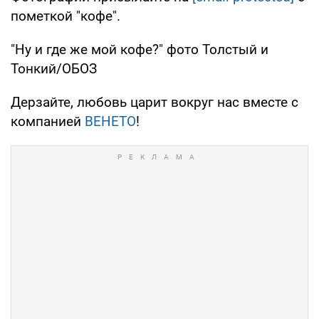
пометкой "кофе".
"Ну и где же мой кофе?" фото Толстый и
Тонкий/ОБОЗ
Дерзайте, любовь царит вокруг нас вместе с
компанией
ВЕНЕТО
!