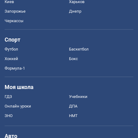
Киев
Харьков
Запорожье
Днепр
Черкассы
Спорт
Футбол
Баскетбол
Хоккей
Бокс
Формула-1
Моя школа
ГДЗ
Учебники
Онлайн уроки
ДПА
ЗНО
НМТ
Авто