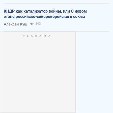
КНДР как катализатор войны, или О новом
этапе российско-северокорейского союза
Алексей Кущ
393