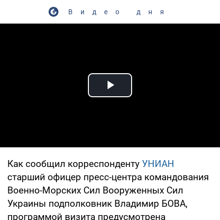
Видео дня
Play Video
Как сообщил корреспонденту
УНИАН
старший офицер пресс-центра командования
Военно-Морских Сил Вооруженных Сил
Украины подполковник Владимир БОВА,
программой визита предусмотрена