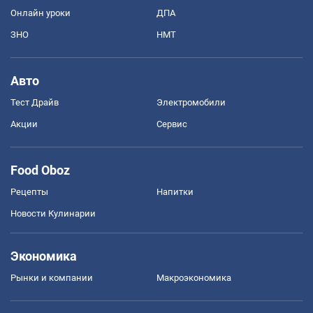
Онлайн уроки
ДПА
ЗНО
НМТ
Авто
Тест Драйв
Электромобили
Акции
Сервис
Food Oboz
Рецепты
Напитки
Новости Кулинарии
Экономика
Рынки и компании
Mакроэкономика