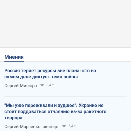
Мнения
Россия теряет ресурсы вне плана: кто на
самом деле диктует темп войны
Сергей Мисюра
3,4 т.
"Мы уже переживали и худшее": Украине не
стоит поддаваться отчаянию из-за ракетного
террора
Сергей Марченко, эксперт
5,4 т.