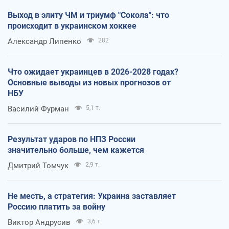
Выход в элиту ЧМ и триумф "Сокола": что
происходит в украинском хоккее
Александр Липенко
282
Что ожидает украинцев в 2026-2028 годах?
Основные выводы из новых прогнозов от
НБУ
Василий Фурман
5,1 т.
Результат ударов по НПЗ России
значительно больше, чем кажется
Дмитрий Томчук
2,9 т.
Не месть, а стратегия: Украина заставляет
Россию платить за войну
Виктор Андрусив
3,6 т.