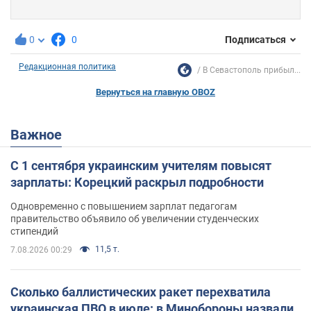
0
0
Подписаться
Редакционная политика
В Севастополь прибыл...
Вернуться на главную OBOZ
Важное
С 1 сентября украинским учителям повысят
зарплаты: Корецкий раскрыл подробности
Одновременно с повышением зарплат педагогам
правительство объявило об увеличении студенческих
стипендий
11,5 т.
7.08.2026 00:29
Сколько баллистических ракет перехватила
украинская ПВО в июле: в Минобороны назвали