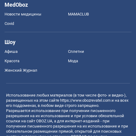
MedOboz
Новости медицины
MAMACLUB
Covid
Шоу
Афиша
Сплетни
Красота
Мода
Женский Журнал
Использование любых материалов (в том числе фото- и видео-),
размещенных на этом сайте
https://www.obozrevatel.com
и на всех
его поддоменах, в любом виде строго запрещено.
Разрешается использование при получении письменного
разрешения на их использование и при условии обязательной
ссылки на сайт OBOZ.UA, а для интернет-изданий - при
получении письменного разрешения на их использование и при
обязательном размещении прямой, открытой для поисковых