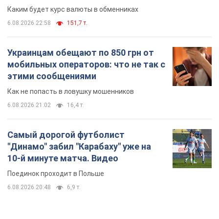
Каким будет курс валюты в обменниках
6.08.2026 22:58
151,7 т.
Украинцам обещают по 850 грн от
мобильных операторов: что не так с
этими сообщениями
Как не попасть в ловушку мошенников
6.08.2026 21:02
16,4 т.
Самый дорогой футболист
"Динамо" забил "Карабаху" уже на
10-й минуте матча. Видео
Поединок проходит в Польше
6.08.2026 20:48
6,9 т.