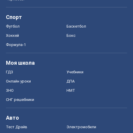
Спорт
Футбол
Баскетбол
Хоккей
Бокс
Формула-1
Моя школа
ГДЗ
Учебники
Онлайн уроки
ДПА
ЗНО
НМТ
СНГ решебники
Авто
Тест Драйв
Электромобили