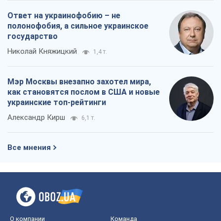
Ответ на украинофобию – не
полонофобия, а сильное украинское
государство
Николай Княжицкий
1,4 т.
Мэр Москвы внезапно захотел мира,
как становятся послом в США и новые
украинские топ-рейтинги
Александр Кирш
6,1 т.
Все мнения
О компании
Команда