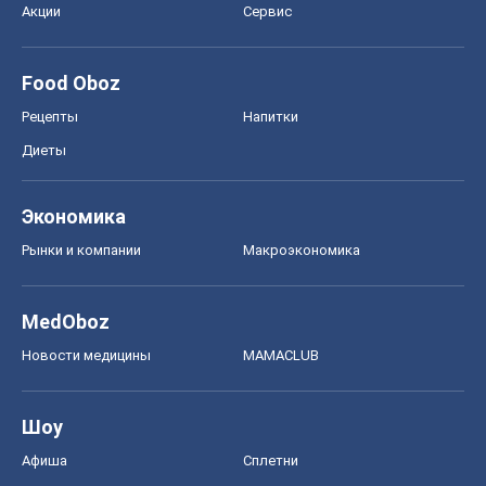
Акции
Сервис
Food Oboz
Рецепты
Напитки
Диеты
Экономика
Рынки и компании
Mакроэкономика
MedOboz
Новости медицины
MAMACLUB
Шоу
Афиша
Сплетни