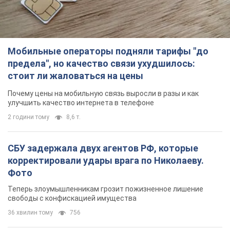
Мобильные операторы подняли тарифы "до
предела", но качество связи ухудшилось:
стоит ли жаловаться на цены
Почему цены на мобильную связь выросли в разы и как
улучшить качество интернета в телефоне
2 години тому
8,6 т.
СБУ задержала двух агентов РФ, которые
корректировали удары врага по Николаеву.
Фото
Теперь злоумышленникам грозит пожизненное лишение
свободы с конфискацией имущества
36 хвилин тому
756