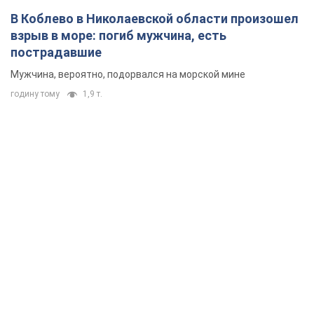
В Коблево в Николаевской области произошел
взрыв в море: погиб мужчина, есть
пострадавшие
Мужчина, вероятно, подорвался на морской мине
годину тому
1,9 т.