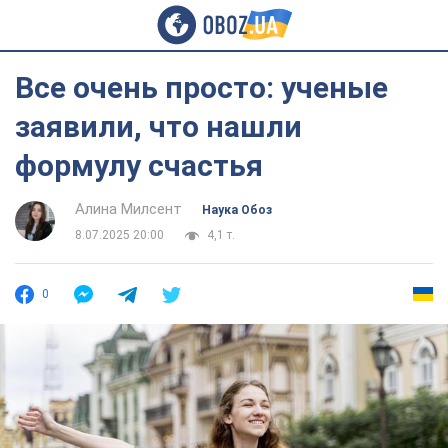
Все очень просто: ученые
заявили, что нашли
формулу счастья
Алина Милсент
Наука Обоз
8.07.2025 20:00
4,1 т.
0