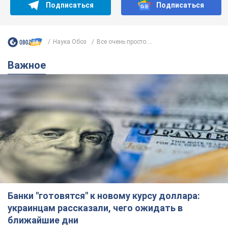
Подписаться
Подписаться
Наука Обоз
Все очень просто:...
Важное
Банки "готовятся" к новому курсу доллара:
украинцам рассказали, чего ожидать в
ближайшие дни