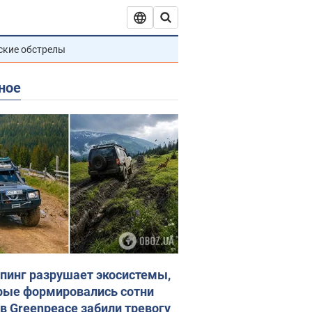
ские обстрелы
ное
пинг разрушает экосистемы,
рые формировались сотни
 в Greenpeace забили тревогу