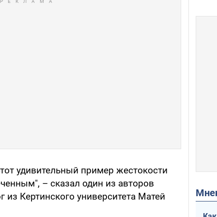
этот удивительный пример жестокости
ченным", – сказал один из авторов
Мн
г из Кертинского университета Матей
Как