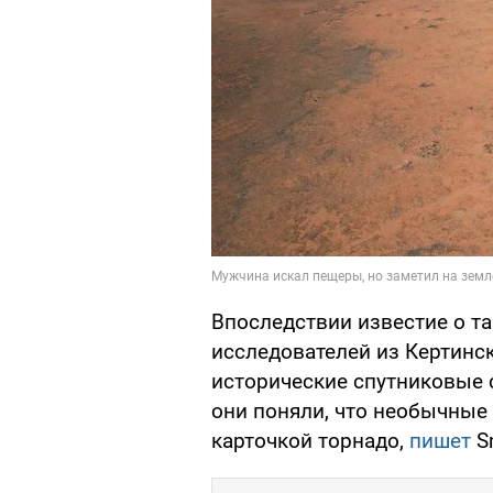
Впоследствии известие о т
исследователей из Кертинск
исторические спутниковые с
они поняли, что необычные
карточкой торнадо,
пишет
Sm