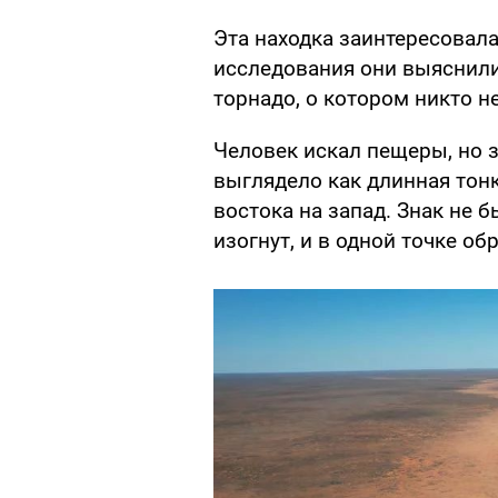
Эта находка заинтересовала
исследования они выяснили
торнадо, о котором никто н
Человек искал пещеры, но з
выглядело как длинная тон
востока на запад. Знак не 
изогнут, и в одной точке об