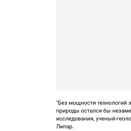
"Без мощности технологий 
природы остался бы незаме
исследования, ученый-геоло
Липар.