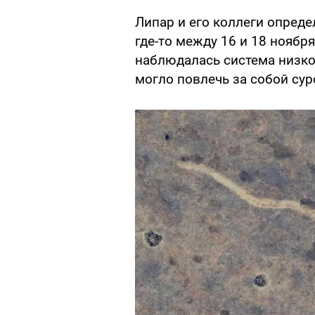
Липар и его коллеги опреде
где-то между 16 и 18 ноября
наблюдалась система низко
могло повлечь за собой су