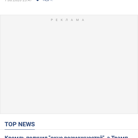
TOP NEWS
Кремль получил "окно возможностей", а Трамп