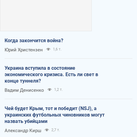
Когда закончится война?
Юрий Христензен
1,6 т.
Украина вступила в состояние
экономического кризиса. Есть ли свет в
конце туннеля?
Вадим Денисенко
1,2 т.
Чей будет Крым, тот и победит (NSJ), а
украинских футбольных чиновников могут
назвать убийцами
Александр Кирш
2,7 т.