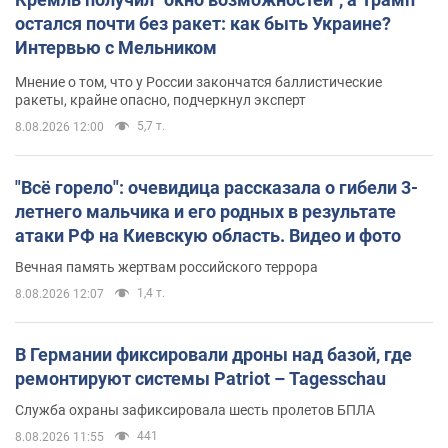
остался почти без ракет: как быть Украине?
Интервью с Мельником
Мнение о том, что у России закончатся баллистические
ракеты, крайне опасно, подчеркнул эксперт
5,7 т.
8.08.2026 12:00
"Всё горело": очевидица рассказала о гибели 3-
летнего мальчика и его родных в результате
атаки РФ на Киевскую область. Видео и фото
Вечная память жертвам российского террора
1,4 т.
8.08.2026 12:07
В Германии фиксировали дроны над базой, где
ремонтируют системы Patriot – Tagesschau
Служба охраны зафиксировала шесть пролетов БПЛА
441
8.08.2026 11:55