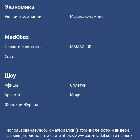
Экономика
Рынки и компании
Mакроэкономика
MedOboz
Новости медицины
MAMACLUB
Covid
Шоу
Афиша
Сплетни
Красота
Мода
Женский Журнал
Использование любых материалов (в том числе фото- и видео-),
размещенных на этом сайте
https://www.obozrevatel.com
и на всех