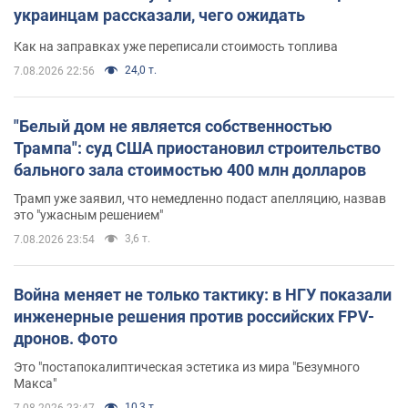
украинцам рассказали, чего ожидать
Как на заправках уже переписали стоимость топлива
24,0 т.
7.08.2026 22:56
"Белый дом не является собственностью
Трампа": суд США приостановил строительство
бального зала стоимостью 400 млн долларов
Трамп уже заявил, что немедленно подаст апелляцию, назвав
это "ужасным решением"
3,6 т.
7.08.2026 23:54
Война меняет не только тактику: в НГУ показали
инженерные решения против российских FPV-
дронов. Фото
Это "постапокалиптическая эстетика из мира "Безумного
Макса"
10,3 т.
7.08.2026 23:47