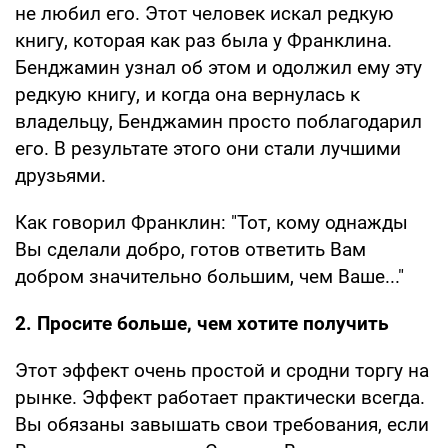
не любил его. Этот человек искал редкую
книгу, которая как раз была у Франклина.
Бенджамин узнал об этом и одолжил ему эту
редкую книгу, и когда она вернулась к
владельцу, Бенджамин просто поблагодарил
его. В результате этого они стали лучшими
друзьями.
Как говорил Франклин: "Тот, кому однажды
Вы сделали добро, готов ответить Вам
добром значительно большим, чем Ваше..."
2. Просите больше, чем хотите получить
Этот эффект очень простой и сродни торгу на
рынке. Эффект работает практически всегда.
Вы обязаны завышать свои требования, если