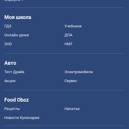
Моя школа
ГДЗ
Учебники
Онлайн уроки
ДПА
ЗНО
НМТ
Авто
Тест Драйв
Электромобили
Акции
Сервис
Food Oboz
Рецепты
Напитки
Новости Кулинарии