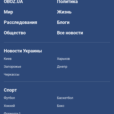
OBOZ.UA
Политика
Мир
Жизнь
Расследования
Блоги
Общество
Все новости
Новости Украины
Киев
Харьков
Запорожье
Днепр
Черкассы
Спорт
Футбол
Баскетбол
Хоккей
Бокс
Формула-1