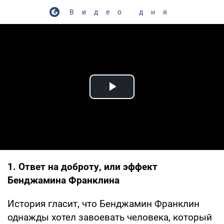
Видео дня
Play Video
1. Ответ на доброту, или эффект
Бенджамина Франклина
История гласит, что Бенджамин Франклин
однажды хотел завоевать человека, который