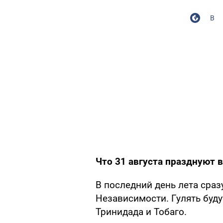
В
Что 31 августа празднуют в
В последний день лета сраз
Независимости. Гулять буду
Тринидада и Тобаго.