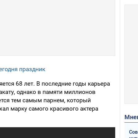
сегодня праздник
яется 68 лет. В последние годы карьера
закату, однако в памяти миллионов
ется тем самым парнем, который
жал марку самого красивого актера
Мн
Сов