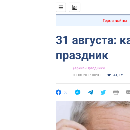
Герои войны
31 августа: 
праздник
(Архив) Праздники
31.08.2017 00:01
41,1 т.
53