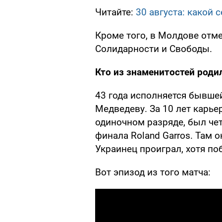
Читайте:
30 августа: какой 
Кроме того, в Молдове отм
Солидарности и Свободы.
Кто из знаменитостей родил
43 года исполняется бывше
Медведеву. За 10 лет карье
одиночном разряде, был чет
финала Roland Garros. Там 
Украинец проиграл, хотя по
Вот эпизод из того матча: