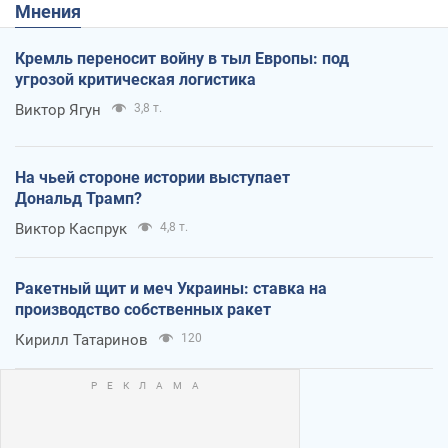
Мнения
Кремль переносит войну в тыл Европы: под
угрозой критическая логистика
Виктор Ягун
3,8 т.
На чьей стороне истории выступает
Дональд Трамп?
Виктор Каспрук
4,8 т.
Ракетный щит и меч Украины: ставка на
производство собственных ракет
Кирилл Татаринов
120