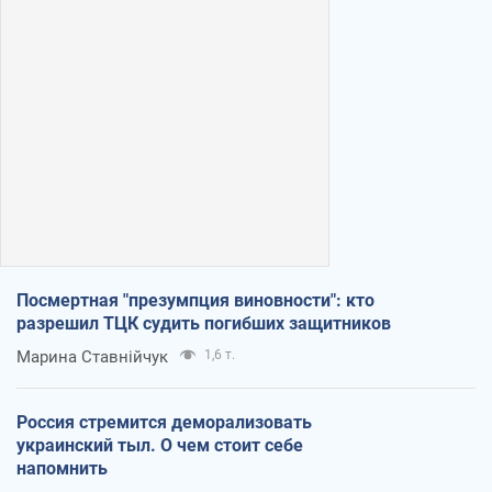
Посмертная "презумпция виновности": кто
разрешил ТЦК судить погибших защитников
Марина Ставнійчук
1,6 т.
Россия стремится деморализовать
украинский тыл. О чем стоит себе
напомнить