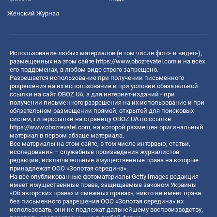
Женский Журнал
Использование любых материалов (в том числе фото- и видео-),
размещенных на этом сайте
https://www.obozrevatel.com
и на всех
его поддоменах, в любом виде строго запрещено.
Разрешается использование при получении письменного
разрешения на их использование и при условии обязательной
ссылки на сайт OBOZ.UA, а для интернет-изданий - при
получении письменного разрешения на их использование и при
обязательном размещении прямой, открытой для поисковых
систем, гиперссылки на страницу OBOZ.UA по ссылке
https://www.obozrevatel.com
, на которой размещен оригинальный
материал в первом абзаце материала.
Все материалы на этом сайте, в том числе интервью, статьи,
исследования – служебные произведения журналистов
редакции, исключительные имущественные права на которые
принадлежат ООО «Золотая середина».
На все опубликованные фотоматериалы Getty Images редакция
имеет имущественные права, защищаемые законом Украины
«Об авторских правах и смежных правах», никто не имеет права
без письменного разрешения ООО «Золотая середина» их
использовать, они не подлежат дальнейшему воспроизводству,