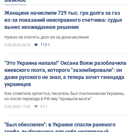
Женщине начислили 729 тыс. грн долга за газ
из-за показаний неисправного счетчика: судья
вынес неожиданное решение
Нужно ли платить долг из-за доначисления
11,9 т.
6.08.2026 09:53
"Это Украина напала!" Оксана Вояж разоблачила
киевского поэта, которого "зазомбировали": он
даже русского не знал, а теперь хочет геноцида
украинцев
Как отметила артистка, писатель был поклонником Украины,
но после переезда в РФ ему "промыли мозги"
8,3 т.
6.08.2026 11:42
"Был обессилен": в Украине спасли раненого
грифа, выбравшего для себя нетипичный