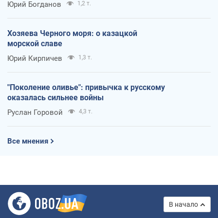
Юрий Богданов
1,2 т.
Хозяева Черного моря: о казацкой
морской славе
Юрий Кирпичев
1,3 т.
"Поколение оливье": привычка к русскому
оказалась сильнее войны
Руслан Горовой
4,3 т.
Все мнения
В начало