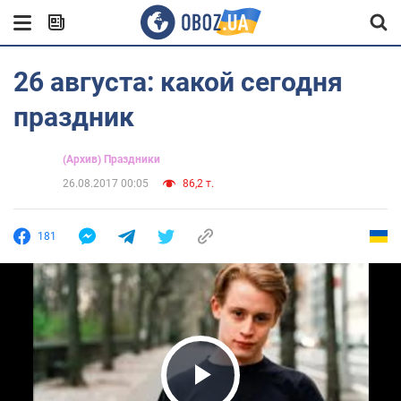
26 августа: какой сегодня
праздник
(Архив) Праздники
26.08.2017 00:05
86,2 т.
181