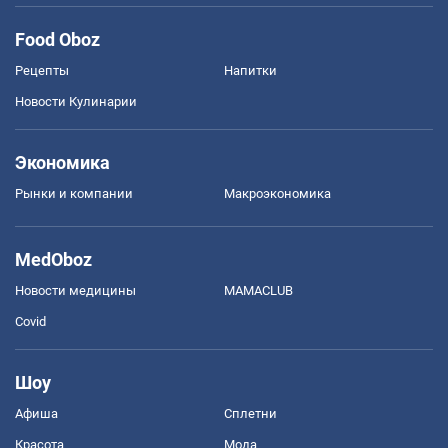
Food Oboz
Рецепты
Напитки
Новости Кулинарии
Экономика
Рынки и компании
Mакроэкономика
MedOboz
Новости медицины
MAMACLUB
Covid
Шоу
Афиша
Сплетни
Красота
Мода