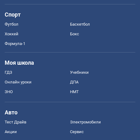
Спорт
Футбол
Баскетбол
Хоккей
Бокс
Формула-1
Моя школа
ГДЗ
Учебники
Онлайн уроки
ДПА
ЗНО
НМТ
Авто
Тест Драйв
Электромобили
Акции
Сервис