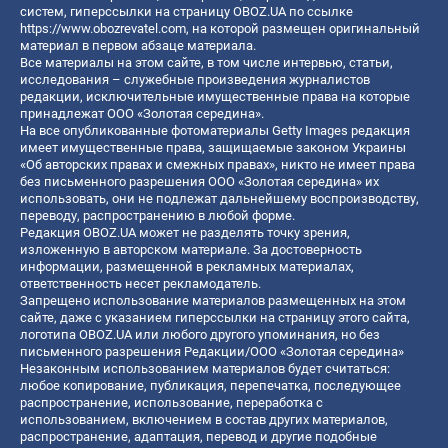
систем, гиперссылки на страницу OBOZ.UA по ссылке
https://www.obozrevatel.com
, на которой размещен оригинальный
материал в первом абзаце материала.
Все материалы на этом сайте, в том числе интервью, статьи,
исследования – служебные произведения журналистов
редакции, исключительные имущественные права на которые
принадлежат ООО «Золотая середина».
На все опубликованные фотоматериалы Getty Images редакция
имеет имущественные права, защищаемые законом Украины
«Об авторских правах и смежных правах», никто не имеет права
без письменного разрешения ООО «Золотая середина» их
использовать, они не подлежат дальнейшему воспроизводству,
переводу, распространению в любой форме.
Редакция OBOZ.UA может не разделять точку зрения,
изложенную в авторском материале. За достоверность
информации, размещенной в рекламных материалах,
ответственность несет рекламодатель.
Запрещено использование материалов размещенных на этом
сайте, даже с указанием гиперссылки на страницу этого сайта,
логотипа OBOZ.UA или любого другого упоминания, но без
письменного разрешения Редакции/ООО «Золотая середина»
Незаконным использованием материалов будет считаться:
любое копирование, публикация, перепечатка, последующее
распространение, использование, переработка с
использованием, включением в состав других материалов,
распространение, адаптация, перевод и другие подобные