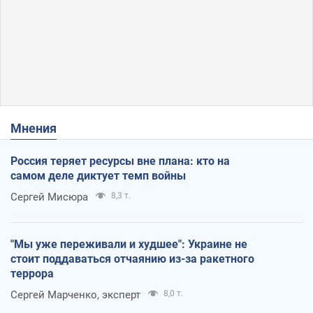
Мнения
Россия теряет ресурсы вне плана: кто на
самом деле диктует темп войны
Сергей Мисюра
8,3 т.
"Мы уже переживали и худшее": Украине не
стоит поддаваться отчаянию из-за ракетного
террора
Сергей Марченко, эксперт
8,0 т.