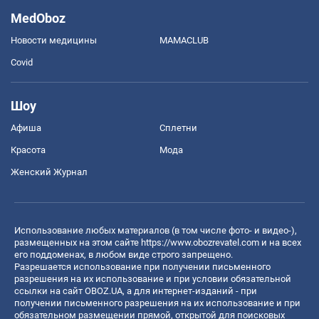
MedOboz
Новости медицины
MAMACLUB
Covid
Шоу
Афиша
Сплетни
Красота
Мода
Женский Журнал
Использование любых материалов (в том числе фото- и видео-),
размещенных на этом сайте
https://www.obozrevatel.com
и на всех
его поддоменах, в любом виде строго запрещено.
Разрешается использование при получении письменного
разрешения на их использование и при условии обязательной
ссылки на сайт OBOZ.UA, а для интернет-изданий - при
получении письменного разрешения на их использование и при
обязательном размещении прямой, открытой для поисковых