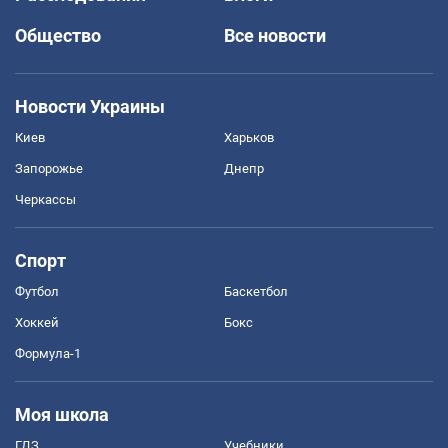
Общество
Все новости
Новости Украины
Киев
Харьков
Запорожье
Днепр
Черкассы
Спорт
Футбол
Баскетбол
Хоккей
Бокс
Формула-1
Моя школа
ГДЗ
Учебники