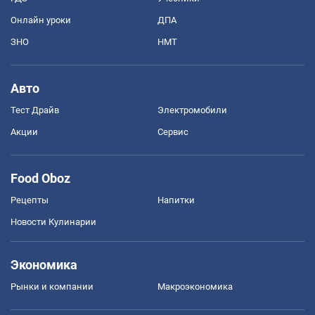
Онлайн уроки
ДПА
ЗНО
НМТ
Авто
Тест Драйв
Электромобили
Акции
Сервис
Food Oboz
Рецепты
Напитки
Новости Кулинарии
Экономика
Рынки и компании
Mакроэкономика