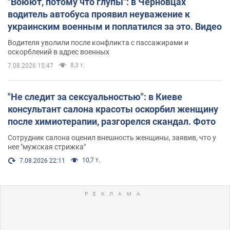
"Воюют, потому что глупы": в Черновцах
водитель автобуса проявил неуважение к
украинским военным и поплатился за это. Видео
Водителя уволили после конфликта с пассажирами и
оскорблений в адрес военных
8,3 т.
7.08.2026 15:47
"Не следит за сексуальностью": в Киеве
консультант салона красоты оскорбил женщину
после химиотерапии, разгорелся скандал. Фото
Сотрудник салона оценил внешность женщины, заявив, что у
нее "мужская стрижка"
10,7 т.
7.08.2026 22:11