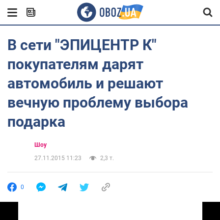
В сети "ЭПИЦЕНТР К"
покупателям дарят
автомобиль и решают
вечную проблему выбора
подарка
Шоу
27.11.2015 11:23
2,3 т.
0