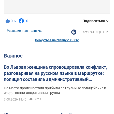
0
0
Подписаться
Редакционная политика
В сети "ЭПИЦЕНТР...
Вернуться на главную OBOZ
Важное
Во Львове женщина спровоцировала конфликт,
разговаривая на русском языке в маршрутке:
полиция составила административный
протокол. Видео
На место происшествия прибыли патрульные полицейские и
следственно-оперативная группа
9,2 т.
7.08.2026 18:40