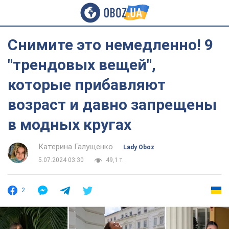
Снимите это немедленно! 9
"трендовых вещей",
которые прибавляют
возраст и давно запрещены
в модных кругах
Катерина Галущенко
Lady Oboz
5.07.2024 03:30
49,1 т.
2