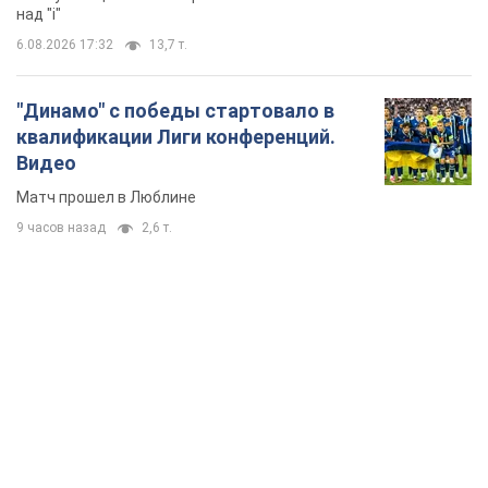
над "i"
6.08.2026 17:32
13,7 т.
"Динамо" с победы стартовало в
квалификации Лиги конференций.
Видео
Матч прошел в Люблине
9 часов назад
2,6 т.