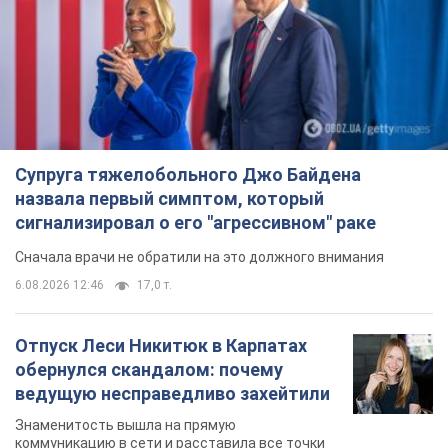
Супруга тяжелобольного Джо Байдена
назвала первый симптом, который
сигнализировал о его "агрессивном" раке
Сначала врачи не обратили на это должного внимания
6.08.2026 12:46
17,0 т.
Отпуск Леси Никитюк в Карпатах
обернулся скандалом: почему
ведущую несправедливо захейтили
Знаменитость вышла на прямую
коммуникацию в сети и расставила все точки