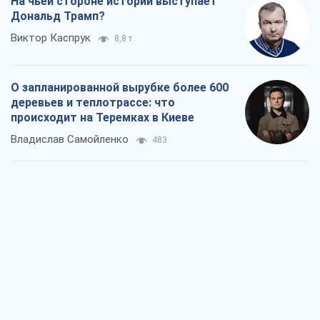
На чьей стороне истории выступает
Дональд Трамп?
Виктор Каспрук
8,8 т.
О запланированной вырубке более 600
деревьев и теплотрассе: что
происходит на Теремках в Киеве
Владислав Самойленко
483