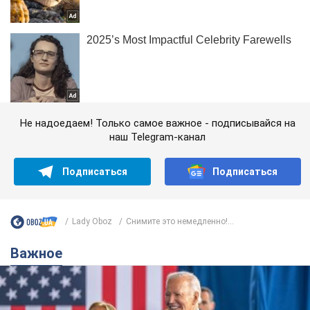
Не надоедаем! Только самое важное - подписывайся на
наш Telegram-канал
Подписаться
Подписаться
Lady Oboz
Снимите это немедленно!...
Важное