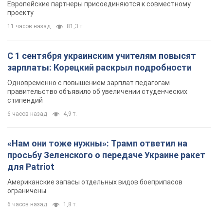
Европейские партнеры присоединяются к совместному
проекту
11 часов назад
81,3 т.
С 1 сентября украинским учителям повысят
зарплаты: Корецкий раскрыл подробности
Одновременно с повышением зарплат педагогам
правительство объявило об увеличении студенческих
стипендий
6 часов назад
4,9 т.
«Нам они тоже нужны»: Трамп ответил на
просьбу Зеленского о передаче Украине ракет
для Patriot
Американские запасы отдельных видов боеприпасов
ограничены
6 часов назад
1,8 т.