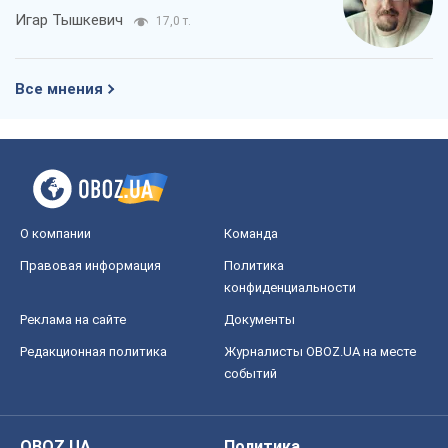
Игар Тышкевич
17,0 т.
Все мнения
О компании
Команда
Правовая информация
Политика
конфиденциальности
Реклама на сайте
Документы
Редакционная политика
Журналисты OBOZ.UA на месте
событий
OBOZ.UA
Политика