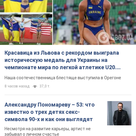
Красавица из Львова с рекордом выиграла
историческую медаль для Украины на
чемпионате мира по легкой атлетике U20.
Видео
Наша соотечественница блестяще выступила в Орегоне
8 часов назад
37,0 т.
Александру Пономареву – 53: что
известно о трех детях секс-
символа 90-х и как они выглядят
Несмотря на развитие карьеры, артист не
забывал о личном счастье