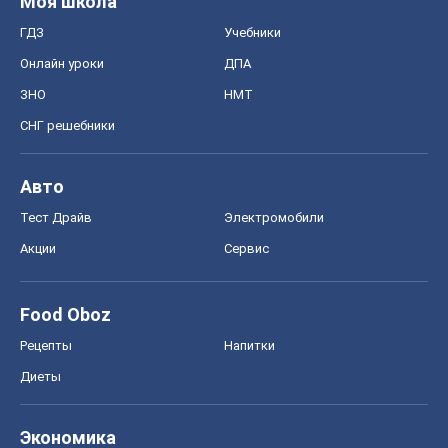
Моя школа
ГДЗ
Учебники
Онлайн уроки
ДПА
ЗНО
НМТ
СНГ решебники
Авто
Тест Драйв
Электромобили
Акции
Сервис
Food Oboz
Рецепты
Напитки
Диеты
Экономика