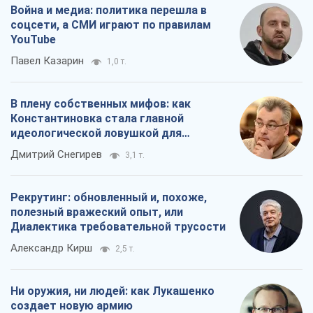
Война и медиа: политика перешла в
соцсети, а СМИ играют по правилам
YouTube
Павел Казарин
1,0 т.
В плену собственных мифов: как
Константиновка стала главной
идеологической ловушкой для
российских оккупантов
Дмитрий Снегирев
3,1 т.
Рекрутинг: обновленный и, похоже,
полезный вражеский опыт, или
Диалектика требовательной трусости
Александр Кирш
2,5 т.
Ни оружия, ни людей: как Лукашенко
создает новую армию