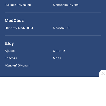
Рынки и компании
Mакроэкономика
MedOboz
Новости медицины
MAMACLUB
Шоу
Афиша
Сплетни
Красота
Мода
Женский Журнал