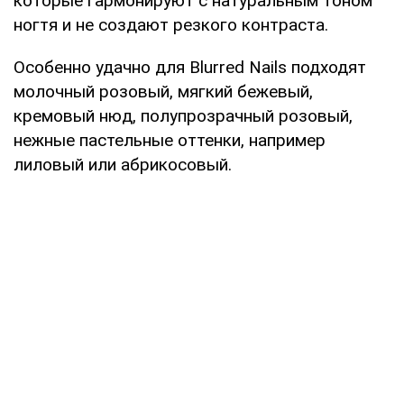
которые гармонируют с натуральным тоном
ногтя и не создают резкого контраста.
Особенно удачно для Blurred Nails подходят
молочный розовый, мягкий бежевый,
кремовый нюд, полупрозрачный розовый,
нежные пастельные оттенки, например
лиловый или абрикосовый.