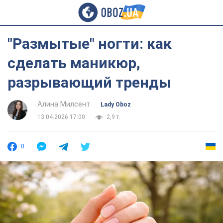
"Размытые" ногти: как
сделать маникюр,
разрывающий тренды
Алина Милсент
Lady Oboz
13.04.2026 17:00
2,9 т.
0