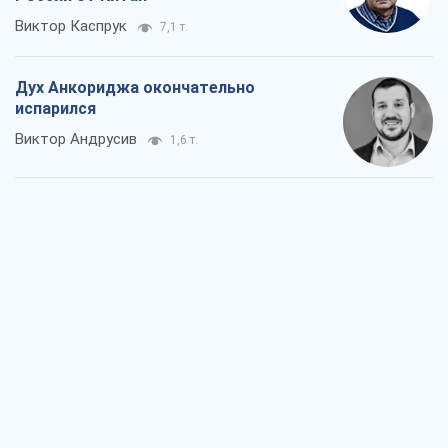
Виктор Каспрук
7,1 т.
Дух Анкориджа окончательно
испарился
Виктор Андрусив
1,6 т.