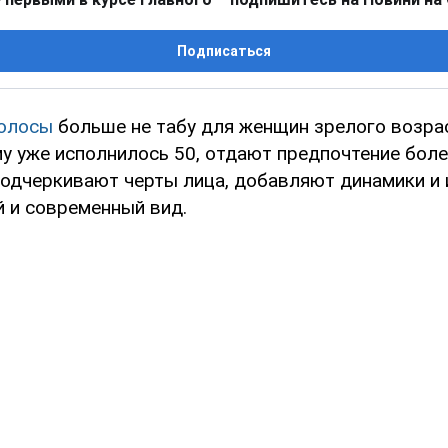
Подписаться
олосы
больше не табу для женщин зрелого возрас
му уже исполнилось 50, отдают предпочтение бол
 подчеркивают черты лица, добавляют динамики и
 и современный вид.