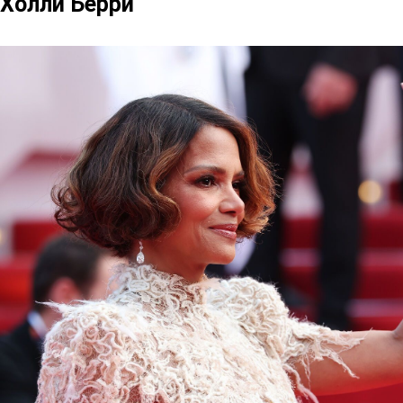
 Холли Берри