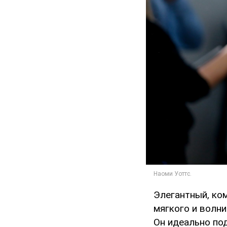
Элегантный, ком
мягкого и волн
Он идеально по