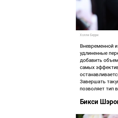
Вневременной и
удлиненные пер
добавить объем
самых эффектив
останавливаетс
Завершать таку
позволяет тип в
Бикси Шэро