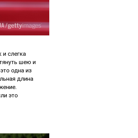
 и слегка
тянуть шею и
это одна из
льная длина
жение.
ли это