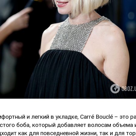
фортный и легкий в укладке, Carré Bouclé – это 
истого боба, который добавляет волосам объема 
дходит как для повседневной жизни, так и для т