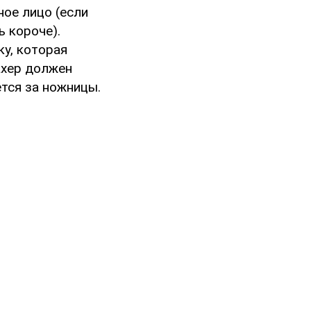
ное лицо (если
ь короче).
у, которая
ахер должен
тся за ножницы.