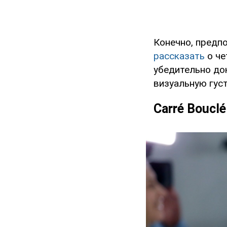
Конечно, предп
рассказать
о че
убедительно до
визуальную густ
Carré Boucl