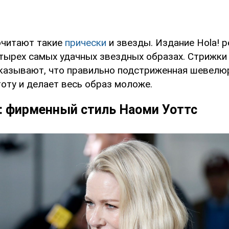
очитают такие
прически
и звезды. Издание Hola! 
тырех самых удачных звездных образах. Стрижки 
казывают, что правильно подстриженная шевелю
оту и делает весь образ моложе.
é: фирменный стиль Наоми Уоттс