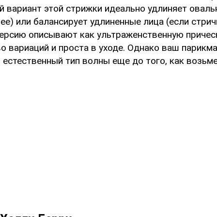
й вариант этой стрижки идеально удлиняет оваль
ее) или балансирует удлиненные лица (если стрич
ерсию описывают как ультраженственную прическ
о вариаций и проста в уходе. Однако ваш парикм
 естественный тип волны еще до того, как возьме