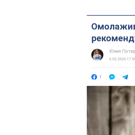
Омолажив
рекоменд
Юлия Потер
6.02.2026 17:0
1