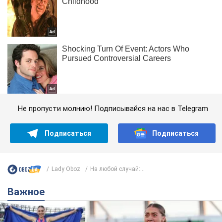
Не пропусти молнию! Подписывайся на нас в Telegram
Подписаться
Подписаться
Lady Oboz
На любой случай:...
Важное