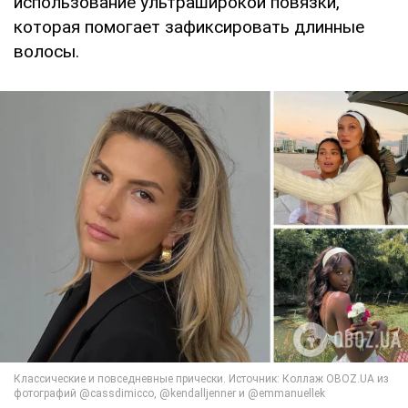
использование ультраширокой повязки,
которая помогает зафиксировать длинные
волосы.