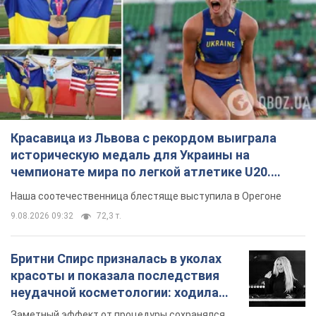
Красавица из Львова с рекордом выиграла
историческую медаль для Украины на
чемпионате мира по легкой атлетике U20.
Видео
Наша соотечественница блестяще выступила в Орегоне
9.08.2026 09:32
72,3 т.
Бритни Спирс призналась в уколах
красоты и показала последствия
неудачной косметологии: ходила
так почти месяц
Заметный эффект от процедуры сохранялся