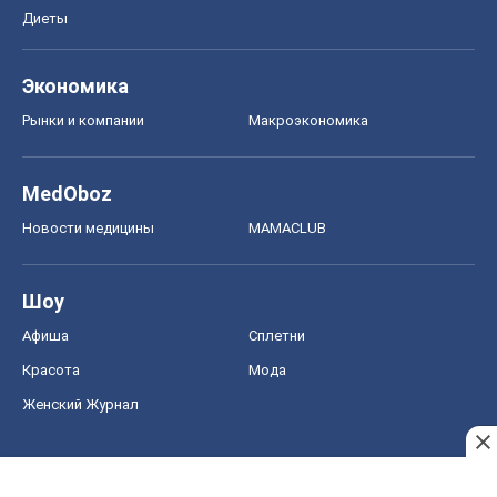
Диеты
Экономика
Рынки и компании
Mакроэкономика
MedOboz
Новости медицины
MAMACLUB
Шоу
Афиша
Сплетни
Красота
Мода
Женский Журнал