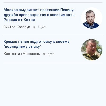
Москва выдвигает претензии Пекину:
дружба превращается в зависимость
России от Китая
Виктор Каспрук
15,4 т.
Кремль начал подготовку к своему
"последнему рывку"
Костянтин Машовець
5,9 т.