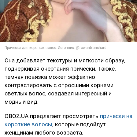
Она добавляет текстуры и мягкости образу,
подчеркивая очертания прически. Также,
темная повязка может эффектно
контрастировать с отросшими корнями
светлых волос, создавая интересный и
модный вид.
OBOZ.UA предлагает просмотреть
прически на
короткие волосы
, которые подойдут
женщинам любого возраста.