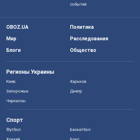
событий
OBOZ.UA
Политика
Мир
Расследования
Блоги
Общество
Регионы Украины
Киев
Харьков
Запорожье
Днепр
Черкассы
Спорт
Футбол
Баскетбол
Хоккей
Бокс