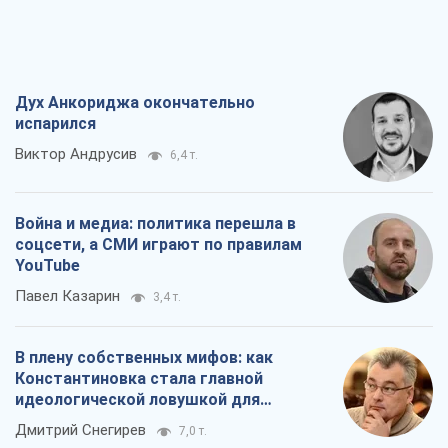
Дух Анкориджа окончательно
испарился
Виктор Андрусив
6,4 т.
Война и медиа: политика перешла в
соцсети, а СМИ играют по правилам
YouTube
Павел Казарин
3,4 т.
В плену собственных мифов: как
Константиновка стала главной
идеологической ловушкой для
российских оккупантов
Дмитрий Снегирев
7,0 т.