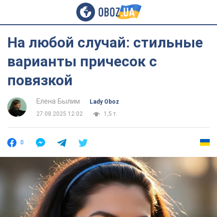
На любой случай: стильные
варианты причесок с
повязкой
Елена Былим
Lady Oboz
27.08.2025 12:02
1,5 т.
0