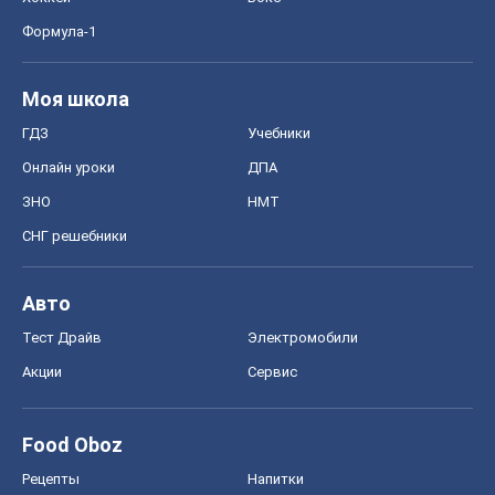
Формула-1
Моя школа
ГДЗ
Учебники
Онлайн уроки
ДПА
ЗНО
НМТ
СНГ решебники
Авто
Тест Драйв
Электромобили
Акции
Сервис
Food Oboz
Рецепты
Напитки