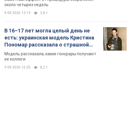
около четырех недель
9.08.2026 13:19
3,8 т.
В 16–17 лет могла целый день не
есть: украинская модель Кристина
Пономар рассказала о страшной
стороне модельной карьеры
Модель рассказала, какие гонорары получают
ее коллеги
9.08.2026 16:25
8,2 т.