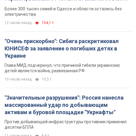
противника. Видео
Более 300 тысяч семей в Одессе и области остались без
электричества
12 часов назад
154,1 т.
"Очень прискорбно": Сибига раскритиковал
ЮНИСЕФ за заявление о погибших детях в
Украине
Глава МИД подчеркнул, что причиной гибели украинских
детей является война, развязанная РФ
10 часов назад
10,5 т.
"Значительные разрушения": Россия нанесла
массированный удар по добывающим
активам и буровой площадке "Укрнафты"
Против добывающей инфраструктуры противник применил
десятки БПЛА
11 часов назад
8,9 т.