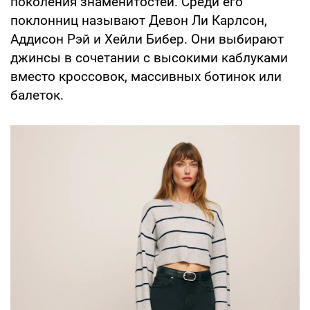
поколения знаменитостей. Среди его
поклонниц называют Девон Ли Карлсон,
Аддисон Рэй и Хейли Бибер. Они выбирают
джинсы в сочетании с высокими каблуками
вместо кроссовок, массивных ботинок или
балеток.