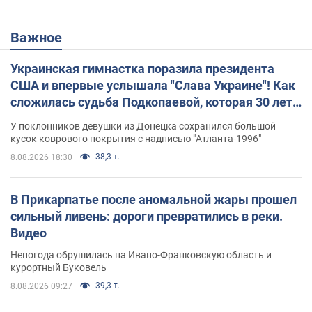
Важное
Украинская гимнастка поразила президента
США и впервые услышала "Слава Украине"! Как
сложилась судьба Подкопаевой, которая 30 лет
назад завоевала "золото" Олимпиады
У поклонников девушки из Донецка сохранился большой
кусок коврового покрытия с надписью "Атланта-1996"
38,3 т.
8.08.2026 18:30
В Прикарпатье после аномальной жары прошел
сильный ливень: дороги превратились в реки.
Видео
Непогода обрушилась на Ивано-Франковскую область и
курортный Буковель
39,3 т.
8.08.2026 09:27