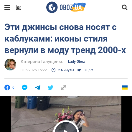
Эти джинсы снова носят с
каблуками: иконы стиля
вернули в моду тренд 2000-х
Катерина Галущенко
Lady Oboz
3.06.2026 15:22
2 минуты
31,5 т.
0