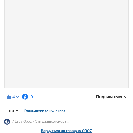
4
0
Подписаться
Теги
Редакционная политика
Lady Oboz
Эти джинсы снова...
Вернуться на главную OBOZ