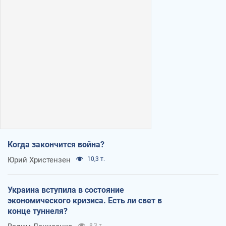
Когда закончится война?
Юрий Христензен
10,3 т.
Украина вступила в состояние
экономического кризиса. Есть ли свет в
конце туннеля?
8,3 т.