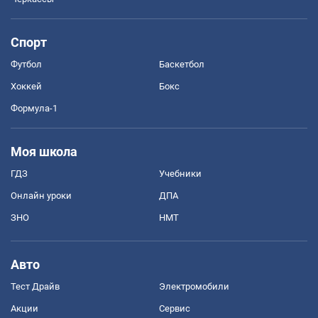
Спорт
Футбол
Баскетбол
Хоккей
Бокс
Формула-1
Моя школа
ГДЗ
Учебники
Онлайн уроки
ДПА
ЗНО
НМТ
Авто
Тест Драйв
Электромобили
Акции
Сервис