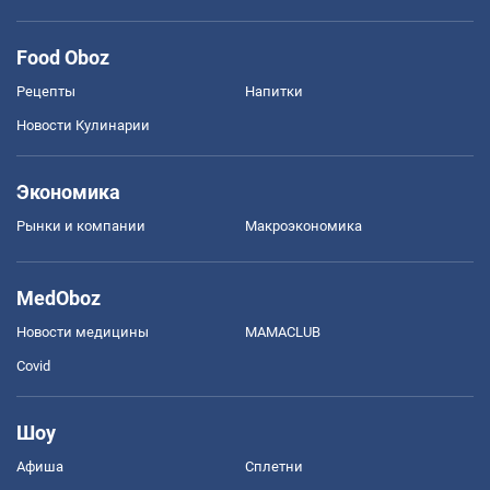
Food Oboz
Рецепты
Напитки
Новости Кулинарии
Экономика
Рынки и компании
Mакроэкономика
MedOboz
Новости медицины
MAMACLUB
Covid
Шоу
Афиша
Сплетни