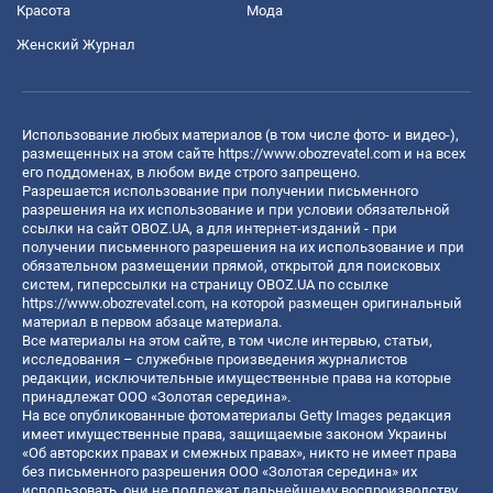
Красота
Мода
Женский Журнал
Использование любых материалов (в том числе фото- и видео-),
размещенных на этом сайте
https://www.obozrevatel.com
и на всех
его поддоменах, в любом виде строго запрещено.
Разрешается использование при получении письменного
разрешения на их использование и при условии обязательной
ссылки на сайт OBOZ.UA, а для интернет-изданий - при
получении письменного разрешения на их использование и при
обязательном размещении прямой, открытой для поисковых
систем, гиперссылки на страницу OBOZ.UA по ссылке
https://www.obozrevatel.com
, на которой размещен оригинальный
материал в первом абзаце материала.
Все материалы на этом сайте, в том числе интервью, статьи,
исследования – служебные произведения журналистов
редакции, исключительные имущественные права на которые
принадлежат ООО «Золотая середина».
На все опубликованные фотоматериалы Getty Images редакция
имеет имущественные права, защищаемые законом Украины
«Об авторских правах и смежных правах», никто не имеет права
без письменного разрешения ООО «Золотая середина» их
использовать, они не подлежат дальнейшему воспроизводству,