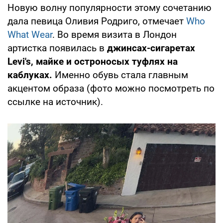
Новую волну популярности этому сочетанию
дала певица Оливия Родриго, отмечает
Who
What Wear
. Во время визита в Лондон
артистка появилась в
джинсах-сигаретах
Levi's, майке и остроносых туфлях на
каблуках.
Именно обувь стала главным
акцентом образа (фото можно посмотреть по
ссылке на источник).