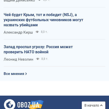
Вадим Денисенко
Чей будет Крым, тот и победит (NSJ), а
украинских футбольных чиновников могут
назвать убийцами
Александр Кирш
8,0 т.
Запад проспал угрозу: Россия может
проверить НАТО войной
Леонид Невзлин
8,8 т.
Все мнения
В начало