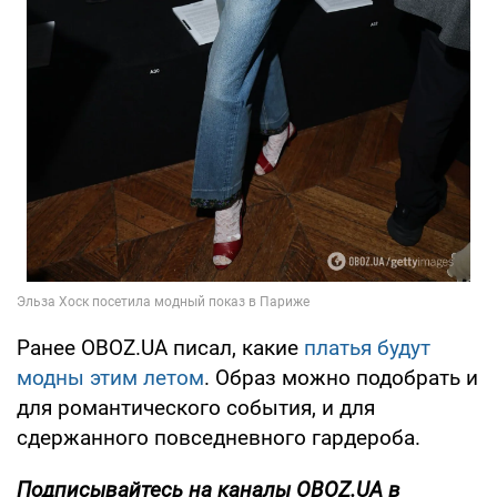
Ранее OBOZ.UA писал, какие
платья будут
модны этим летом
. Образ можно подобрать и
для романтического события, и для
сдержанного повседневного гардероба.
Подписывайтесь на каналы OBOZ.UA в