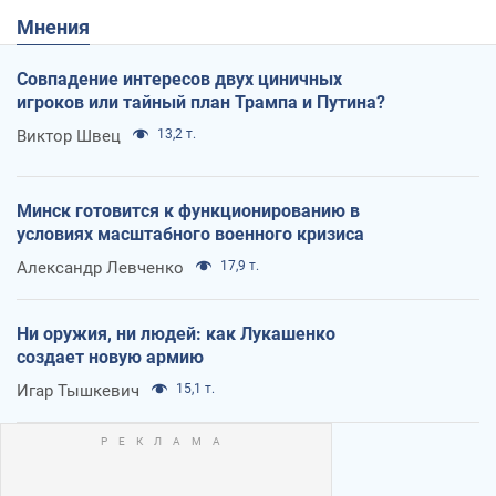
Мнения
Совпадение интересов двух циничных
игроков или тайный план Трампа и Путина?
Виктор Швец
13,2 т.
Минск готовится к функционированию в
условиях масштабного военного кризиса
Александр Левченко
17,9 т.
Ни оружия, ни людей: как Лукашенко
создает новую армию
Игар Тышкевич
15,1 т.