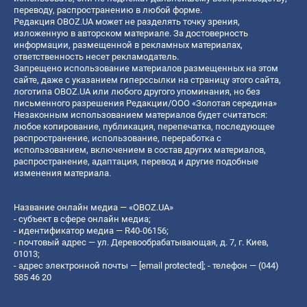
переводу, распространению в любой форме.
Редакция OBOZ.UA может не разделять точку зрения,
изложенную в авторском материале. За достоверность
информации, размещенной в рекламных материалах,
ответственность несет рекламодатель.
Запрещено использование материалов размещенных на этом
сайте, даже с указанием гиперссылки на страницу этого сайта,
логотипа OBOZ.UA или любого другого упоминания, но без
письменного разрешения Редакции/ООО «Золотая середина»
Незаконным использованием материалов будет считаться:
любое копирование, публикация, перепечатка, последующее
распространение, использование, переработка с
использованием, включением в состав других материалов,
распространение, адаптация, перевод и другие подобные
изменения материала.
Название онлайн медиа — «OBOZ.UA»
- субъект в сфере онлайн медиа;
- идентификатор медиа — R40-06156;
- почтовый адрес — ул. Деревообрабатывающая, д. 7, г. Киев,
01013;
- адрес электронной почты —
[email protected]
; - телефон — (044)
585 46 20