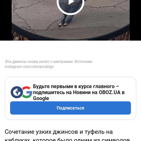
Play Video
Будьте первыми в курсе главного –
подпишитесь на Новини на OBOZ.UA в
Google
Подписаться
Сочетание узких джинсов и туфель на
каблуках, которое было одним из символов