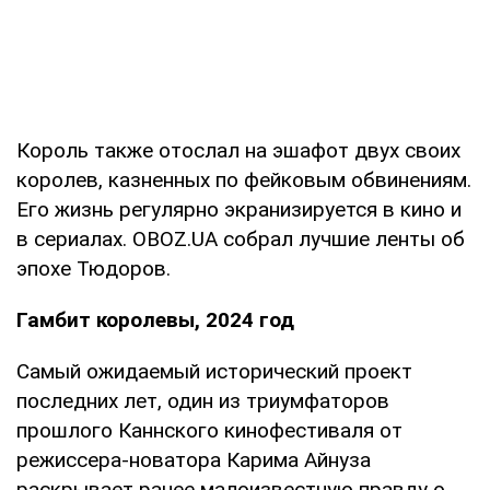
Король также отослал на эшафот двух своих
королев, казненных по фейковым обвинениям.
Его жизнь регулярно экранизируется в кино и
в сериалах. OBOZ.UA собрал лучшие ленты об
эпохе Тюдоров.
Гамбит королевы, 2024 год
Самый ожидаемый исторический проект
последних лет, один из триумфаторов
прошлого Каннского кинофестиваля от
режиссера-новатора Карима Айнуза
раскрывает ранее малоизвестную правду о