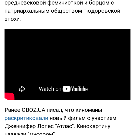
средневековой феминисткой и борцом с
патриархальным обществом тюдоровской
эпохи.
Ранее OBOZ.UA писал, что киноманы
раскритиковали
новый фильм с участием
Дженнифер Лопес "Атлас". Кинокартину
назвали "мусором".