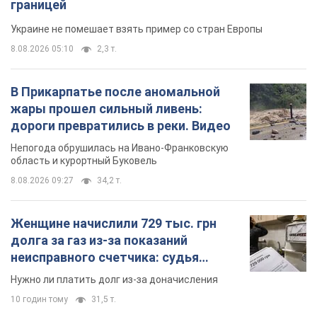
Женщине начислили 729 тыс. грн
долга за газ из-за показаний
неисправного счетчика: судья
вынес неожиданное решение
Нужно ли платить долг из-за доначисления
10 годин тому
31,5 т.