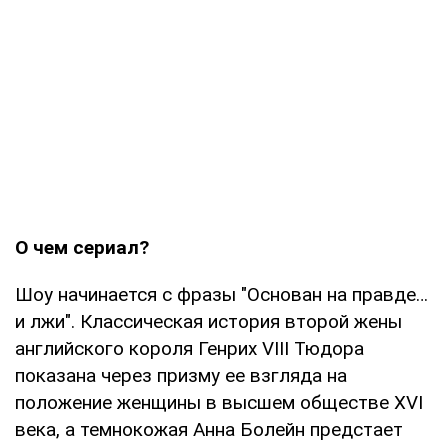
О чем сериал?
Шоу начинается с фразы "Основан на правде…
и лжи". Классическая история второй жены
английского короля Генрих VIII Тюдора
показана через призму ее взгляда на
положение женщины в высшем обществе XVI
века, а темнокожая Анна Болейн предстает