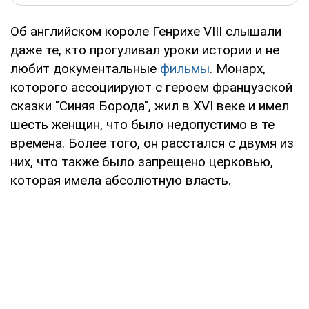
Об английском короле Генрихе VIII слышали
даже те, кто прогуливал уроки истории и не
любит документальные
фильмы
. Монарх,
которого ассоциируют с героем французской
сказки "Синяя Борода", жил в XVI веке и имел
шесть женщин, что было недопустимо в те
времена. Более того, он расстался с двумя из
них, что также было запрещено церковью,
которая имела абсолютную власть.