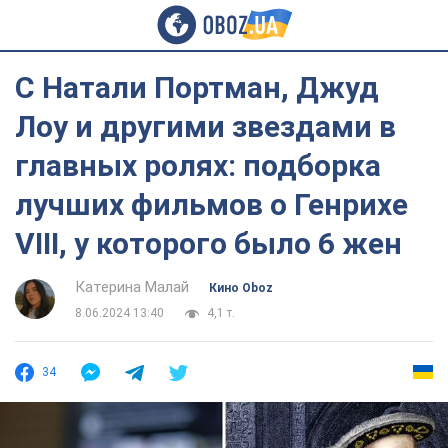
С Натали Портман, Джуд
Лоу и другими звездами в
главных ролях: подборка
лучших фильмов о Генрихе
VIII, у которого было 6 жен
Катерина Малай
Кино Oboz
8.06.2024 13:40
4,1 т.
34