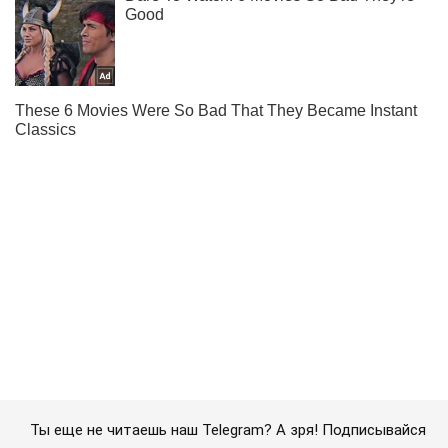
Ты еще не читаешь наш Telegram? А зря! Подписывайся
Подписаться
Подписаться
Кино Oboz
С Натали Портман ...
Важное