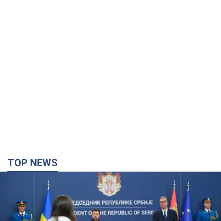
TOP NEWS
"Мы благодарны, но этого недостаточно":
Зеленский призвал ужесточить санкции против
России
Президент поблагодарил европейских партнеров за
финансовую поддержку