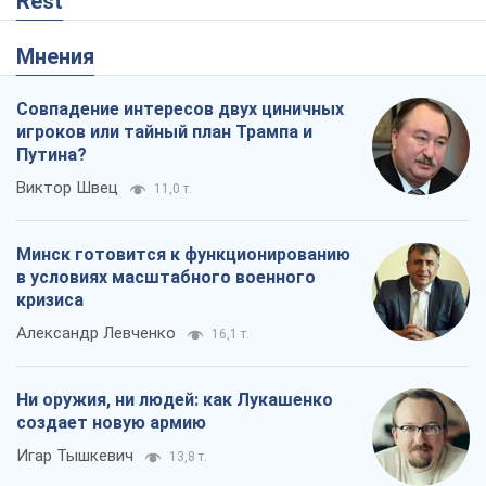
кризиса
Александр Левченко
16,1 т.
Ни оружия, ни людей: как Лукашенко
создает новую армию
Игар Тышкевич
13,8 т.