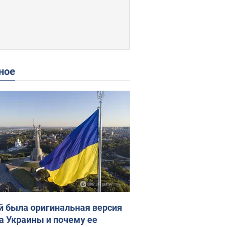
ное
й была оригинальная версия
а Украины и почему ее