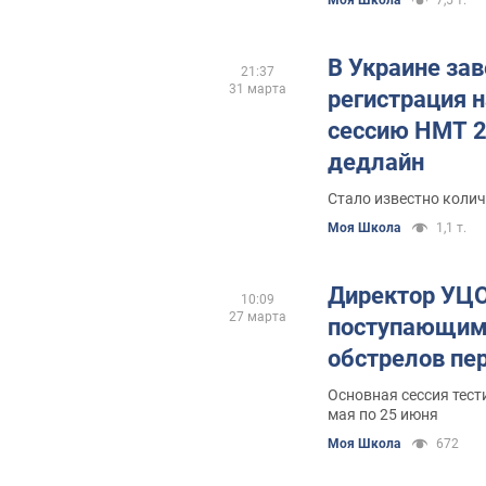
В Украине за
21:37
31 марта
регистрация 
сессию НМТ 2
дедлайн
Стало известно колич
Моя Школа
1,1 т.
Директор УЦО
10:09
27 марта
поступающим 
обстрелов пе
Основная сессия тест
мая по 25 июня
Моя Школа
672