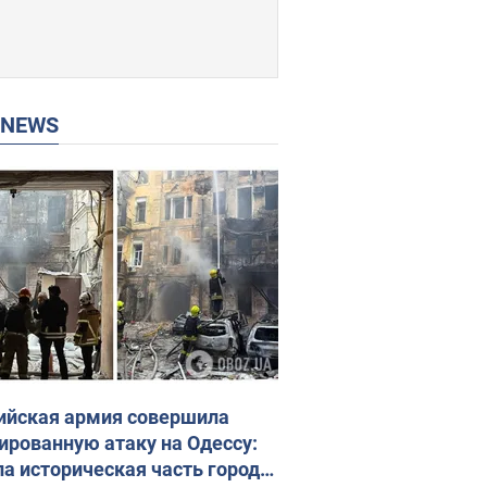
P NEWS
ийская армия совершила
ированную атаку на Одессу:
ла историческая часть города,