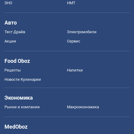
ЗНО
НМТ
Авто
Тест Драйв
Электромобили
Акции
Сервис
Food Oboz
Рецепты
Напитки
Новости Кулинарии
Экономика
Рынки и компании
Mакроэкономика
MedOboz