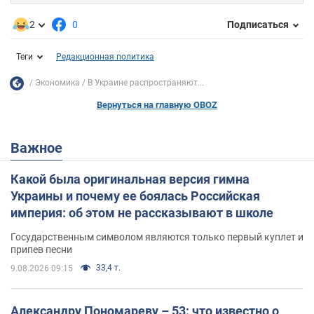
2
0
Подписаться
Теги
Редакционная политика
Экономика
В Украине распространяют...
Вернуться на главную OBOZ
Важное
Какой была оригинальная версия гимна
Украины и почему ее боялась Российская
империя: об этом не рассказывают в школе
Государственным символом являются только первый куплет и
припев песни
33,4 т.
9.08.2026 09:15
Александру Пономареву – 53: что известно о