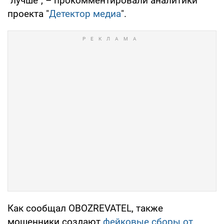
"лучше", – прокомментировали аналитики
проекта "
Детектор медиа
".
Как сообщал OBOZREVATEL, также
мошенники создают
фейковые сборы от