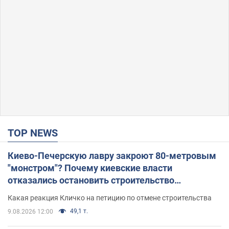
TOP NEWS
Киево-Печерскую лавру закроют 80-метровым
"монстром"? Почему киевские власти
отказались остановить строительство
небоскреба "московского верующего"
Какая реакция Кличко на петицию по отмене строительства
49,1 т.
9.08.2026 12:00