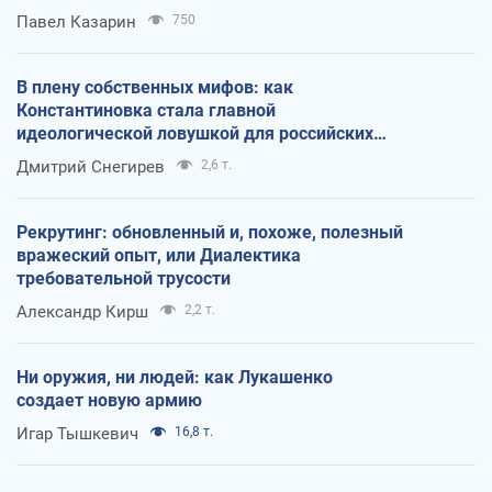
Павел Казарин
750
В плену собственных мифов: как
Константиновка стала главной
идеологической ловушкой для российских
оккупантов
Дмитрий Снегирев
2,6 т.
Рекрутинг: обновленный и, похоже, полезный
вражеский опыт, или Диалектика
требовательной трусости
Александр Кирш
2,2 т.
Ни оружия, ни людей: как Лукашенко
создает новую армию
Игар Тышкевич
16,8 т.