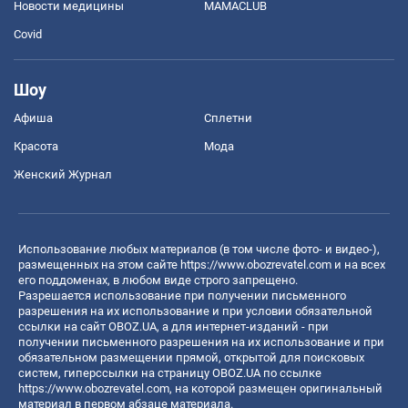
Новости медицины
MAMACLUB
Covid
Шоу
Афиша
Сплетни
Красота
Мода
Женский Журнал
Использование любых материалов (в том числе фото- и видео-),
размещенных на этом сайте
https://www.obozrevatel.com
и на всех
его поддоменах, в любом виде строго запрещено.
Разрешается использование при получении письменного
разрешения на их использование и при условии обязательной
ссылки на сайт OBOZ.UA, а для интернет-изданий - при
получении письменного разрешения на их использование и при
обязательном размещении прямой, открытой для поисковых
систем, гиперссылки на страницу OBOZ.UA по ссылке
https://www.obozrevatel.com
, на которой размещен оригинальный
материал в первом абзаце материала.