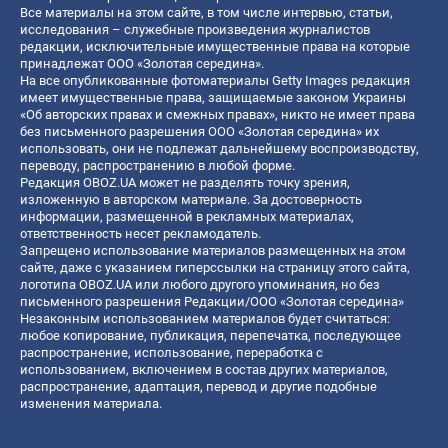
Все материалы на этом сайте, в том числе интервью, статьи,
исследования – служебные произведения журналистов
редакции, исключительные имущественные права на которые
принадлежат ООО «Золотая середина».
На все опубликованные фотоматериалы Getty Images редакция
имеет имущественные права, защищаемые законом Украины
«Об авторских правах и смежных правах», никто не имеет права
без письменного разрешения ООО «Золотая середина» их
использовать, они не подлежат дальнейшему воспроизводству,
переводу, распространению в любой форме.
Редакция OBOZ.UA может не разделять точку зрения,
изложенную в авторском материале. За достоверность
информации, размещенной в рекламных материалах,
ответственность несет рекламодатель.
Запрещено использование материалов размещенных на этом
сайте, даже с указанием гиперссылки на страницу этого сайта,
логотипа OBOZ.UA или любого другого упоминания, но без
письменного разрешения Редакции/ООО «Золотая середина»
Незаконным использованием материалов будет считаться:
любое копирование, публикация, перепечатка, последующее
распространение, использование, переработка с
использованием, включением в состав других материалов,
распространение, адаптация, перевод и другие подобные
изменения материала.