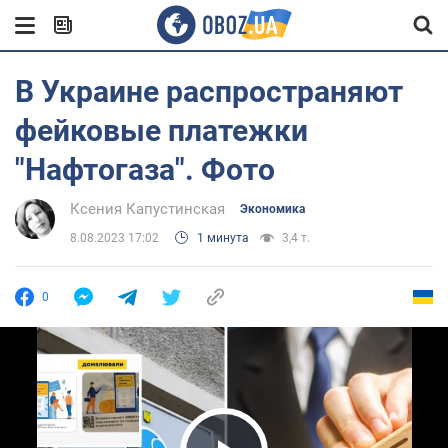
В Украине распространяют
фейковые платежки
"Нафтогаза". Фото
Ксения Капустинская
Экономика
8.08.2023 17:02
1 минута
3,4 т.
0