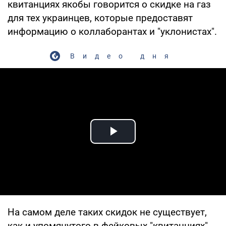
квитанциях якобы говорится о скидке на газ
для тех украинцев, которые предоставят
информацию о коллаборантах и "уклонистах".
Видео дня
Play Video
На самом деле таких скидок не существует,
как и упомянутого в фейковых "квитанциях"