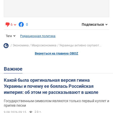
6
0
Подписаться
Теги
Редакционная политика
Экономика
Mакроэкономика
Украинцы активно скупают...
Вернуться на главную OBOZ
Важное
Какой была оригинальная версия гимна
Украины и почему ее боялась Российская
империя: об этом не рассказывают в школе
Государственным символом являются только первый куплет и
припев песни
2,9 т.
9.08.2026 09:15