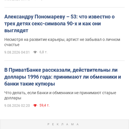
Александру Пономареву – 53: что известно о
трех детях секс-символа 90-х и как они
выглядят
Несмотря на развитие карьеры, артист не забывал о личном
счастье
6,8 т.
9.08.2026 04:01
В ПриватБанке рассказали, действительны ли
доллары 1996 года: принимают ли обменники и
банки такие купюры
Что делать, если банки и обменники не принимают старые
доллары
59,4 т.
9.08.2026 02:20