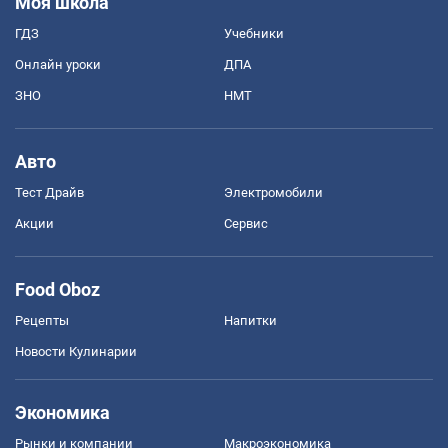
Моя школа
ГДЗ
Учебники
Онлайн уроки
ДПА
ЗНО
НМТ
Авто
Тест Драйв
Электромобили
Акции
Сервис
Food Oboz
Рецепты
Напитки
Новости Кулинарии
Экономика
Рынки и компании
Mакроэкономика