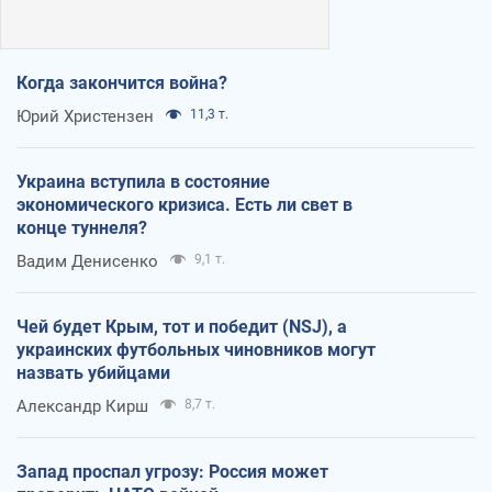
Когда закончится война?
Юрий Христензен
11,3 т.
Украина вступила в состояние
экономического кризиса. Есть ли свет в
конце туннеля?
Вадим Денисенко
9,1 т.
Чей будет Крым, тот и победит (NSJ), а
украинских футбольных чиновников могут
назвать убийцами
Александр Кирш
8,7 т.
Запад проспал угрозу: Россия может