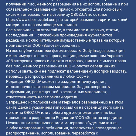
получении письменного разрешения на их использование и при
обязательном размещении прямой, открытой для поисковых
систем, гиперссылки на страницу OBOZ.UA по ссылке
https://www.obozrevatel.com
, на которой размещен оригинальный
материал в первом абзаце материала.
Все материалы на этом сайте, в том числе интервью, статьи,
исследования – служебные произведения журналистов
редакции, исключительные имущественные права на которые
принадлежат ООО «Золотая середина».
На все опубликованные фотоматериалы Getty Images редакция
имеет имущественные права, защищаемые законом Украины
«Об авторских правах и смежных правах», никто не имеет права
без письменного разрешения ООО «Золотая середина» их
использовать, они не подлежат дальнейшему воспроизводству,
переводу, распространению в любой форме.
Редакция OBOZ.UA может не разделять точку зрения,
изложенную в авторском материале. За достоверность
информации, размещенной в рекламных материалах,
ответственность несет рекламодатель.
Запрещено использование материалов размещенных на этом
сайте, даже с указанием гиперссылки на страницу этого сайта,
логотипа OBOZ.UA или любого другого упоминания, но без
письменного разрешения Редакции/ООО «Золотая середина»
Незаконным использованием материалов будет считаться:
любое копирование, публикация, перепечатка, последующее
распространение, использование, переработка с