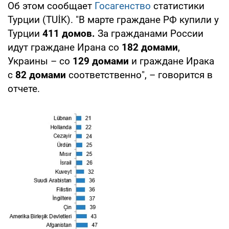
Об этом сообщает
Госагенство
статистики
Турции (TUİK). "В марте граждане РФ купили у
Турции
411 домов.
За гражданами России
идут граждане Ирана со
182 домами
,
Украины – со
129 домами
и граждане Ирака
с
82 домами
соответственно", – говорится в
отчете.