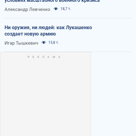
условиях масштабного военного кризиса
Александр Левченко
18,7 т.
Ни оружия, ни людей: как Лукашенко
создает новую армию
Игар Тышкевич
15,8 т.