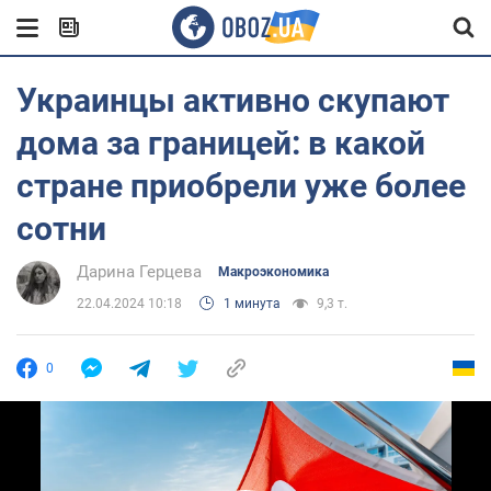
Украинцы активно скупают
дома за границей: в какой
стране приобрели уже более
сотни
Дарина Герцева
Mакроэкономика
22.04.2024 10:18
1 минута
9,3 т.
0