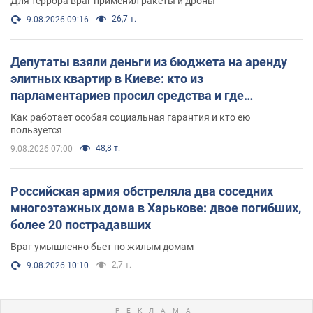
Для террора враг применил ракеты и дроны
26,7 т.
9.08.2026 09:16
Депутаты взяли деньги из бюджета на аренду
элитных квартир в Киеве: кто из
парламентариев просил средства и где
поселился
Как работает особая социальная гарантия и кто ею
пользуется
48,8 т.
9.08.2026 07:00
Российская армия обстреляла два соседних
многоэтажных дома в Харькове: двое погибших,
более 20 пострадавших
Враг умышленно бьет по жилым домам
2,7 т.
9.08.2026 10:10