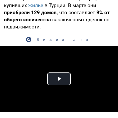
купивших
жилье
в Турции. В марте они
приобрели 129 домов,
что составляет
9% от
общего количества
заключенных сделок по
недвижимости.
Видео дня
Play Video