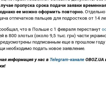
лучае пропуска срока подачи заявки временна
 однако ее можно оформить повторно.
Отдельно
ача отпечатков пальцев для подростков от 14 ле
сообщал, что в Польше с 1 февраля перестанут
о
й в 800 злотых (около 9,5 тыс. грн) части украин
предусмотрены подписанным еще в прошлом году
щи необходимо подать новое заявление.
ная информация у нас в
Telegram-канале
OBOZ.UA 
ки!