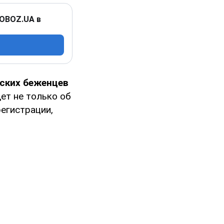
 OBOZ.UA в
ских беженцев
ет не только об
регистрации,