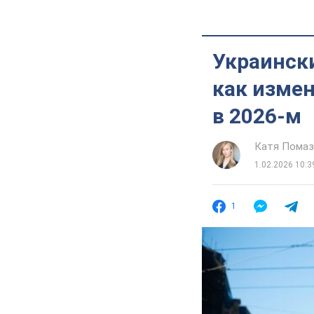
Украински
как измен
в 2026-м
Катя Помаз
1.02.2026 10:3
1