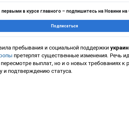
 первыми в курсе главного – подпишитесь на Новини на
Подписаться
авила пребывания и социальной поддержки
украин
ропы
претерпят существенные изменения. Речь ид
пересмотре выплат, но и о новых требованиях к 
у и подтверждению статуса.