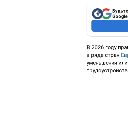
Будьте
Google
В 2026 году пр
в ряде стран
Ев
уменьшении или 
трудоустройств