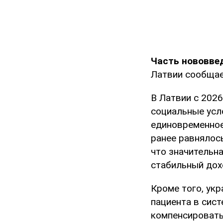
Часть нововвед
Латвии сообщае
В Латвии с 202
социальные усл
единовременное
ранее равнялос
что значительна
стабильный дох
Кроме того, ук
пациента в сист
компенсировать