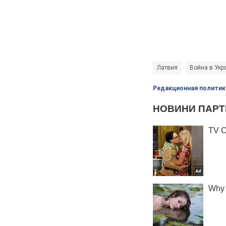
Латвия
Война в Укр
Редакционная политик