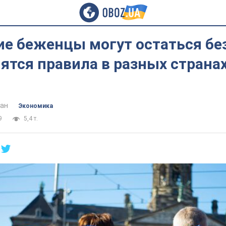
е беженцы могут остаться бе
ятся правила в разных страна
ан
Экономика
9
5,4 т.