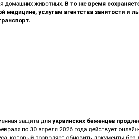
ля домашних животных.
В то же время сохраняет
й медицине, услугам агентства занятости и ль
транспорт.
енная защита для
украинских беженцев продлен
 февраля по 30 апреля 2026 года действует онлай
уса, который позволяет обновить документы без 