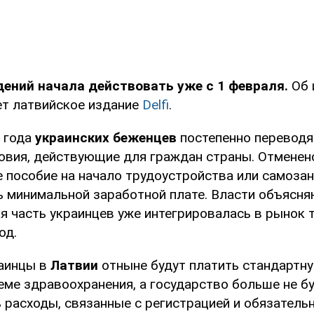
ений начала действовать уже с 1 февраля.
Об 
т латвийское издание
Delfi
.
6 года
украинских беженцев
постепенно переводя
овия, действующие для граждан страны. Отменен
 пособие на начало трудоустройства или самозан
ь минимальной заработной плате. Власти объясня
я часть украинцев уже интегрировалась в рынок 
од.
раинцы в
Латвии
отныне будут платить стандартн
еме здравоохранения, а государство больше не б
 расходы, связанные с регистрацией и обязатель