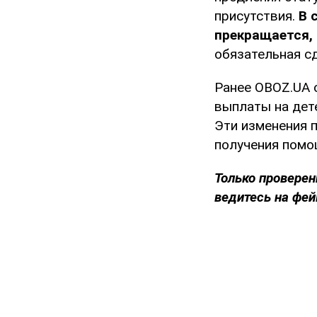
присутствия.
В с
прекращается,
обязательная сд
Ранее OBOZ.UA 
выплаты на дете
Эти изменения 
получения помо
Только проверен
ведитесь на фей