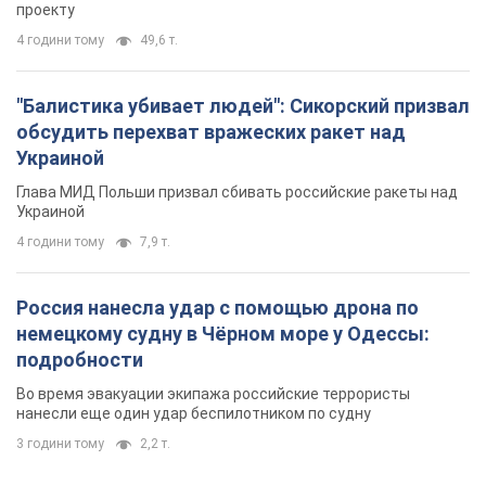
проекту
4 години тому
49,6 т.
"Балистика убивает людей": Сикорский призвал
обсудить перехват вражеских ракет над
Украиной
Глава МИД Польши призвал сбивать российские ракеты над
Украиной
4 години тому
7,9 т.
Россия нанесла удар с помощью дрона по
немецкому судну в Чёрном море у Одессы:
подробности
Во время эвакуации экипажа российские террористы
нанесли еще один удар беспилотником по судну
3 години тому
2,2 т.