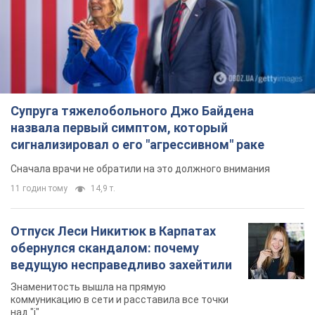
Супруга тяжелобольного Джо Байдена
назвала первый симптом, который
сигнализировал о его "агрессивном" раке
Сначала врачи не обратили на это должного внимания
11 годин тому
14,9 т.
Отпуск Леси Никитюк в Карпатах
обернулся скандалом: почему
ведущую несправедливо захейтили
Знаменитость вышла на прямую
коммуникацию в сети и расставила все точки
над "i"