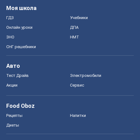
Моя школа
ГДЗ
Учебники
Онлайн уроки
ДПА
ЗНО
НМТ
СНГ решебники
Авто
Тест Драйв
Электромобили
Акции
Сервис
Food Oboz
Рецепты
Напитки
Диеты