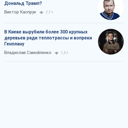
Дональд Трамп?
Виктор Каспрук
7,7 т.
В Киеве вырубили более 300 крупных
деревьев ради теплотрассы и вопреки
Генплану
Владислав Самойленко
1,3 т.