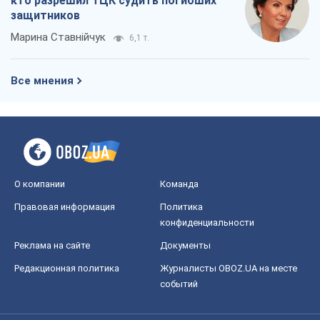
кто разрешил ТЦК судить погибших
защитников
Марина Ставнійчук
6,1 т.
Все мнения
О компании
Команда
Правовая информация
Политика
конфиденциальности
Реклама на сайте
Документы
Редакционная политика
Журналисты OBOZ.UA на месте
событий