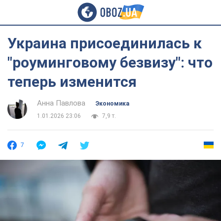
Украина присоединилась к
"роуминговому безвизу": что
теперь изменится
Анна Павлова
Экономика
1.01.2026 23:06
7,9 т.
7