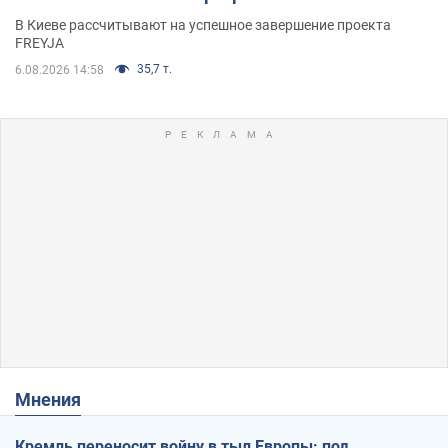
решения готовятся
В Киеве рассчитывают на успешное завершение проекта
FREYJA
35,7 т.
6.08.2026 14:58
Мнения
Кремль переносит войну в тыл Европы: под