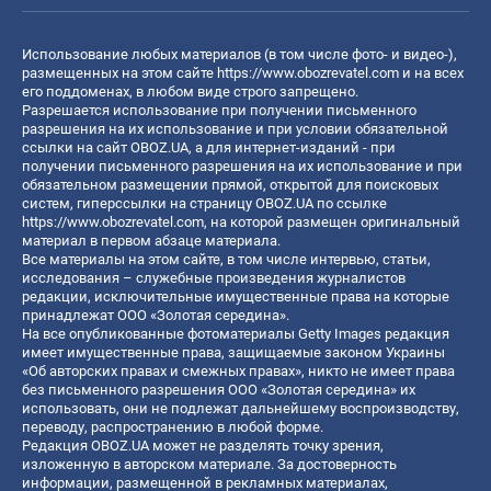
Использование любых материалов (в том числе фото- и видео-),
размещенных на этом сайте
https://www.obozrevatel.com
и на всех
его поддоменах, в любом виде строго запрещено.
Разрешается использование при получении письменного
разрешения на их использование и при условии обязательной
ссылки на сайт OBOZ.UA, а для интернет-изданий - при
получении письменного разрешения на их использование и при
обязательном размещении прямой, открытой для поисковых
систем, гиперссылки на страницу OBOZ.UA по ссылке
https://www.obozrevatel.com
, на которой размещен оригинальный
материал в первом абзаце материала.
Все материалы на этом сайте, в том числе интервью, статьи,
исследования – служебные произведения журналистов
редакции, исключительные имущественные права на которые
принадлежат ООО «Золотая середина».
На все опубликованные фотоматериалы Getty Images редакция
имеет имущественные права, защищаемые законом Украины
«Об авторских правах и смежных правах», никто не имеет права
без письменного разрешения ООО «Золотая середина» их
использовать, они не подлежат дальнейшему воспроизводству,
переводу, распространению в любой форме.
Редакция OBOZ.UA может не разделять точку зрения,
изложенную в авторском материале. За достоверность
информации, размещенной в рекламных материалах,