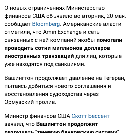
О новых ограничениях Министерство
финансов США объявило во вторник, 20 мая,
сообщает
Bloomberg
. Американские власти
отметили, что Amin Exchange и сеть
связанных с ней компаний якобы
помогали
проводить сотни миллионов долларов
иностранных транзакций
для лиц, которые
уже находятся под санкциями.
Вашингтон продолжает давление на Тегеран,
пытаясь добиться нового соглашения и
восстановления судоходства через
Ормузский пролив.
Министр финансов США
Скотт Бессент
заявил, что
Вашингтон продолжит
разрушать "теневую банковскую систему"