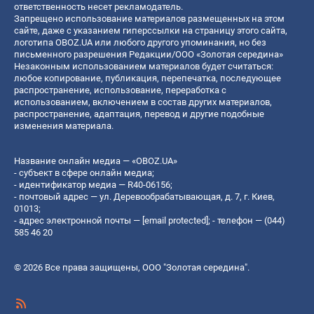
ответственность несет рекламодатель.
Запрещено использование материалов размещенных на этом
сайте, даже с указанием гиперссылки на страницу этого сайта,
логотипа OBOZ.UA или любого другого упоминания, но без
письменного разрешения Редакции/ООО «Золотая середина»
Незаконным использованием материалов будет считаться:
любое копирование, публикация, перепечатка, последующее
распространение, использование, переработка с
использованием, включением в состав других материалов,
распространение, адаптация, перевод и другие подобные
изменения материала.
Название онлайн медиа — «OBOZ.UA»
- субъект в сфере онлайн медиа;
- идентификатор медиа — R40-06156;
- почтовый адрес — ул. Деревообрабатывающая, д. 7, г. Киев,
01013;
- адрес электронной почты —
[email protected]
; - телефон — (044)
585 46 20
© 2026 Все права защищены, ООО "Золотая середина".