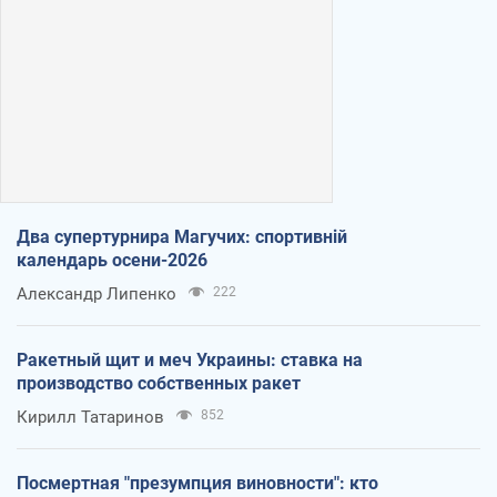
Два супертурнира Магучих: спортивній
календарь осени-2026
Александр Липенко
222
Ракетный щит и меч Украины: ставка на
производство собственных ракет
Кирилл Татаринов
852
Посмертная "презумпция виновности": кто