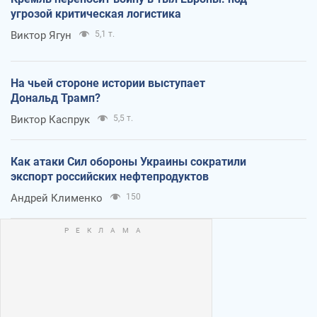
угрозой критическая логистика
Виктор Ягун
5,1 т.
На чьей стороне истории выступает
Дональд Трамп?
Виктор Каспрук
5,5 т.
Как атаки Сил обороны Украины сократили
экспорт российских нефтепродуктов
Андрей Клименко
150