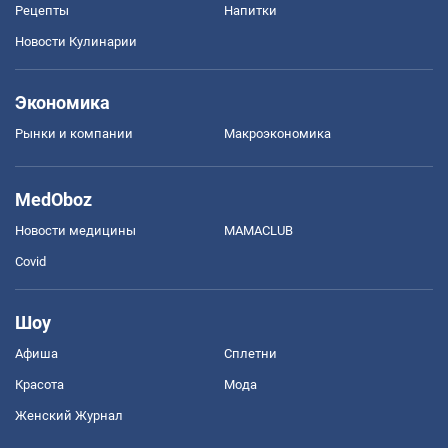
Рецепты
Напитки
Новости Кулинарии
Экономика
Рынки и компании
Mакроэкономика
MedOboz
Новости медицины
MAMACLUB
Covid
Шоу
Афиша
Сплетни
Красота
Мода
Женский Журнал