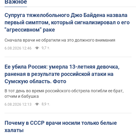
Важное
Супруга тяжелобольного Джо Байдена назвала
первый симптом, который сигнализировал о его
"агрессивном" раке
Сначала врачи не обратили на это должного внимания
9,7 т.
6.08.2026 12:46
Ее убила Россия: умерла 13-летняя девочка,
раненая в результате российской атаки на
Сумскую область. Фото
В тот день во время российского обстрела погибли ее брат,
отчим и бабушка
8,9 т.
6.08.2026 12:13
Почему в СССР врачи носили только белые
халаты