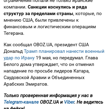
ограничения попали не только иранские
компании.
Санкции коснулись и ряда
структур за пределами страны
, которые, по
мнению США, были привлечены к
финансовым и логистическим операциям
Тегерана.
Как сообщал OBOZ.UA, президент США
Дональд
Трамп планировал нанести военный
удар по Ирану
19 мая, но передумал. Глава
Белого дома утверждает, что он отменил
нападение по просьбе лидеров Катара,
Саудовской Аравии и Объединенных
Арабских Эмиратов.
Только
проверенная информация у нас в
Telegram-канале
OBOZ.UA и
Viber
. Не ведитесь
на фейки!