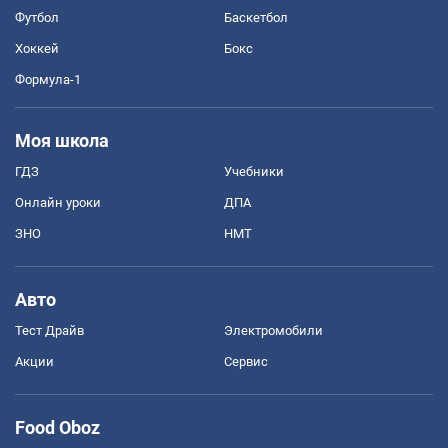
Футбол
Баскетбол
Хоккей
Бокс
Формула-1
Моя школа
ГДЗ
Учебники
Онлайн уроки
ДПА
ЗНО
НМТ
Авто
Тест Драйв
Электромобили
Акции
Сервис
Food Oboz