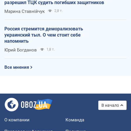
разрешил ТЦК судить погибших защитников
Марина Ставнійчук
2,8 т.
Россия стремится деморализовать
украинский тыл. О чем стоит себе
напомнить
Юрий Богданов
1,8 т.
Все мнения
В начало
О компании
Команда