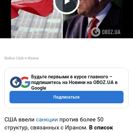
Play Video
Будьте первыми в курсе главного –
подпишитесь на Новини на OBOZ.UA в
Google
Подписаться
США ввели
санкции
против более 50
структур, связанных с Ираном.
В список