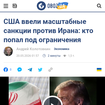
США ввели масштабные
санкции против Ирана: кто
попал под ограничения
Андрей Колотовкин
Экономика
20.05.2026 01:57
2 минуты
1,5 т.
0