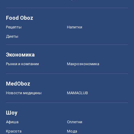
Food Oboz
Рецепты
Напитки
Диеты
Экономика
Рынки и компании
Mакроэкономика
MedOboz
Новости медицины
MAMACLUB
Шоу
Афиша
Сплетни
Красота
Мода