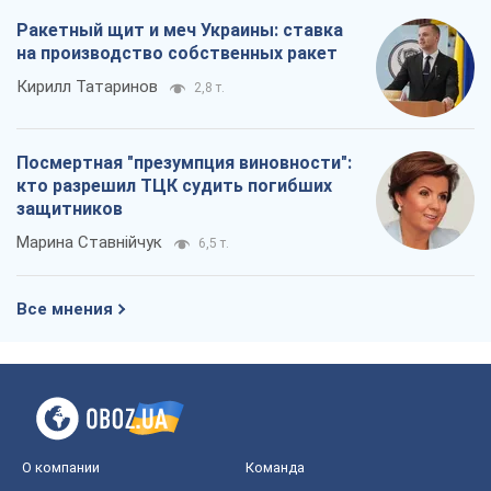
Ракетный щит и меч Украины: ставка
на производство собственных ракет
Кирилл Татаринов
2,8 т.
Посмертная "презумпция виновности":
кто разрешил ТЦК судить погибших
защитников
Марина Ставнійчук
6,5 т.
Все мнения
О компании
Команда