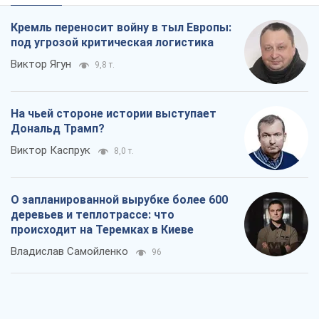
Кремль переносит войну в тыл Европы:
под угрозой критическая логистика
Виктор Ягун
9,8 т.
На чьей стороне истории выступает
Дональд Трамп?
Виктор Каспрук
8,0 т.
О запланированной вырубке более 600
деревьев и теплотрассе: что
происходит на Теремках в Киеве
Владислав Самойленко
96