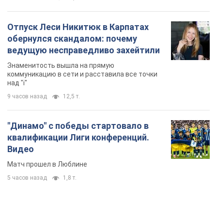
Отпуск Леси Никитюк в Карпатах
обернулся скандалом: почему
ведущую несправедливо захейтили
Знаменитость вышла на прямую
коммуникацию в сети и расставила все точки
над "i"
9 часов назад
12,5 т.
"Динамо" с победы стартовало в
квалификации Лиги конференций.
Видео
Матч прошел в Люблине
5 часов назад
1,8 т.