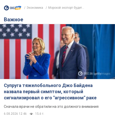
Экономика
Морской экспорт будет...
Важное
Супруга тяжелобольного Джо Байдена
назвала первый симптом, который
сигнализировал о его "агрессивном" раке
Сначала врачи не обратили на это должного внимания
6.08.2026 12:46
15,6 т.