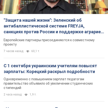
"Защита нашей жизни": Зеленский об
антибаллистической системе FREYJA,
санкциях против России и поддержке аграриев.
Видео
Европейские партнеры присоединяются к совместному
проекту
7 часов назад
60,1 т.
С 1 сентября украинским учителям повысят
зарплаты: Корецкий раскрыл подробности
Одновременно с повышением зарплат педагогам
правительство объявило об увеличении студенческих
стипендий
2 часа назад
1,9 т.