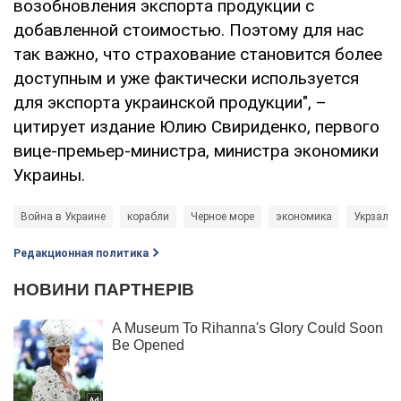
возобновления экспорта продукции с
добавленной стоимостью. Поэтому для нас
так важно, что страхование становится более
доступным и уже фактически используется
для экспорта украинской продукции", –
цитирует издание Юлию Свириденко, первого
вице-премьер-министра, министра экономики
Украины.
Война в Украине
корабли
Черное море
экономика
Укрзаліз
Редакционная политика