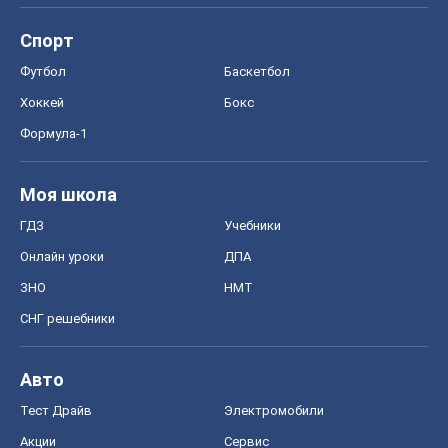
Спорт
Футбол
Баскетбол
Хоккей
Бокс
Формула-1
Моя школа
ГДЗ
Учебники
Онлайн уроки
ДПА
ЗНО
НМТ
СНГ решебники
Авто
Тест Драйв
Электромобили
Акции
Сервис