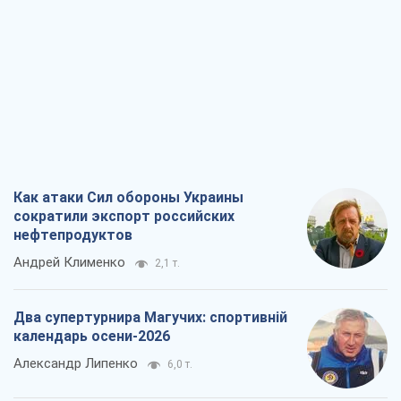
Как атаки Сил обороны Украины
сократили экспорт российских
нефтепродуктов
Андрей Клименко
2,1 т.
Два супертурнира Магучих: спортивній
календарь осени-2026
Александр Липенко
6,0 т.