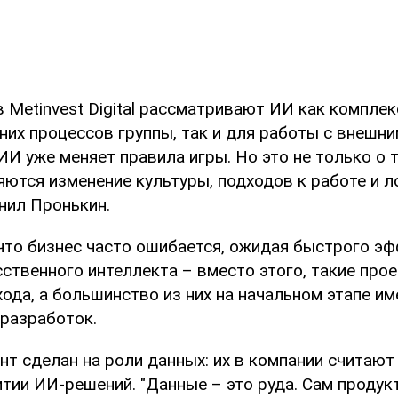
в Metinvest Digital рассматривают ИИ как компле
них процессов группы, так и для работы с внешни
ИИ уже меняет правила игры. Но это не только о 
ются изменение культуры, подходов к работе и л
снил Пронькин.
 что бизнес часто ошибается, ожидая быстрого эф
сственного интеллекта – вместо этого, такие про
ода, а большинство из них на начальном этапе и
 разработок.
нт сделан на роли данных: их в компании считаю
тии ИИ-решений. "Данные – это руда. Сам продукт