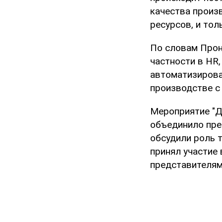
качества произ
ресурсов, и тол
По словам Прон
частности в HR
автоматизирова
производстве с
Мероприятие "Д
объединило пре
обсудили роль 
принял участие 
представителям