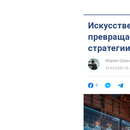
Искусств
превращае
стратегии 
Мария Шевч
29.04.2026 16:
0