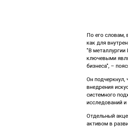
По его словам, 
как для внутрен
"В металлургии 
ключевыми явля
бизнеса", – поя
Он подчеркнул,
внедрения иску
системного подх
исследований и
Отдельный акце
активом в разви