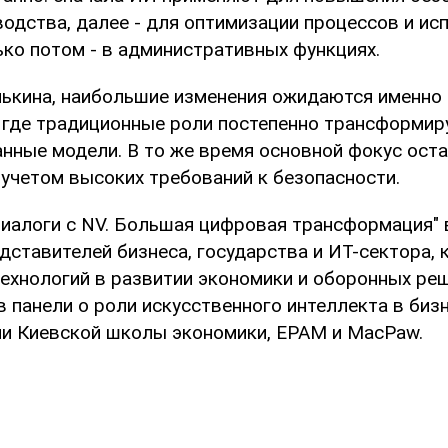
водства, далее - для оптимизации процессов и ис
ько потом - в административных функциях.
ькина, наибольшие изменения ожидаются именно в
, где традиционные роли постепенно трансформир
нные модели. В то же время основной фокус оста
 учетом высоких требований к безопасности.
иалоги с NV. Большая цифровая трансформация" 
дставителей бизнеса, государства и ИТ-сектора,
технологий в развитии экономики и оборонных ре
в панели о роли искусственного интеллекта в биз
и Киевской школы экономики, EPAM и MacPaw.