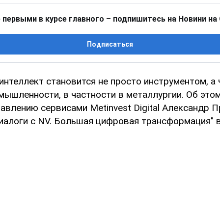
 первыми в курсе главного – подпишитесь на Новини на
Подписаться
интеллект становится не просто инструментом, а 
омышленности, в частности в металлургии. Об это
авлению сервисами Metinvest Digital Александр П
иалоги с NV. Большая цифровая трансформация" в