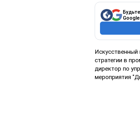
Будьте
Google
Искусственный 
стратегии в пр
директор по упр
мероприятия "Д