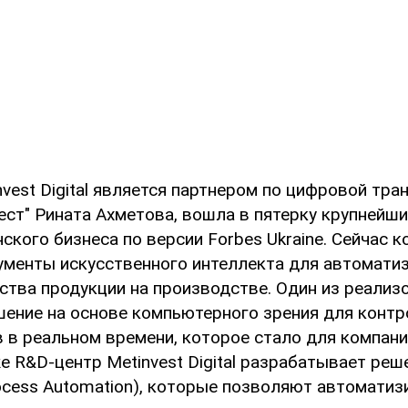
vest Digital является партнером по цифровой тр
ст" Рината Ахметова, вошла в пятерку крупнейших
ского бизнеса по версии Forbes Ukraine. Сейчас 
ументы искусственного интеллекта для автомати
ества продукции на производстве. Один из реализ
шение на основе компьютерного зрения для контр
 в реальном времени, которое стало для компан
 R&D-центр Metinvest Digital разрабатывает реш
rocess Automation), которые позволяют автоматиз