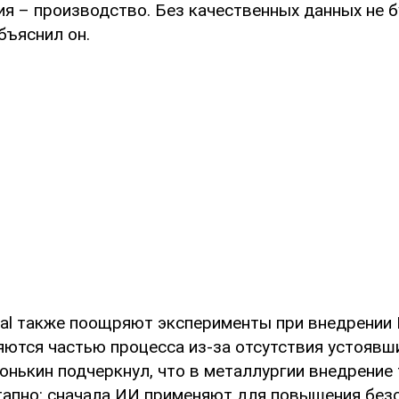
ия – производство. Без качественных данных не 
объяснил он.
ital также поощряют эксперименты при внедрении 
ются частью процесса из-за отсутствия устоявши
онькин подчеркнул, что в металлургии внедрение
тапно: сначала ИИ применяют для повышения без