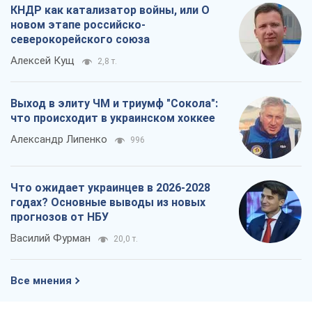
КНДР как катализатор войны, или О
новом этапе российско-
северокорейского союза
Алексей Кущ
2,8 т.
Выход в элиту ЧМ и триумф "Сокола":
что происходит в украинском хоккее
Александр Липенко
996
Что ожидает украинцев в 2026-2028
годах? Основные выводы из новых
прогнозов от НБУ
Василий Фурман
20,0 т.
Все мнения