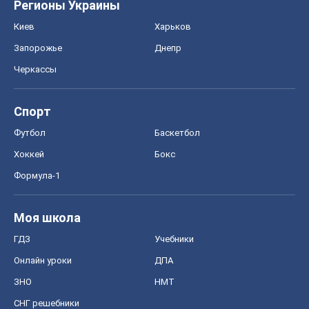
Регионы Украины
Киев
Харьков
Запорожье
Днепр
Черкассы
Спорт
Футбол
Баскетбол
Хоккей
Бокс
Формула-1
Моя школа
ГДЗ
Учебники
Онлайн уроки
ДПА
ЗНО
НМТ
СНГ решебники