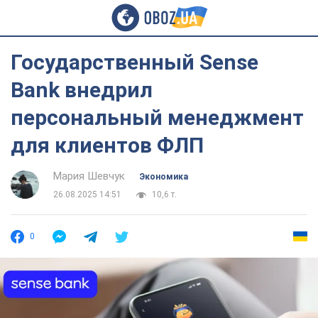
Государственный Sense
Bank внедрил
персональный менеджмент
для клиентов ФЛП
Мария Шевчук
Экономика
26.08.2025 14:51
10,6 т.
0