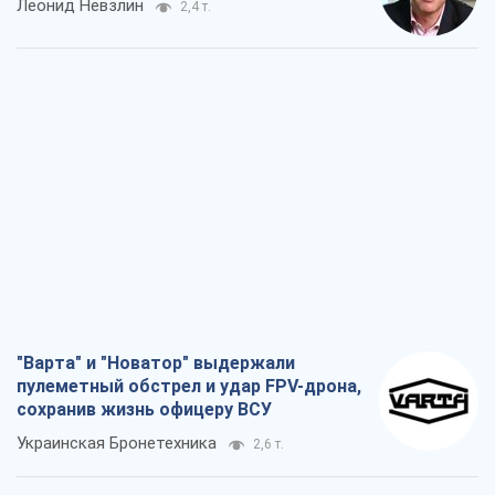
Леонид Невзлин
2,4 т.
"Варта" и "Новатор" выдержали
пулеметный обстрел и удар FPV-дрона,
сохранив жизнь офицеру ВСУ
Украинская Бронетехника
2,6 т.