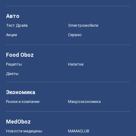
Авто
Тест Драйв
Электромобили
Акции
Сервис
Food Oboz
Рецепты
Напитки
Диеты
Экономика
Рынки и компании
Mакроэкономика
MedOboz
Новости медицины
MAMACLUB