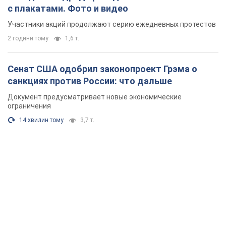
с плакатами. Фото и видео
Участники акций продолжают серию ежедневных протестов
2 години тому
1,6 т.
Сенат США одобрил законопроект Грэма о
санкциях против России: что дальше
Документ предусматривает новые экономические
ограничения
14 хвилин тому
3,7 т.