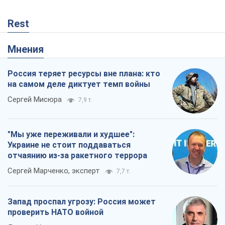
Rest
Мнения
Россия теряет ресурсы вне плана: кто
на самом деле диктует темп войны
Сергей Мисюра
7,9 т.
"Мы уже переживали и худшее":
Украине не стоит поддаваться
отчаянию из-за ракетного террора
Сергей Марченко, эксперт
7,7 т.
Запад проспал угрозу: Россия может
проверить НАТО войной