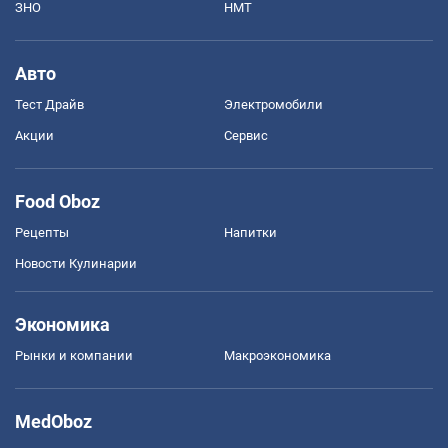
ЗНО
НМТ
Авто
Тест Драйв
Электромобили
Акции
Сервис
Food Oboz
Рецепты
Напитки
Новости Кулинарии
Экономика
Рынки и компании
Mакроэкономика
MedOboz