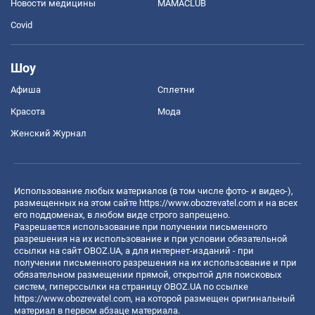
Новости медицины
MAMACLUB
Covid
Шоу
Афиша
Сплетни
Красота
Мода
Женский Журнал
Использование любых материалов (в том числе фото- и видео-),
размещенных на этом сайте
https://www.obozrevatel.com
и на всех
его поддоменах, в любом виде строго запрещено.
Разрешается использование при получении письменного
разрешения на их использование и при условии обязательной
ссылки на сайт OBOZ.UA, а для интернет-изданий - при
получении письменного разрешения на их использование и при
обязательном размещении прямой, открытой для поисковых
систем, гиперссылки на страницу OBOZ.UA по ссылке
https://www.obozrevatel.com
, на которой размещен оригинальный
материал в первом абзаце материала.