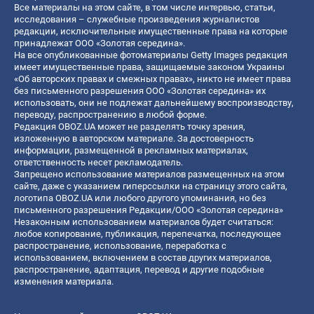
Все материалы на этом сайте, в том числе интервью, статьи,
исследования – служебные произведения журналистов
редакции, исключительные имущественные права на которые
принадлежат ООО «Золотая середина».
На все опубликованные фотоматериалы Getty Images редакция
имеет имущественные права, защищаемые законом Украины
«Об авторских правах и смежных правах», никто не имеет права
без письменного разрешения ООО «Золотая середина» их
использовать, они не подлежат дальнейшему воспроизводству,
переводу, распространению в любой форме.
Редакция OBOZ.UA может не разделять точку зрения,
изложенную в авторском материале. За достоверность
информации, размещенной в рекламных материалах,
ответственность несет рекламодатель.
Запрещено использование материалов размещенных на этом
сайте, даже с указанием гиперссылки на страницу этого сайта,
логотипа OBOZ.UA или любого другого упоминания, но без
письменного разрешения Редакции/ООО «Золотая середина»
Незаконным использованием материалов будет считаться:
любое копирование, публикация, перепечатка, последующее
распространение, использование, переработка с
использованием, включением в состав других материалов,
распространение, адаптация, перевод и другие подобные
изменения материала.