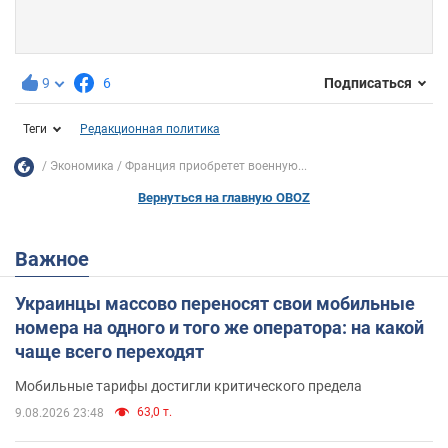
9
6
Подписаться
Теги
Редакционная политика
Экономика
Франция приобретет военную...
Вернуться на главную OBOZ
Важное
Украинцы массово переносят свои мобильные
номера на одного и того же оператора: на какой
чаще всего переходят
Мобильные тарифы достигли критического предела
63,0 т.
9.08.2026 23:48