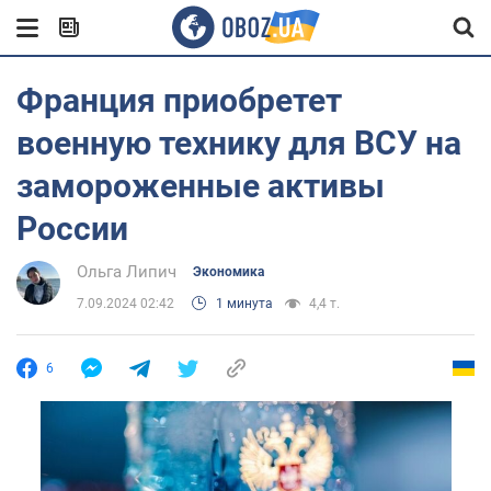
Франция приобретет
военную технику для ВСУ на
замороженные активы
России
Ольга Липич
Экономика
7.09.2024 02:42
1 минута
4,4 т.
6