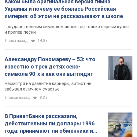
Украинцам перечислят прожиточный...
Важное
Какой была оригинальная версия гимна
Украины и почему ее боялась Российская
империя: об этом не рассказывают в школе
Государственным символом являются только первый куплет
и припев песни
3 часа назад
14,0 т.