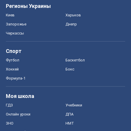
Правовая информация
Политика
конфиденциальности
Реклама на сайте
Документы
Редакционная политика
Журналисты OBOZ.UA на месте
событий
OBOZ.UA
Политика
Мир
Расследования
Блоги
Общество
Регионы Украины
Киев
Харьков
Запорожье
Днепр
Черкассы