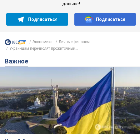
Подпишись на Telegram-канал и посмотри, что будет
дальше!
Подписаться
Подписаться
Экономика
Личные финансы