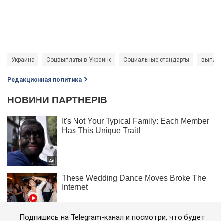
Украина
Соцвыплаты в Украине
Социальные стандарты
выпла
Редакционная политика