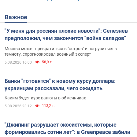
Важное
"У меня для россиян плохие новости": Селезнев
предположил, чем закончится "война складов"
Москва может превратиться в "остров" и погрузиться в
темноту, спрогнозировал военный эксперт
58,9 т.
5.08.2026 16:00
Банки "готовятся" к новому курсу доллара:
украинцам рассказали, чего ожидать
Каким будет курс валюты в обменниках
113,2 т.
5.08.2026 23:12
"Джипинг разрушает экосистемы, которые
формировались сотни лет": в Greenpeace забили