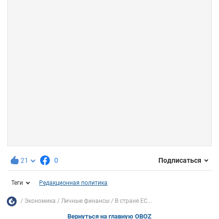
21
0
Подписаться
Теги
Редакционная политика
Экономика
Личные финансы
В стране ЕС...
Вернуться на главную OBOZ