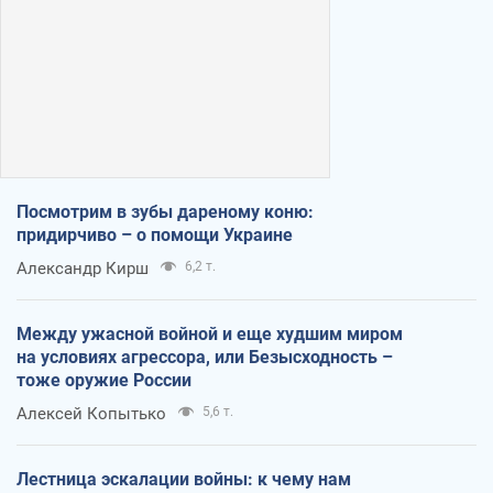
Посмотрим в зубы дареному коню:
придирчиво – о помощи Украине
Александр Кирш
6,2 т.
Между ужасной войной и еще худшим миром
на условиях агрессора, или Безысходность –
тоже оружие России
Алексей Копытько
5,6 т.
Лестница эскалации войны: к чему нам