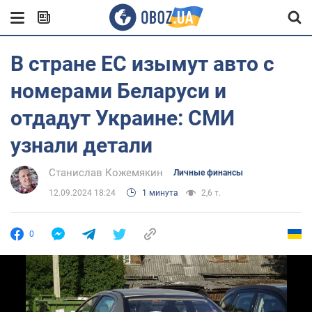
В стране ЕС изымут авто с
номерами Беларуси и
отдадут Украине: СМИ
узнали детали
Станислав Кожемякин
Личные финансы
12.09.2024 18:24
1 минута
2,6 т.
0