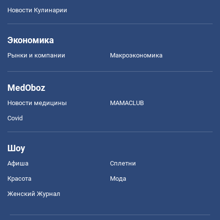
Новости Кулинарии
Экономика
Рынки и компании
Mакроэкономика
MedOboz
Новости медицины
MAMACLUB
Covid
Шоу
Афиша
Сплетни
Красота
Мода
Женский Журнал