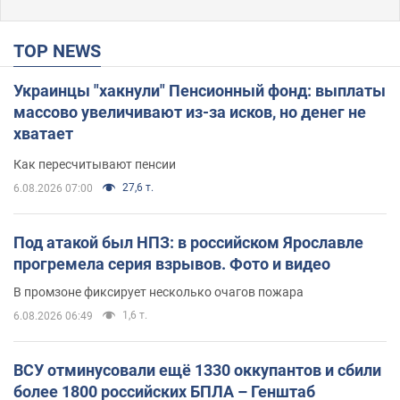
TOP NEWS
Украинцы "хакнули" Пенсионный фонд: выплаты
массово увеличивают из-за исков, но денег не
хватает
Как пересчитывают пенсии
27,6 т.
6.08.2026 07:00
Под атакой был НПЗ: в российском Ярославле
прогремела серия взрывов. Фото и видео
В промзоне фиксирует несколько очагов пожара
1,6 т.
6.08.2026 06:49
ВСУ отминусовали ещё 1330 оккупантов и сбили
более 1800 российских БПЛА – Генштаб