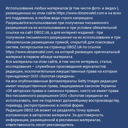
Использование любых материалов (в том числе фото- и видео-),
размещенных на этом сайте
https://www.obozrevatel.com
и на всех
его поддоменах, в любом виде строго запрещено.
Разрешается использование при получении письменного
разрешения на их использование и при условии обязательной
ссылки на сайт OBOZ.UA, а для интернет-изданий - при
получении письменного разрешения на их использование и при
обязательном размещении прямой, открытой для поисковых
систем, гиперссылки на страницу OBOZ.UA по ссылке
https://www.obozrevatel.com
, на которой размещен оригинальный
материал в первом абзаце материала.
Все материалы на этом сайте, в том числе интервью, статьи,
исследования – служебные произведения журналистов
редакции, исключительные имущественные права на которые
принадлежат ООО «Золотая середина».
На все опубликованные фотоматериалы Getty Images редакция
имеет имущественные права, защищаемые законом Украины
«Об авторских правах и смежных правах», никто не имеет права
без письменного разрешения ООО «Золотая середина» их
использовать, они не подлежат дальнейшему воспроизводству,
переводу, распространению в любой форме.
Редакция OBOZ.UA может не разделять точку зрения,
изложенную в авторском материале. За достоверность
информации, размещенной в рекламных материалах,
ответственность несет рекламодатель.