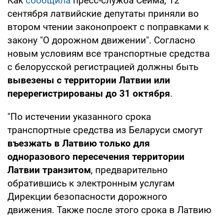
Как
сообщила
пресс-служба Сейма, 12
сентября латвийские депутаты приняли во
втором чтении законопроект с поправками к
закону "О дорожном движении". Согласно
новым условиям все транспортные средства
с белорусской регистрацией должны быть
вывезены с территории Латвии или
перерегистрированы до 31 октября
.
"По истечении указанного срока
транспортные средства из Беларуси смогут
въезжать в Латвию только для
одноразового пересечения территории
Латвии транзитом
, предварительно
обратившись к электронным услугам
Дирекции безопасности дорожного
движения. Также после этого срока в Латвию