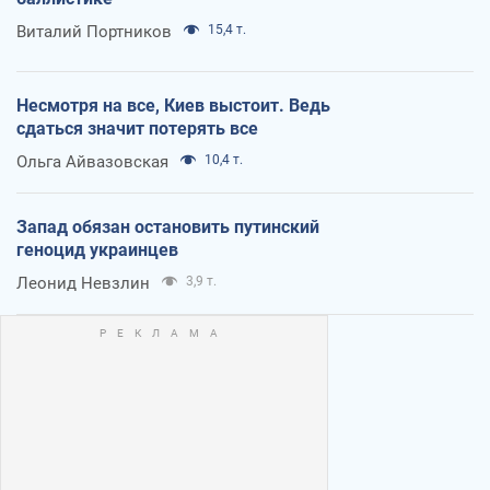
Виталий Портников
15,4 т.
Несмотря на все, Киев выстоит. Ведь
сдаться значит потерять все
Ольга Айвазовская
10,4 т.
Запад обязан остановить путинский
геноцид украинцев
Леонид Невзлин
3,9 т.