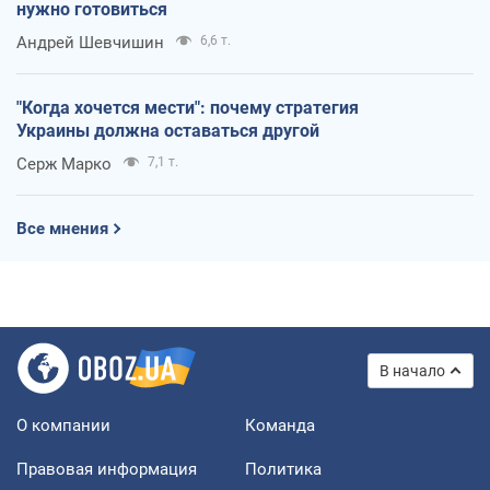
нужно готовиться
Андрей Шевчишин
6,6 т.
"Когда хочется мести": почему стратегия
Украины должна оставаться другой
Серж Марко
7,1 т.
Все мнения
В начало
О компании
Команда
Правовая информация
Политика