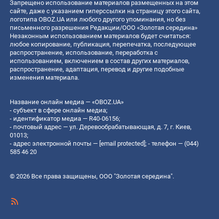
Запрещено использование материалов размещенных на этом
сайте, даже с указанием гиперссылки на страницу этого сайта,
логотипа OBOZ.UA или любого другого упоминания, но без
письменного разрешения Редакции/ООО «Золотая середина»
Незаконным использованием материалов будет считаться:
любое копирование, публикация, перепечатка, последующее
распространение, использование, переработка с
использованием, включением в состав других материалов,
распространение, адаптация, перевод и другие подобные
изменения материала.
Название онлайн медиа — «OBOZ.UA»
- субъект в сфере онлайн медиа;
- идентификатор медиа — R40-06156;
- почтовый адрес — ул. Деревообрабатывающая, д. 7, г. Киев,
01013;
- адрес электронной почты —
[email protected]
; - телефон — (044)
585 46 20
© 2026 Все права защищены, ООО "Золотая середина".