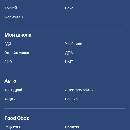
Хоккей
Бокс
Формула-1
Моя школа
ГДЗ
Учебники
Онлайн уроки
ДПА
ЗНО
НМТ
Авто
Тест Драйв
Электромобили
Акции
Сервис
Food Oboz
Рецепты
Напитки