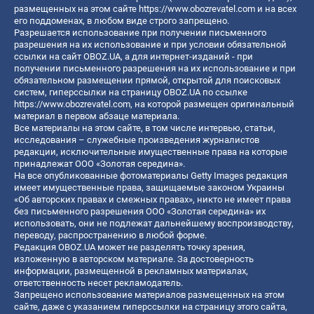
размещенных на этом сайте
https://www.obozrevatel.com
и на всех
его поддоменах, в любом виде строго запрещено.
Разрешается использование при получении письменного
разрешения на их использование и при условии обязательной
ссылки на сайт OBOZ.UA, а для интернет-изданий - при
получении письменного разрешения на их использование и при
обязательном размещении прямой, открытой для поисковых
систем, гиперссылки на страницу OBOZ.UA по ссылке
https://www.obozrevatel.com
, на которой размещен оригинальный
материал в первом абзаце материала.
Все материалы на этом сайте, в том числе интервью, статьи,
исследования – служебные произведения журналистов
редакции, исключительные имущественные права на которые
принадлежат ООО «Золотая середина».
На все опубликованные фотоматериалы Getty Images редакция
имеет имущественные права, защищаемые законом Украины
«Об авторских правах и смежных правах», никто не имеет права
без письменного разрешения ООО «Золотая середина» их
использовать, они не подлежат дальнейшему воспроизводству,
переводу, распространению в любой форме.
Редакция OBOZ.UA может не разделять точку зрения,
изложенную в авторском материале. За достоверность
информации, размещенной в рекламных материалах,
ответственность несет рекламодатель.
Запрещено использование материалов размещенных на этом
сайте, даже с указанием гиперссылки на страницу этого сайта,