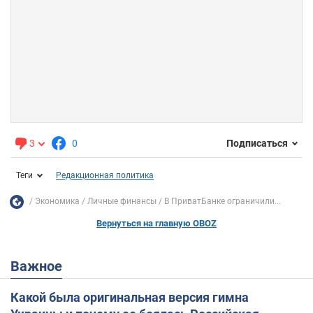
3
0
Подписаться
Теги
Редакционная политика
Экономика
Личные финансы
В ПриватБанке ограничили...
Вернуться на главную OBOZ
Важное
Какой была оригинальная версия гимна