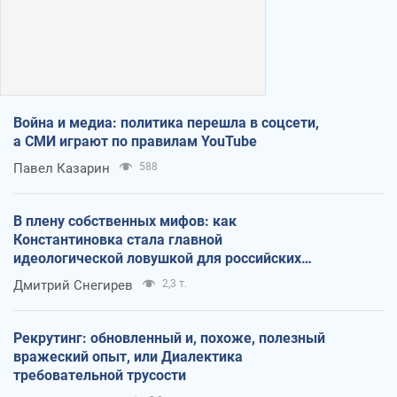
Война и медиа: политика перешла в соцсети,
а СМИ играют по правилам YouTube
Павел Казарин
588
В плену собственных мифов: как
Константиновка стала главной
идеологической ловушкой для российских
оккупантов
Дмитрий Снегирев
2,3 т.
Рекрутинг: обновленный и, похоже, полезный
вражеский опыт, или Диалектика
требовательной трусости