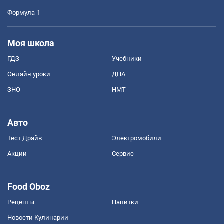
Формула-1
Моя школа
ГДЗ
Учебники
Онлайн уроки
ДПА
ЗНО
НМТ
Авто
Тест Драйв
Электромобили
Акции
Сервис
Food Oboz
Рецепты
Напитки
Новости Кулинарии