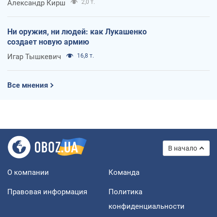
Александр Кирш
2,0 т.
Ни оружия, ни людей: как Лукашенко
создает новую армию
Игар Тышкевич
16,8 т.
Все мнения
В начало
О компании
Команда
Правовая информация
Политика
конфиденциальности