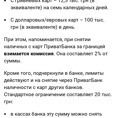
С гривневых карт – 12,5 тыс. грн (в
эквиваленте) на семь календарных дней.
С долларовых/евровых карт – 100 тыс.
грн (в эквиваленте) в день.
При этом, напоминается, при снятии
наличных с карт ПриватБанка за границей
взимается комиссия
. Она составляет 2% от
суммы.
Кроме того, подчеркнули в банке, лимиты
действуют и на снятие через ПриватБанк
наличности с карт других банков.
Стандартное ограничение составляет
20 тыс.
грн:
в кассах банка эту сумму можно снять