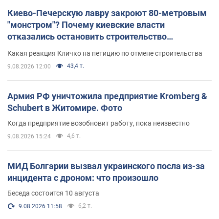
Киево-Печерскую лавру закроют 80-метровым
"монстром"? Почему киевские власти
отказались остановить строительство
небоскреба "московского верующего"
Какая реакция Кличко на петицию по отмене строительства
43,4 т.
9.08.2026 12:00
Армия РФ уничтожила предприятие Kromberg &
Schubert в Житомире. Фото
Когда предприятие возобновит работу, пока неизвестно
4,6 т.
9.08.2026 15:24
МИД Болгарии вызвал украинского посла из-за
инцидента с дроном: что произошло
Беседа состоится 10 августа
6,2 т.
9.08.2026 11:58