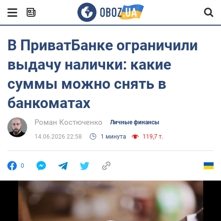
В ПриватБанке ограничили
выдачу налички: какие
суммы можно снять в
банкоматах
Роман Костюченко
Личные финансы
14.06.2026 22:58
1 минута
119,7 т.
0