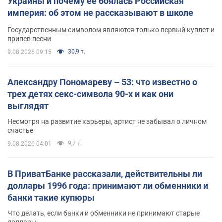
Украины и почему ее боялась Российская
империя: об этом не рассказывают в школе
Государственным символом являются только первый куплет и
припев песни
30,9 т.
9.08.2026 09:15
Александру Пономареву – 53: что известно о
трех детях секс-символа 90-х и как они
выглядят
Несмотря на развитие карьеры, артист не забывал о личном
счастье
9,7 т.
9.08.2026 04:01
В ПриватБанке рассказали, действительны ли
доллары 1996 года: принимают ли обменники и
банки такие купюры
Что делать, если банки и обменники не принимают старые
доллары