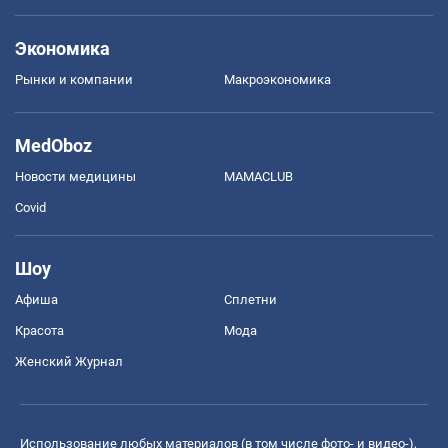
Экономика
Рынки и компании
Mакроэкономика
MedOboz
Новости медицины
MAMACLUB
Covid
Шоу
Афиша
Сплетни
Красота
Мода
Женский Журнал
Использование любых материалов (в том числе фото- и видео-),