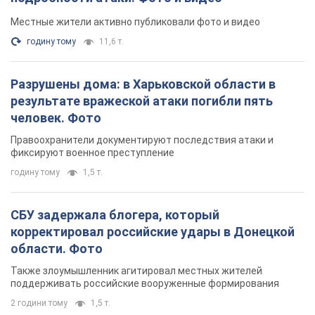
Местные жители активно публиковали фото и видео
годину тому
11,6 т.
Разрушены дома: в Харьковской области в
результате вражеской атаки погибли пять
человек. Фото
Правоохранители документируют последствия атаки и
фиксируют военное преступление
годину тому
1,5 т.
СБУ задержала блогера, который
корректировал российские удары в Донецкой
области. Фото
Также злоумышленник агитировал местных жителей
поддерживать российские вооруженные формирования
2 години тому
1,5 т.