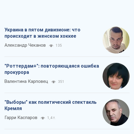
Украина в пятом дивизионе: что
происходит в женском хоккее
Александр Чеканов
135
"Роттердам+": повторяющаяся ошибка
прокурора
Валентина Карповец
351
"Выборы" как политический спектакль
Кремля
Гарри Каспаров
1,4 т.