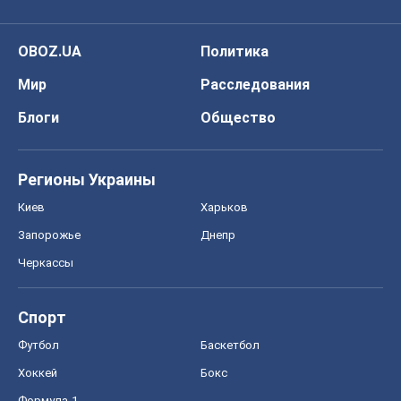
OBOZ.UA
Политика
Мир
Расследования
Блоги
Общество
Регионы Украины
Киев
Харьков
Запорожье
Днепр
Черкассы
Спорт
Футбол
Баскетбол
Хоккей
Бокс
Формула-1