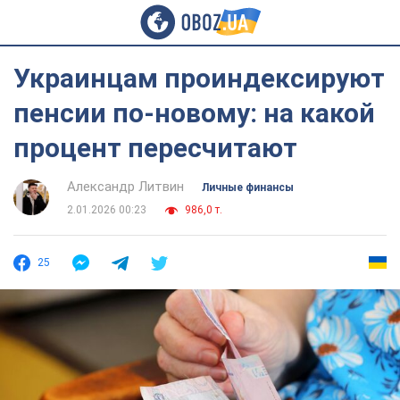
Украинцам проиндексируют
пенсии по-новому: на какой
процент пересчитают
Александр Литвин
Личные финансы
2.01.2026 00:23
986,0 т.
25