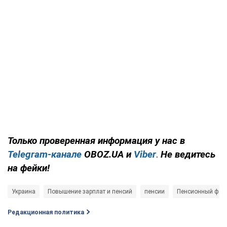
Только проверенная информация у нас в
Telegram-канале
OBOZ.UA и
Viber
.
Не ведитесь
на фейки!
Украина
Повышение зарплат и пенсий
пенсии
Пенсионный фон
Редакционная политика