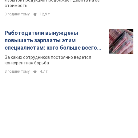
Избыток продукции продолжает давить на ее
стоимость
3 години тому
12,9 т.
Работодатели вынуждены
повышать зарплаты этим
специалистам: кого больше всего
не хватает на рынке труда
За каких сотрудников постоянно ведется
конкурентная борьба
3 години тому
4,7 т.