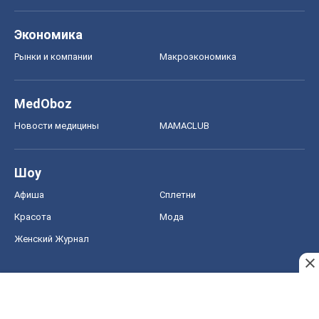
Экономика
Рынки и компании
Mакроэкономика
MedOboz
Новости медицины
MAMACLUB
Шоу
Афиша
Сплетни
Красота
Мода
Женский Журнал