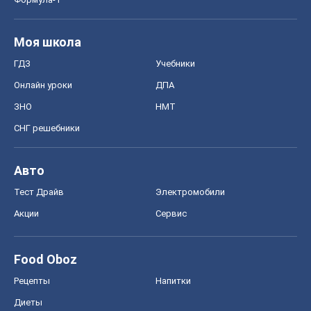
Моя школа
ГДЗ
Учебники
Онлайн уроки
ДПА
ЗНО
НМТ
СНГ решебники
Авто
Тест Драйв
Электромобили
Акции
Сервис
Food Oboz
Рецепты
Напитки
Диеты