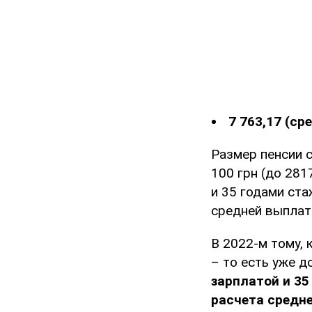
7 763,17 (ср
Размер пенсии с
100 грн (до 281
и 35 годами ста
средней выплаты
В 2022-м тому, 
– то есть уже до
зарплатой и 35
расчета средне