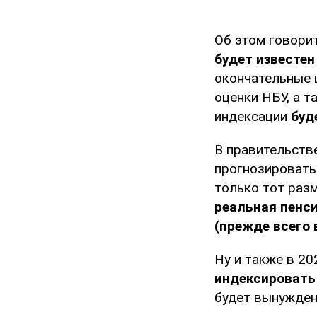
Об этом говори
будет известен
окончательные 
оценки НБУ, а т
индексации
буд
В правительств
прогнозировать
только тот раз
реальная пенс
(прежде всего 
Ну и также в 20
индексировать
будет вынужден