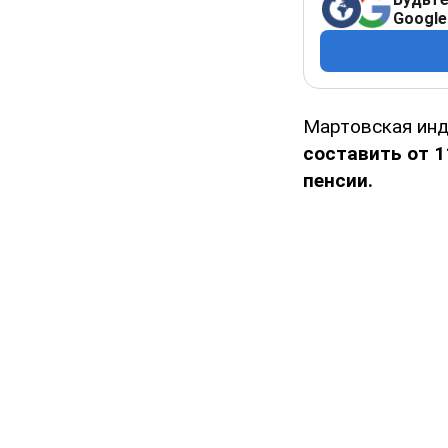
Google
Мартовская ин
составить от 1
пенсии.