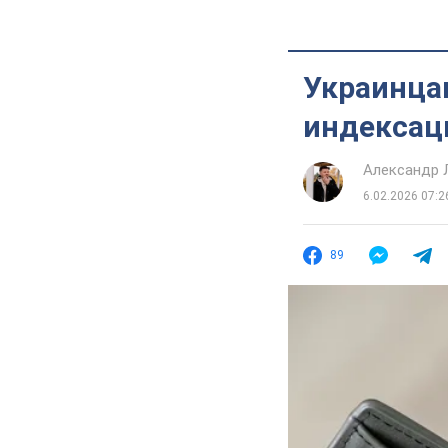
Украинца
индексац
Александр 
6.02.2026 07:2
89