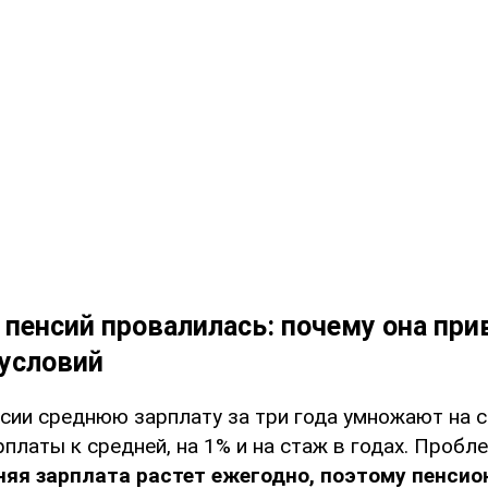
пенсий провалилась: почему она при
условий
нсии среднюю зарплату за три года умножают на 
платы к средней, на 1% и на стаж в годах. Пробл
няя зарплата растет ежегодно, поэтому пенсио