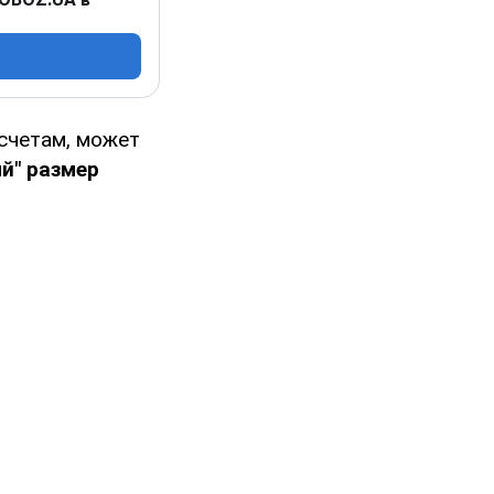
счетам, может
й" размер