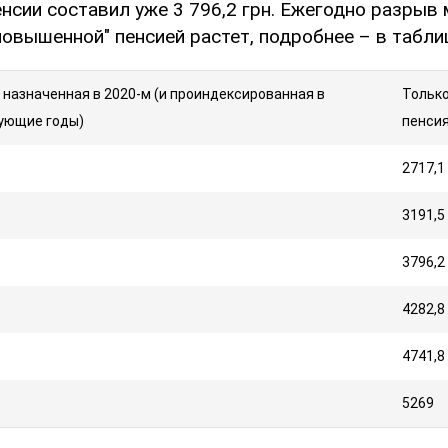
нсии составил уже 3 796,2 грн. Ежегодно разрыв
повышенной" пенсией растет, подробнее – в табли
 назначенная в 2020-м (и проиндексированная в
Только
ующие годы)
пенси
2717,1
3191,5
3796,2
4282,8
4741,8
5269