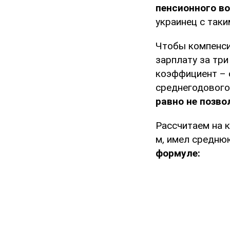
пенсионного во
украинец с таки
Чтобы компенси
зарплату за тр
коэффициент – 
среднегодового 
равно не позво
Рассчитаем на 
м, имел среднюю
формуле: