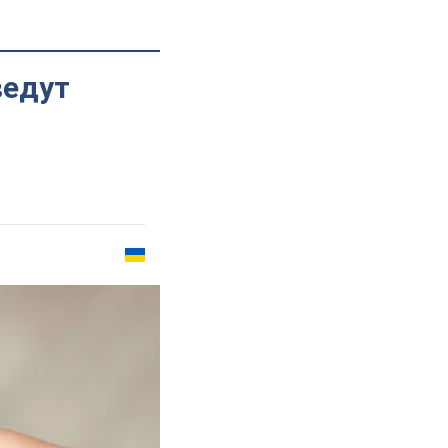
ведут