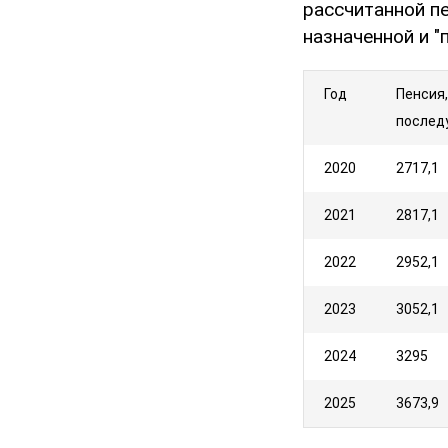
рассчитанной пе
назначенной и "
Год
Пенсия,
послед
2020
2717,1
2021
2817,1
2022
2952,1
2023
3052,1
2024
3295
2025
3673,9