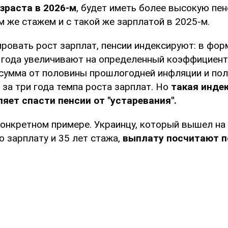
зраста в 2026-м
, будет иметь более высокую пен
м же стажем и с такой же зарплатой в 2025-м.
ровать рост зарплат, пенсии индексируют: в фо
и года увеличивают на определенный коэффициент
сумма от половины прошлогодней инфляции и по
за три года темпа роста зарплат. Но
такая инде
ляет спасти пенсии от "устаревания".
конкретном примере. Украинцу, который вышел на
 зарплату и 35 лет стажа,
выплату посчитают п