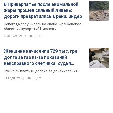
В Прикарпатье после аномальной
жары прошел сильный ливень:
дороги превратились в реки. Видео
Непогода обрушилась на Ивано-Франковскую
область и курортный Буковель
8.08.2026 09:27
34,8 т.
Женщине начислили 729 тыс. грн
долга за газ из-за показаний
неисправного счетчика: судья
вынес неожиданное решение
Нужно ли платить долг из-за доначисления
11 годин тому
31,6 т.