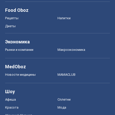
Food Oboz
Рецепты
Напитки
Диеты
Экономика
Рынки и компании
Mакроэкономика
MedOboz
Новости медицины
MAMACLUB
Шоу
Афиша
Сплетни
Красота
Мода