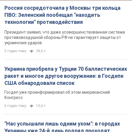
Россия сосредоточила у Москвы три кольца
ПВО: Зеленский пообещал "находить
технологии" противодействия
Президент заявил, что даже усовершенствованная система
противовоздушной обороны РФ не гарантирует защиты от
украинских ударов
5 годин тому
38,6 т.
Украина приобрела у Турции 70 баллистических
ракет и многое другое вооружение: в Госдепе
США обнародовали список
Госдеп уже проинформировал об этом американский
Конгресс
6 годин тому
10,6 т.
"Нас услышали лишь одним ухом": в городах
Украины уже 24-й день подряд проходят