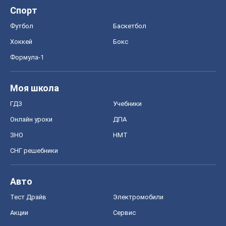
Спорт
Футбол
Баскетбол
Хоккей
Бокс
Формула-1
Моя школа
ГДЗ
Учебники
Онлайн уроки
ДПА
ЗНО
НМТ
СНГ решебники
Авто
Тест Драйв
Электромобили
Акции
Сервис