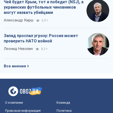
Чей будет Крым, тот и победит (NSJ), а
украинских футбольных чиновников
могут назвать убийцами
Александр Кирш
6,9 т.
Запад проспал угрозу: Россия может
проверить НАТО войной
Леонид Невзлин
8,3 т.
Все мнения
О компании
Команда
Правовая информация
Политика