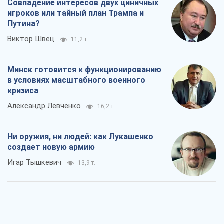
Совпадение интересов двух циничных
игроков или тайный план Трампа и
Путина?
Виктор Швец
11,2 т.
Минск готовится к функционированию
в условиях масштабного военного
кризиса
Александр Левченко
16,2 т.
Ни оружия, ни людей: как Лукашенко
создает новую армию
Игар Тышкевич
13,9 т.