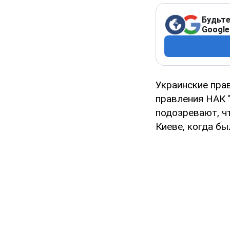
Будьте
Google
Украинские пра
правления НАК 
подозревают, ч
Киеве, когда бы