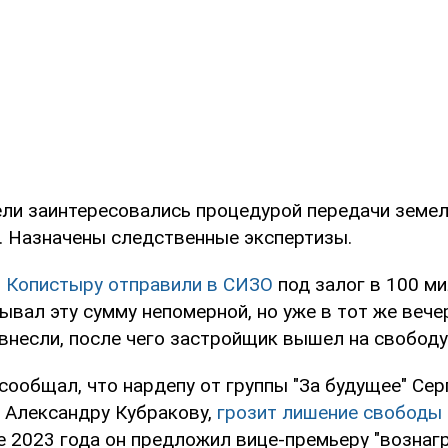
ли заинтересовались процедурой передачи земел
". Назначены следственные экспертизы.
я Копистыру отправили в СИЗО
под залог в 100 ми
ывал эту сумму непомерной, но уже в тот же вече
внесли, после чего застройщик вышел на свободу
сообщал, что нардепу от группы "За будущее" Сер
 Александру Кубракову,
грозит лишение свободы 
те 2023 года он предложил вице-премьеру "вознаг