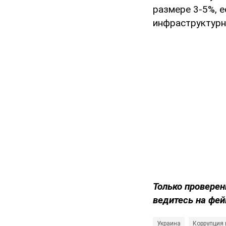
размере 3-5%, 
инфраструктурн
Только проверен
ведитесь на фей
Украина
Коррупция 