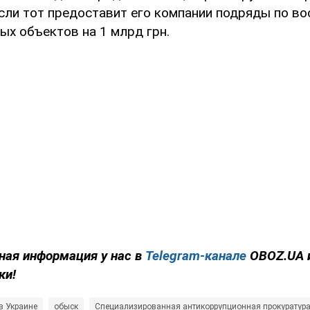
если тот предоставит его компании подряды по в
ых объектов на 1 млрд грн.
ная информация у нас в
Telegram-канале
OBOZ.UA 
ки!
в Украине
обыск
Специализированная антикоррупционная прокуратура