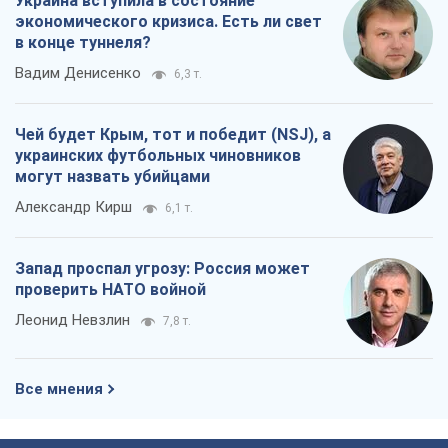
Украина вступила в состояние
экономического кризиса. Есть ли свет
в конце туннеля?
Вадим Денисенко
6,3 т.
Чей будет Крым, тот и победит (NSJ), а
украинских футбольных чиновников
могут назвать убийцами
Александр Кирш
6,1 т.
Запад проспал угрозу: Россия может
проверить НАТО войной
Леонид Невзлин
7,8 т.
Все мнения