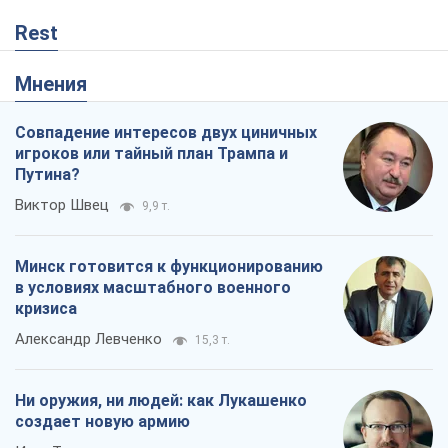
Rest
Мнения
Совпадение интересов двух циничных
игроков или тайный план Трампа и
Путина?
Виктор Швец
9,9 т.
Минск готовится к функционированию
в условиях масштабного военного
кризиса
Александр Левченко
15,3 т.
Ни оружия, ни людей: как Лукашенко
создает новую армию