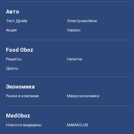
Авто
Тест Драйв
Электромобили
Акции
Сервис
Food Oboz
Рецепты
Напитки
Диеты
Экономика
Рынки и компании
Mакроэкономика
MedOboz
Новости медицины
MAMACLUB