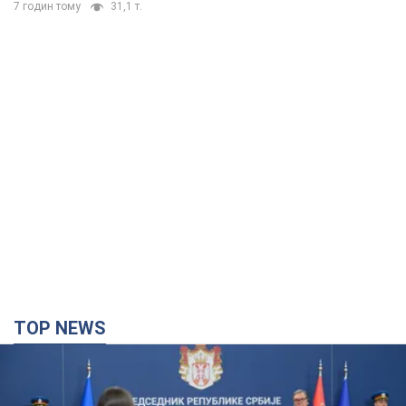
7 годин тому
31,1 т.
TOP NEWS