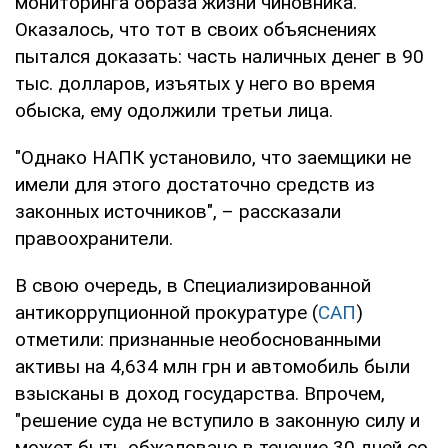
мониторинга образа жизни чиновника.
Оказалось, что тот в своих объяснениях
пытался доказать: часть наличных денег в 90
тыс. долларов, изъятых у него во время
обыска, ему одолжили третьи лица.
"Однако НАПК установило, что заемщики не
имели для этого достаточно средств из
законных источников", – рассказали
правоохранители.
В свою очередь, в Специализированной
антикоррупционной прокуратуре (
САП
)
отметили: признанные необоснованными
активы на 4,634 млн грн и автомобиль были
взысканы в доход государства. Впрочем,
"решение суда не вступило в законную силу и
может быть обжаловано в течение 30 дней со