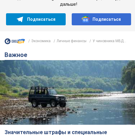
дальше!
Подписаться
Подписаться
Экономика
Личные финансы
У чиновника МВД...
Важное
Значительные штрафы и специальные