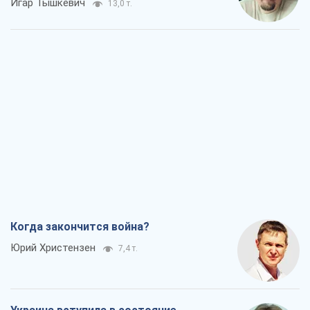
Игар Тышкевич
13,0 т.
Когда закончится война?
Юрий Христензен
7,4 т.