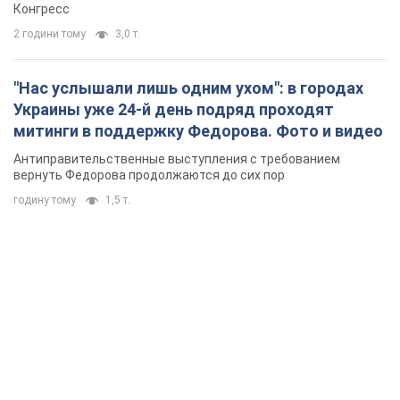
Конгресс
2 години тому
3,0 т.
"Нас услышали лишь одним ухом": в городах
Украины уже 24-й день подряд проходят
митинги в поддержку Федорова. Фото и видео
Антиправительственные выступления с требованием
вернуть Федорова продолжаются до сих пор
годину тому
1,5 т.