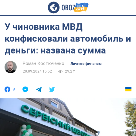
У чиновника МВД
конфисковали автомобиль и
деньги: названа сумма
Роман Костюченко
Личные финансы
20.09.2024 15:52
29,2 т.
8