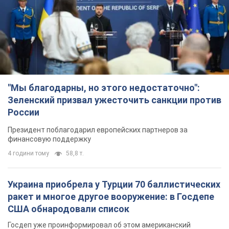
"Мы благодарны, но этого недостаточно":
Зеленский призвал ужесточить санкции против
России
Президент поблагодарил европейских партнеров за
финансовую поддержку
4 години тому
58,8 т.
Украина приобрела у Турции 70 баллистических
ракет и многое другое вооружение: в Госдепе
США обнародовали список
Госдеп уже проинформировал об этом американский