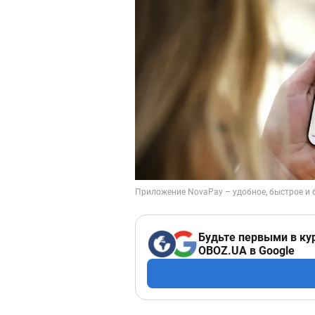
Будьте первыми в ку
OBOZ.UA в Google