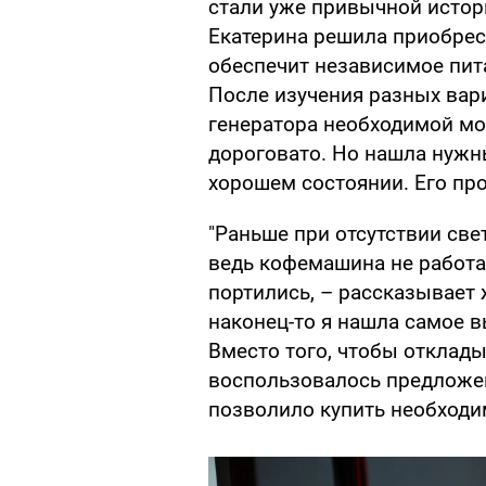
стали уже привычной истор
Екатерина решила приобрест
обеспечит независимое пит
После изучения разных вари
генератора необходимой мо
дороговато. Но нашла нужн
хорошем состоянии. Его пр
"Раньше при отсутствии св
ведь кофемашина не работа
портились, – рассказывает 
наконец-то я нашла самое 
Вместо того, чтобы откладыв
воспользовалось предложен
позволило купить необходим