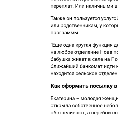
переплат. Или наличными в
Также он пользуется услуго
или родственникам, у котор
программы.
"Еще одна крутая функция дл
на любое отделение Нова по
бабушка живет в селе на Пол
ближайший банкомат идти н
находится сельское отделен
Как оформить посылку в
Екатерина – молодая женщи
открыла собственное небол
обстреливают, а перебои со