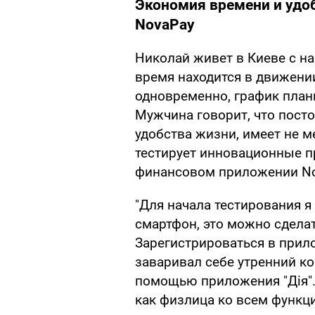
Экономия времени и удоб
NovaPay
Николай живет в Киеве с на
время находится в движени
одновременно, график плани
Мужчина говорит, что пост
удобства жизни, имеет не 
тестирует инновационные п
финансовом приложении Nov
"Для начала тестирования я
смартфон, это можно сделать
Зарегистрироваться в прило
заваривал себе утренний ко
помощью приложения "Дія".
как физлица ко всем функц