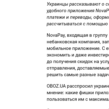
Украинцы рассказывают о с
удобного приложения NovaP
платежи и переводы, оформл
рассчитываться с помощью 
NovaPay, входящая в группу
небанковская компания, за
мобильное приложение. С 
экономить и даже инвестир
до получения скидок на усл
отправления, доставляемые
решить самые разные задач
OBOZ.UA расспросил украинц
мнение: какие фишки прило
пользоваться им с максима