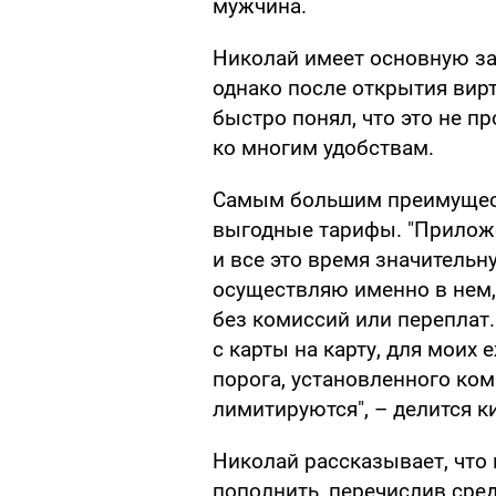
мужчина.
Николай имеет основную за
однако после открытия вир
быстро понял, что это не п
ко многим удобствам.
Самым большим преимущес
выгодные тарифы. "Приложе
и все это время значитель
осуществляю именно в нем,
без комиссий или переплат.
с карты на карту, для моих
порога, установленного ком
лимитируются", – делится к
Николай рассказывает, что
пополнить, перечислив сред