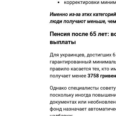
корректировки минима
Именно из-за этих категори
люди получают меньше, чем
Пенсия после 65 лет: 
выплаты
Для украинцев, достигших 6
гарантированный минимальн
правило касается тех, кто 
получает менее
3758 гривен
Однако специалисты совету
поскольку иногда повышение
документах или необновлен
фонд назначает автоматиче
надбавки: