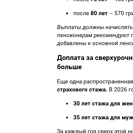
после
80 лет
– 570 гр
Выплаты должны начислятьс
пенсионерам рекомендуют п
добавлены к основной пенс
Доплата за сверхуроч
больше
Еще одна распространенная
страхового стажа.
В 2026 г
30 лет стажа для же
35 лет стажа для му
За каждый год сверх этой 