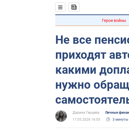
Герои войны
Не все пенс
приходят авт
какими допл
нужно обращ
самостоятел
Дарина Герцева
Личные фина
17.05.2026 16:05
3 минуты