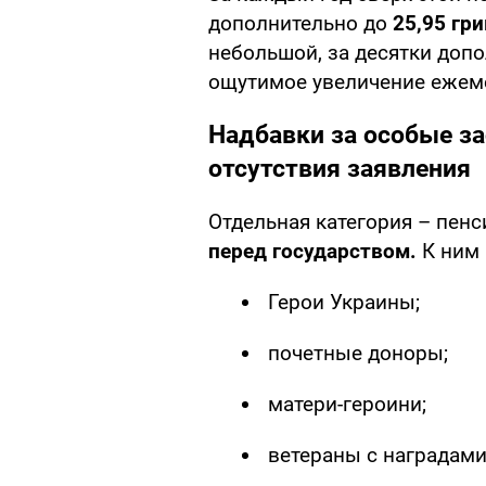
дополнительно до
25,95 гр
небольшой, за десятки допо
ощутимое увеличение ежем
Надбавки за особые за
отсутствия заявления
Отдельная категория – пен
перед государством.
К ним 
Герои Украины;
почетные доноры;
матери-героини;
ветераны с наградами