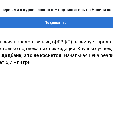
 первыми в курсе главного – подпишитесь на Новини на
Подписаться
вания вкладов физлиц (ФГВФЛ) планирует продат
 только подлежащих ликвидации. Крупных учрежд
щадбанк, это не коснется
. Начальная цена реал
т 5,7 млн грн.