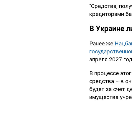
"Средства, полу
кредиторами ба
В Украине 
Ранее же
Нацба
государственно
апреля 2027 год
В процессе этог
средства – в о
будет за счет д
имущества учре