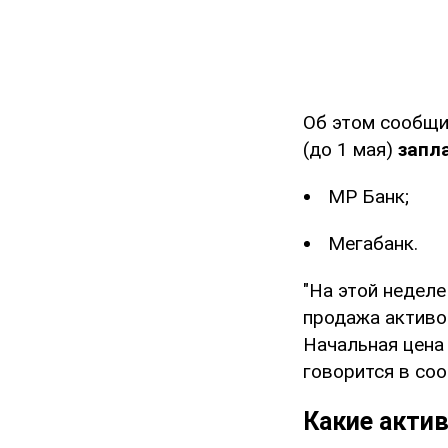
Об этом сообщ
(до 1 мая)
запл
МР Банк;
Мегабанк.
"На этой неделе
продажа активо
Начальная цена 
говорится в со
Какие акти