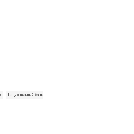
)
Национальный банк Украины (НБУ)