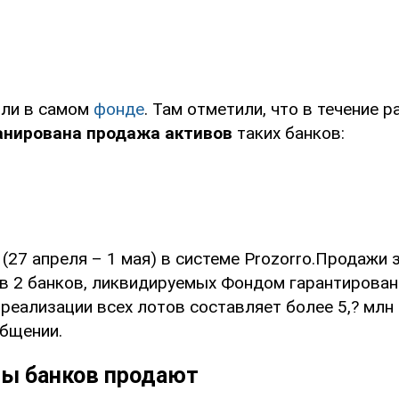
или в самом
фонде
. Там отметили, что в течение 
анирована продажа активов
таких банков:
 (27 апреля – 1 мая) в системе Prozorro.Продажи
в 2 банков, ликвидируемых Фондом гарантирован
реализации всех лотов составляет более 5,? млн г
общении.
вы банков продают