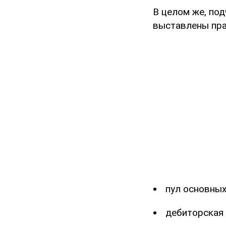
В целом же, под
выставлены пра
пул основных
дебиторская 