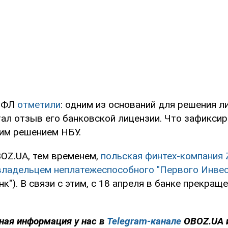
ГВФЛ
отметили
: одним из оснований для решения 
тал отзыв его банковской лицензии. Что зафикси
им решением НБУ.
OZ.UA, тем временем,
польская финтех-компания
ладельцем неплатежеспособного "Первого Инве
к"). В связи с этим, с 18 апреля в банке прекращ
ная информация у нас в
Telegram-канале
OBOZ.UA 