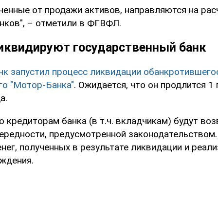
ченные от продажи активов, направляются на рас
нков", – отметили в ФГВФЛ.
ликвидируют государственный банк
нк запустил процесс ликвидации обанкротившего
го "Мотор-Банка"
. Ожидается, что он продлится 1 
а.
о кредиторам банка (в т.ч. вкладчикам) будут во
чередности, предусмотренной законодательством.
енег, полученных в результате ликвидации и реал
ждения.