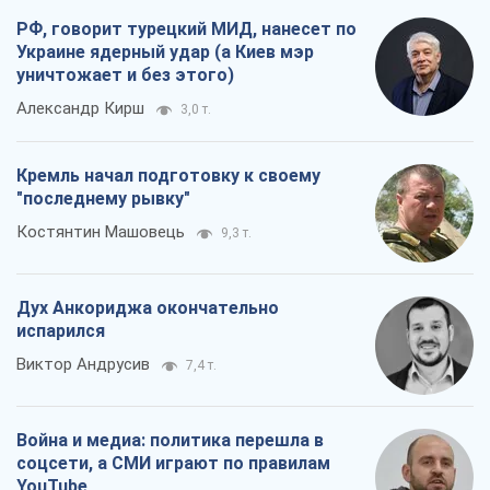
РФ, говорит турецкий МИД, нанесет по
Украине ядерный удар (а Киев мэр
уничтожает и без этого)
Александр Кирш
3,0 т.
Кремль начал подготовку к своему
"последнему рывку"
Костянтин Машовець
9,3 т.
Дух Анкориджа окончательно
испарился
Виктор Андрусив
7,4 т.
Война и медиа: политика перешла в
соцсети, а СМИ играют по правилам
YouTube