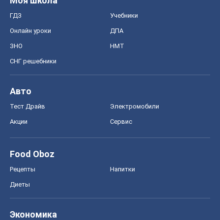
Моя школа
ГДЗ
Учебники
Онлайн уроки
ДПА
ЗНО
НМТ
СНГ решебники
Авто
Тест Драйв
Электромобили
Акции
Сервис
Food Oboz
Рецепты
Напитки
Диеты
Экономика