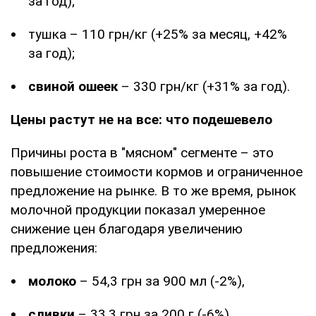
за год);
тушка – 110 грн/кг (+25% за месяц, +42%
за год);
свиной ошеек
– 330 грн/кг (+31% за год).
Цены растут не на все: что подешевело
Причины роста в "мясном" сегменте – это
повышение стоимости кормов и ограниченное
предложение на рынке. В то же время, рынок
молочной продукции показал умеренное
снижение цен благодаря увеличению
предложения:
молоко
– 54,3 грн за 900 мл (-2%),
сливки
– 33,3 грн за 200 г (-6%),