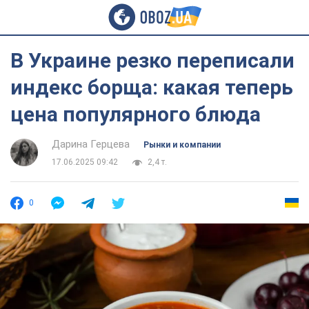
В Украине резко переписали
индекс борща: какая теперь
цена популярного блюда
Дарина Герцева
Рынки и компании
17.06.2025 09:42
2,4 т.
0