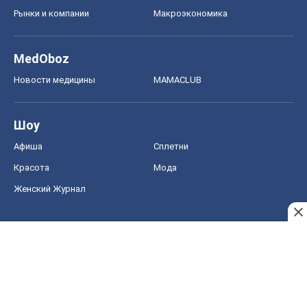
Рынки и компании
Mакроэкономика
MedOboz
Новости медицины
MAMACLUB
Шоу
Афиша
Сплетни
Красота
Мода
Женский Журнал