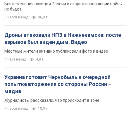
Без изменения позиции России о скором завершении войны
не будет
5 часов назад
36,3 т.
Дроны атаковали НПЗ в Нижнекамске: после
взрывов был виден дым. Видео
Местные жители активно публиковали фото и видео
4 часа назад
4,8 т.
Украина готовит Чернобыль к очередной
попытке вторжения со стороны России –
медиа
Журналисты рассказали, что происходит в зоне
7 часов назад
18,3 т.