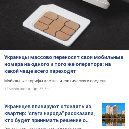
Украинцы массово переносят свои мобильные
номера на одного и того же оператора: на
какой чаще всего переходят
Мобильные тарифы достигли критического предела
12 часов назад
66,6 т.
Украинцев планируют отселять из
квартир: "слуга народа" рассказала,
кто будет принимать решение о
сносе домов