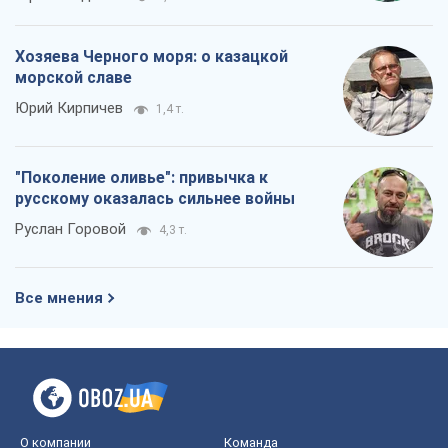
Хозяева Черного моря: о казацкой
морской славе
Юрий Кирпичев
1,4 т.
"Поколение оливье": привычка к
русскому оказалась сильнее войны
Руслан Горовой
4,3 т.
Все мнения
О компании
Команда