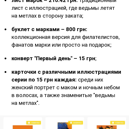
лист марок – 210.42 грн:
традиционный
лист с иллюстрацией, где ведьмы летят
на метлах в сторону заката;
буклет с марками – 800 грн:
коллекционная версия для филателистов,
фанатов марки или просто на подарок;
конверт "Первый день" – 15 грн
;
карточки с различными иллюстрациями
серии по 15 грн каждая:
среди них
женский портрет с маком и ночным небом
в волосах, а также знаменитые "ведьмы
на метлах".