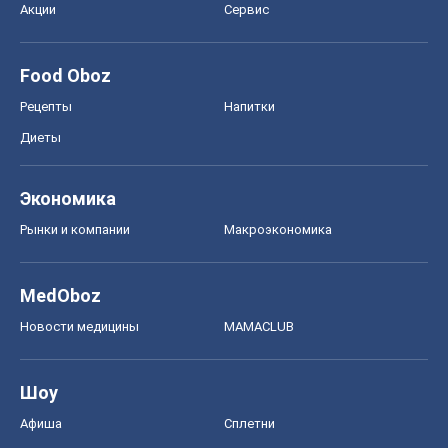
Акции
Сервис
Food Oboz
Рецепты
Напитки
Диеты
Экономика
Рынки и компании
Mакроэкономика
MedOboz
Новости медицины
MAMACLUB
Шоу
Афиша
Сплетни