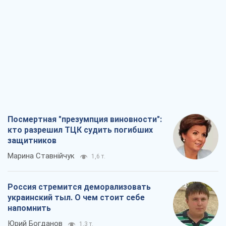
Посмертная "презумпция виновности":
кто разрешил ТЦК судить погибших
защитников
Марина Ставнійчук
1,6 т.
Россия стремится деморализовать
украинский тыл. О чем стоит себе
напомнить
Юрий Богданов
1,3 т.