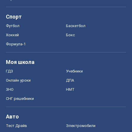
Спорт
Футбол
Баскетбол
Хоккей
Бокс
Формула-1
Моя школа
ГДЗ
Учебники
Онлайн уроки
ДПА
ЗНО
НМТ
СНГ решебники
Авто
Тест Драйв
Электромобили