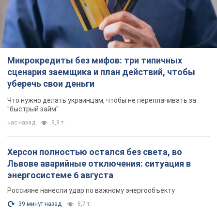
Микрокредиты без мифов: три типичных
сценария заемщика и план действий, чтобы
уберечь свои деньги
Что нужно делать украинцам, чтобы не переплачивать за
"быстрый займ"
час назад
9,9 т.
Херсон полностью остался без света, во
Львове аварийные отключения: ситуация в
энергосистеме 6 августа
Россияне нанесли удар по важному энергообъекту
39 минут назад
8,7 т.