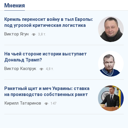
Мнения
Кремль переносит войну в тыл Европы:
под угрозой критическая логистика
Виктор Ягун
3,8 т.
На чьей стороне истории выступает
Дональд Трамп?
Виктор Каспрук
4,8 т.
Ракетный щит и меч Украины: ставка
на производство собственных ракет
Кирилл Татаринов
147