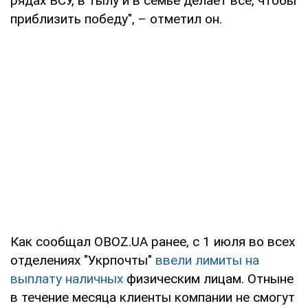
рядах ВСУ, в тылу и в семье делает все, чтобы
приблизить победу", – отметил он.
Как сообщал OBOZ.UA ранее, с 1 июля во всех
отделениях "Укрпочты"
ввели лимиты на
выплату наличных
физическим лицам. Отныне
в течение месяца клиенты компании не смогут