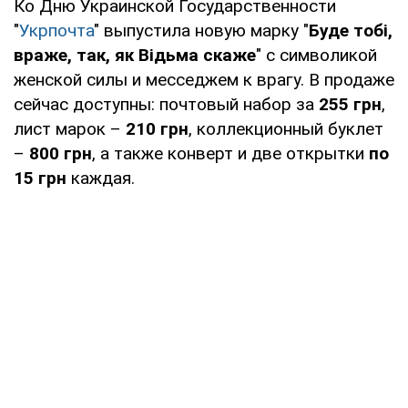
Ко Дню Украинской Государственности
"
Укрпочта
" выпустила новую марку "
Буде тобі,
враже, так, як Відьма скаже
" с символикой
женской силы и месседжем к врагу. В продаже
сейчас доступны: почтовый набор за
255 грн
,
лист марок –
210 грн
, коллекционный буклет
–
800 грн
, а также конверт и две открытки
по
15 грн
каждая.