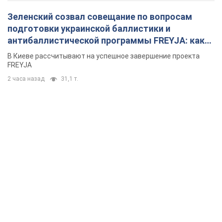
Зеленский созвал совещание по вопросам
подготовки украинской баллистики и
антибаллистической программы FREYJA: какие
решения готовятся
В Киеве рассчитывают на успешное завершение проекта
FREYJA
2 часа назад
31,1 т.