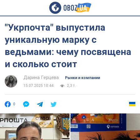
"Укрпочта" выпустила
уникальную марку с
ведьмами: чему посвящена
и сколько стоит
Дарина Герцева
Рынки и компании
15.07.2025 10:44
2,3 т.
0