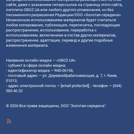
сайте, даже с указанием гиперссылки на страницу этого сайта,
логотипа OBOZ.UA или любого другого упоминания, но без
письменного разрешения Редакции/ООО «Золотая середина»
Незаконным использованием материалов будет считаться:
любое копирование, публикация, перепечатка, последующее
распространение, использование, переработка с
использованием, включением в состав других материалов,
распространение, адаптация, перевод и другие подобные
изменения материала.
Название онлайн медиа — «OBOZ.UA»
- субъект в сфере онлайн медиа;
- идентификатор медиа — R40-06156;
- почтовый адрес — ул. Деревообрабатывающая, д. 7, г. Киев,
01013;
- адрес электронной почты —
[email protected]
; - телефон — (044)
585 46 20
© 2026 Все права защищены, ООО "Золотая середина".