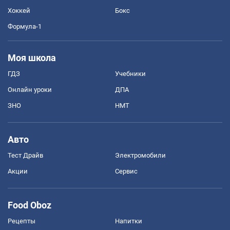
Хоккей
Бокс
Формула-1
Моя школа
ГДЗ
Учебники
Онлайн уроки
ДПА
ЗНО
НМТ
Авто
Тест Драйв
Электромобили
Акции
Сервис
Food Oboz
Рецепты
Напитки