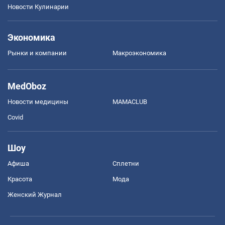
Новости Кулинарии
Экономика
Рынки и компании
Mакроэкономика
MedOboz
Новости медицины
MAMACLUB
Covid
Шоу
Афиша
Сплетни
Красота
Мода
Женский Журнал