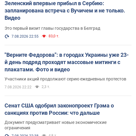
Зеленский впервые прибыл в Сербию:
запланирована встреча с Вучичем и не только.
Видео
Это первый визит главы государства в Белград
83,0 т.
7.08.2026 22:55
"Верните Федорова": в городах Украины уже 23-
й день подряд проходят массовые митинги с
плакатами. Фото и видео
Участники акций продолжают серию ежедневных протестов
2,3 т.
7.08.2026 22:22
Сенат США одобрил законопроект Грэма о
санкциях против России: что дальше
Документ предусматривает новые экономические
ограничения
4,8 т.
7.08.2026 22:38