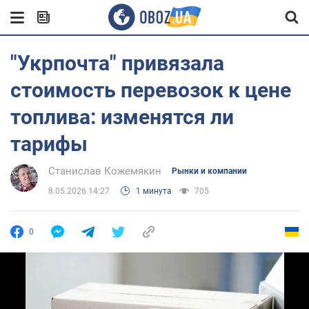
"Укрпочта" привязала
стоимость перевозок к цене
топлива: изменятся ли
тарифы
Станислав Кожемякин
Рынки и компании
8.05.2026 14:27
1 минута
705
0