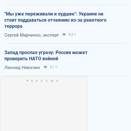
"Мы уже переживали и худшее": Украине не
стоит поддаваться отчаянию из-за ракетного
террора
Сергей Марченко, эксперт
8,3 т.
Запад проспал угрозу: Россия может
проверить НАТО войной
Леонид Невзлин
3,1 т.