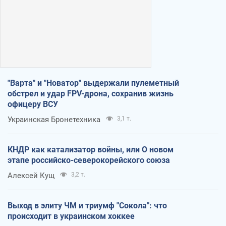
"Варта" и "Новатор" выдержали пулеметный
обстрел и удар FPV-дрона, сохранив жизнь
офицеру ВСУ
Украинская Бронетехника
3,1 т.
КНДР как катализатор войны, или О новом
этапе российско-северокорейского союза
Алексей Кущ
3,2 т.
Выход в элиту ЧМ и триумф "Сокола": что
происходит в украинском хоккее