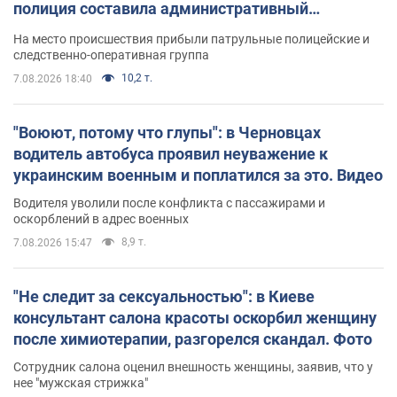
полиция составила административный
протокол. Видео
На место происшествия прибыли патрульные полицейские и
следственно-оперативная группа
10,2 т.
7.08.2026 18:40
"Воюют, потому что глупы": в Черновцах
водитель автобуса проявил неуважение к
украинским военным и поплатился за это. Видео
Водителя уволили после конфликта с пассажирами и
оскорблений в адрес военных
8,9 т.
7.08.2026 15:47
"Не следит за сексуальностью": в Киеве
консультант салона красоты оскорбил женщину
после химиотерапии, разгорелся скандал. Фото
Сотрудник салона оценил внешность женщины, заявив, что у
нее "мужская стрижка"