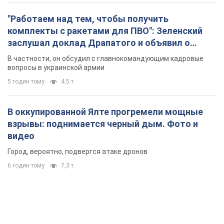
"Работаем над тем, чтобы получить
комплекты с ракетами для ПВО": Зеленский
заслушал доклад Драпатого и объявил о
новых мерах
В частности, он обсудил с главнокомандующим кадровые
вопросы в украинской армии
5 годин тому
4,5 т.
В оккупированной Ялте прогремели мощные
взрывы: поднимается черный дым. Фото и
видео
Город, вероятно, подвергся атаке дронов
6 годин тому
7,3 т.