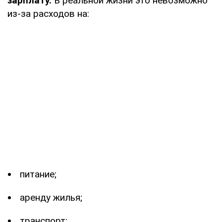
зарплату.
В реальной жизни это невозможно
из-за расходов на:
питание;
аренду жилья;
транспорт;