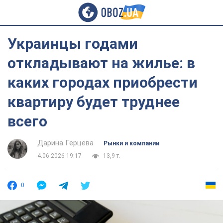
Украинцы годами
откладывают на жилье: в
каких городах приобрести
квартиру будет труднее
всего
Дарина Герцева
Рынки и компании
4.06.2026 19:17
13,9 т.
0