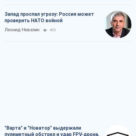
Запад проспал угрозу: Россия может
проверить НАТО войной
Леонид Невзлин
450
"Варта" и "Новатор" выдержали
пулеметный обстрел и удар FPV-дрона,