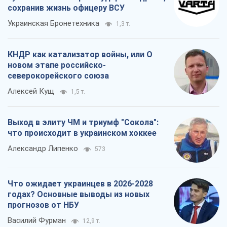
сохранив жизнь офицеру ВСУ
Украинская Бронетехника
1,3 т.
КНДР как катализатор войны, или О
новом этапе российско-
северокорейского союза
Алексей Кущ
1,5 т.
Выход в элиту ЧМ и триумф "Сокола":
что происходит в украинском хоккее
Александр Липенко
573
Что ожидает украинцев в 2026-2028
годах? Основные выводы из новых
прогнозов от НБУ
Василий Фурман
12,9 т.