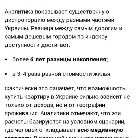
Аналитика показывает существенную
диспропорцию между разными частями
Украины. Разница между самым дорогим и
самым дешевым городом по индексу
доступности достигает:
более
6 лет разницы накопления;
в 3-4 раза разной стоимости жилья
Фактически это означает, что возможность
купить квартиру в Украине сильно зависит не
только от дохода, но и от географии
проживания. Аналитики отмечают, что эти
расчеты базируются на условном сценарии,
где человек откладывает
всю медианную