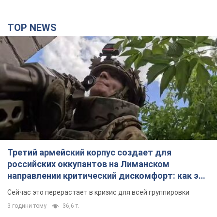
TOP NEWS
Третий армейский корпус создает для
российских оккупантов на Лиманском
направлении критический дискомфорт: как это
удалось
Сейчас это перерастает в кризис для всей группировки
3 години тому
36,6 т.