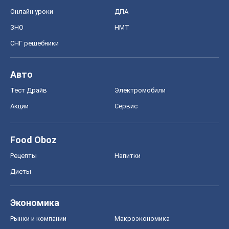
Онлайн уроки
ДПА
ЗНО
НМТ
СНГ решебники
Авто
Тест Драйв
Электромобили
Акции
Сервис
Food Oboz
Рецепты
Напитки
Диеты
Экономика
Рынки и компании
Mакроэкономика