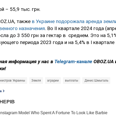
 – 55,9 тыс. грн.
OZ.UA, также
в Украине подорожала аренда земл
венного назначения
. Во II квартале 2024 года (ап
ла до 3 550 грн за гектар в среднем. Это на 5,
ующего периода 2023 года и на 5,4% в I квартале
ная информация у нас в
Telegram-канале
OBOZ.UA 
ки!
нистров Украины
Земля
аграрии
выплаты
Денис Шмыгаль
а