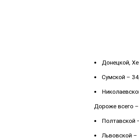
Донецкой, Хе
Сумской – 34,
Николаевской
Дороже всего – 
Полтавской – 
Львовской – 5