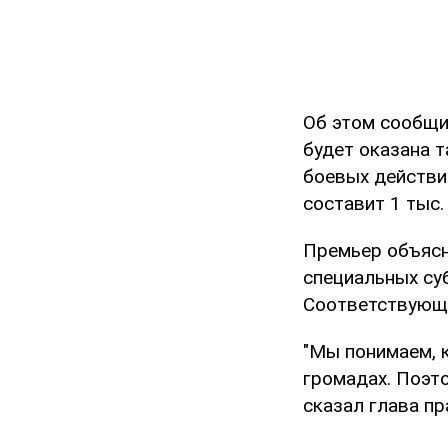
Об этом сообщ
будет оказана 
боевых действи
составит 1 тыс. 
Премьер объясн
специальных су
Соответствующе
"Мы понимаем, к
громадах. Поэт
сказал глава пр