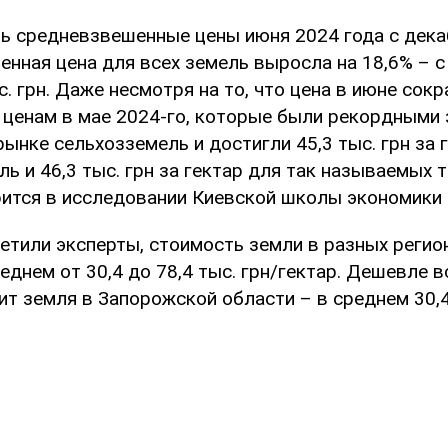
ть средневзвешенные цены июня 2024 года с дека
нная цена для всех земель выросла на 18,6% – с 
с. грн. Даже несмотря на то, что цена в июне сок
 ценам в мае 2024-го, которые были рекордными 
ынке сельхозземель и достигли 45,3 тыс. грн за 
ь и 46,3 тыс. грн за гектар для так называемых 
рится в исследовании Киевской школы экономики 
метили эксперты, стоимость земли в разных регио
еднем от 30,4 до 78,4 тыс. грн/гектар. Дешевле в
ит земля в Запорожской области – в среднем 30,4 