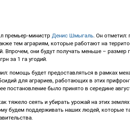
ил премьер-министр
Денис Шмыгаль
. Он отметил:
также тем аграриям, которые работают на террит
й. Впрочем, они будут получать меньше – размер
грн за 1 га угодий.
ил: помощь будет предоставляться в рамках мех
бсидий для аграриев, работающих в этих прифрон
е постановление было принято в середине авгус
ак тяжело сеять и убирать урожай на этих землях 
ому будем поддерживать наших людей, которые та
авительства.