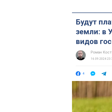
Будут пла
земли: в 
видов го
Роман Кос
16.09.2024 23:
4