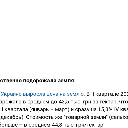
ественно подорожала земля
 Украине выросла цена на землю
. В II квартале 2
орожала в среднем до 43,5 тыс. грн за гектар, что
I квартала (январь – март) и сразу на 15,3% IV к
 декабрь). Стоимость же "товарной земли" (сельх
ольше – в среднем 44,8 тыс. грн/гектар.