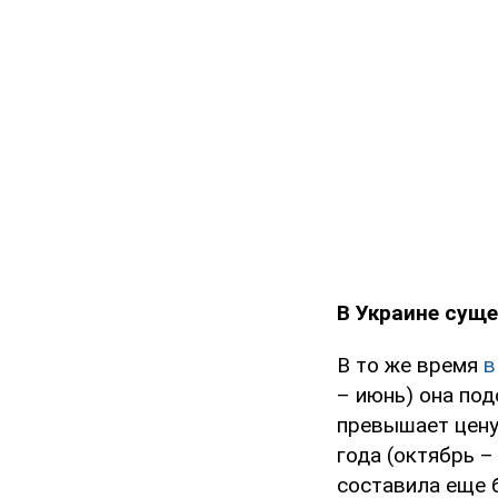
В Украине сущ
В то же время
в
– июнь) она под
превышает цену 
года (октябрь –
составила еще б