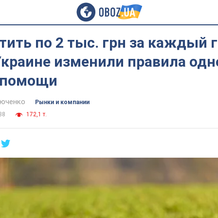
тить по 2 тыс. грн за каждый 
Украине изменили правила одн
спомощи
тюченко
Рынки и компании
38
172,1 т.