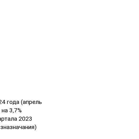
024 года (апрель
 на 3,7%
вартала 2023
озназначания)