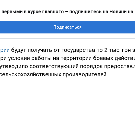
 первыми в курсе главного – подпишитесь на Новини на
Подписаться
арии
будут получать от государства по 2 тыс. грн з
при условии работы на территории боевых действи
утвердило соответствующий порядок предостав
сельскохозяйственных производителей.