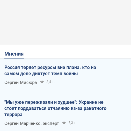
Мнения
Россия теряет ресурсы вне плана: кто на
самом деле диктует темп войны
Сергей Мисюра
3,4 т.
"Мы уже переживали и худшее": Украине не
стоит поддаваться отчаянию из-за ракетного
террора
Сергей Марченко, эксперт
5,3 т.