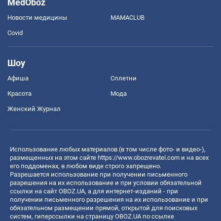
MedOboz
Новости медицины
MAMACLUB
Covid
Шоу
Афиша
Сплетни
Красота
Мода
Женский Журнал
Использование любых материалов (в том числе фото- и видео-),
размещенных на этом сайте
https://www.obozrevatel.com
и на всех
его поддоменах, в любом виде строго запрещено.
Разрешается использование при получении письменного
разрешения на их использование и при условии обязательной
ссылки на сайт OBOZ.UA, а для интернет-изданий - при
получении письменного разрешения на их использование и при
обязательном размещении прямой, открытой для поисковых
систем, гиперссылки на страницу OBOZ.UA по ссылке