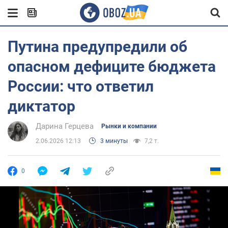
Путина предупредили об
опасном дефиците бюджета
России: что ответил
диктатор
Дарина Герцева
Рынки и компании
2.06.2026 12:13
3 минуты
7,2 т.
0