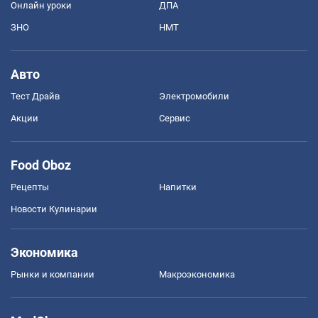
Онлайн уроки
ДПА
ЗНО
НМТ
Авто
Тест Драйв
Электромобили
Акции
Сервис
Food Oboz
Рецепты
Напитки
Новости Кулинарии
Экономика
Рынки и компании
Mакроэкономика