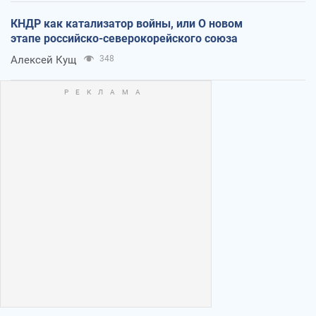
КНДР как катализатор войны, или О новом
этапе российско-северокорейского союза
Алексей Кущ
348