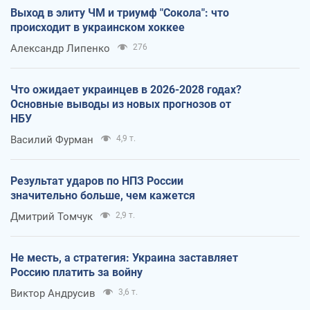
Выход в элиту ЧМ и триумф "Сокола": что
происходит в украинском хоккее
Александр Липенко
276
Что ожидает украинцев в 2026-2028 годах?
Основные выводы из новых прогнозов от
НБУ
Василий Фурман
4,9 т.
Результат ударов по НПЗ России
значительно больше, чем кажется
Дмитрий Томчук
2,9 т.
Не месть, а стратегия: Украина заставляет
Россию платить за войну
Виктор Андрусив
3,6 т.