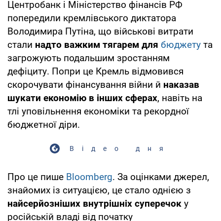
Центробанк і Міністерство фінансів РФ
попередили кремлівського диктатора
Володимира Путіна, що військові витрати
стали
надто важким тягарем для
бюджету
та
загрожують подальшим зростанням
дефіциту. Попри це Кремль відмовився
скорочувати фінансування війни й
наказав
шукати економію в інших сферах
, навіть на
тлі уповільнення економіки та рекордної
бюджетної діри.
Відео дня
Про це пише
Bloomberg
. За оцінками джерел,
знайомих із ситуацією, це стало однією з
найсерйозніших внутрішніх суперечок
у
російській владі від початку