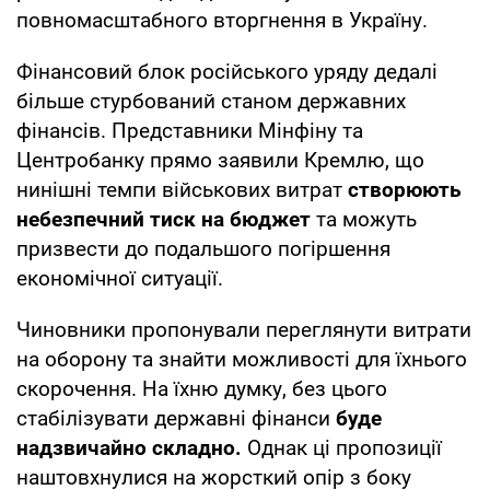
повномасштабного вторгнення в Україну.
Фінансовий блок російського уряду дедалі
більше стурбований станом державних
фінансів. Представники Мінфіну та
Центробанку прямо заявили Кремлю, що
нинішні темпи військових витрат
створюють
небезпечний тиск на бюджет
та можуть
призвести до подальшого погіршення
економічної ситуації.
Чиновники пропонували переглянути витрати
на оборону та знайти можливості для їхнього
скорочення. На їхню думку, без цього
стабілізувати державні фінанси
буде
надзвичайно складно.
Однак ці пропозиції
наштовхнулися на жорсткий опір з боку