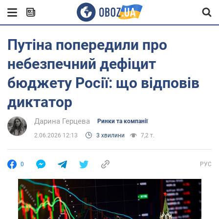
Путіна попередили про
небезпечний дефіцит
бюджету Росії: що відповів
диктатор
Дарина Герцева
Ринки та компанії
2.06.2026 12:13
3 хвилини
7,2 т.
0
РУС