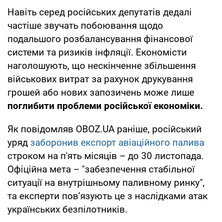
Навіть серед російських депутатів дедалі
частіше звучать побоювання щодо
подальшого розбалансування фінансової
системи та ризиків інфляції. Економісти
наголошують, що нескінченне збільшення
військових витрат за рахунок друкування
грошей або нових запозичень може лише
поглибити проблеми російської економіки.
Як повідомляв OBOZ.UA раніше, російський
уряд
заборонив експорт авіаційного палива
строком на п'ять місяців – до 30 листопада.
Офіційна мета – "забезпечення стабільної
ситуації на внутрішньому паливному ринку",
та експерти повʼязують це з наслідками атак
українських безпілотників.