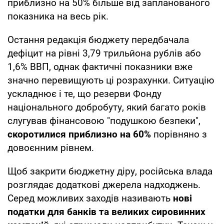
приблизно на 50% більше від запланованого
показника на весь рік.
Остання редакція бюджету передбачала
дефіцит на рівні 3,79 трильйона рублів або
1,6% ВВП, однак фактичні показники вже
значно перевищують ці розрахунки. Ситуацію
ускладнює і те, що резерви Фонду
національного добробуту, який багато років
слугував фінансовою "подушкою безпеки",
скоротилися приблизно на 60%
порівняно з
довоєнним рівнем.
Щоб закрити бюджетну діру, російська влада
розглядає додаткові джерела надходжень.
Серед можливих заходів називають
нові
податки для банків та великих сировинних