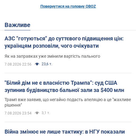
Повернутися на головну OBOZ
Важливе
АЗС "готуються" до суттєвого підвищення цін:
українцям розповіли, чого очікувати
Як на заправках уже змінили вартість пального
23,6 т.
7.08.2026 22:56
"Білий дім не є власністю Трампа": суд США
зупинив будівництво бальної зали за $400 млн
Трамп вже заявив, що негайно подасть апеляцію а це "жахливе
рішення"
3,1 т.
7.08.2026 23:54
Війна змінює не лише тактику: в НГУ показали