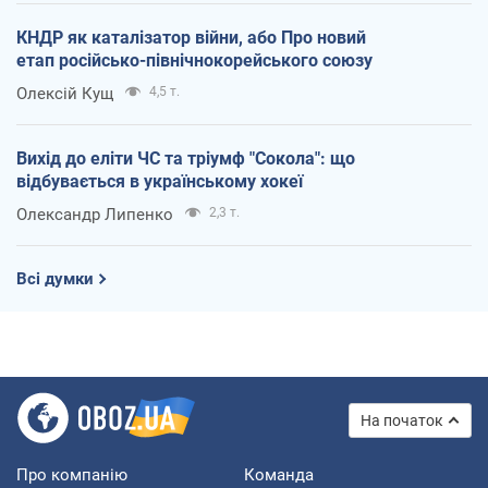
КНДР як каталізатор війни, або Про новий
етап російсько-північнокорейського союзу
Олексій Кущ
4,5 т.
Вихід до еліти ЧС та тріумф "Сокола": що
відбувається в українському хокеї
Олександр Липенко
2,3 т.
Всі думки
На початок
Про компанію
Команда