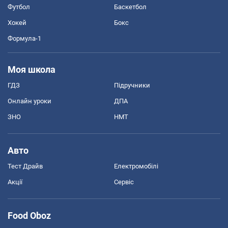
Футбол
Баскетбол
Хокей
Бокс
Формула-1
Моя школа
ГДЗ
Підручники
Онлайн уроки
ДПА
ЗНО
НМТ
Авто
Тест Драйв
Електромобілі
Акції
Сервіс
Food Oboz