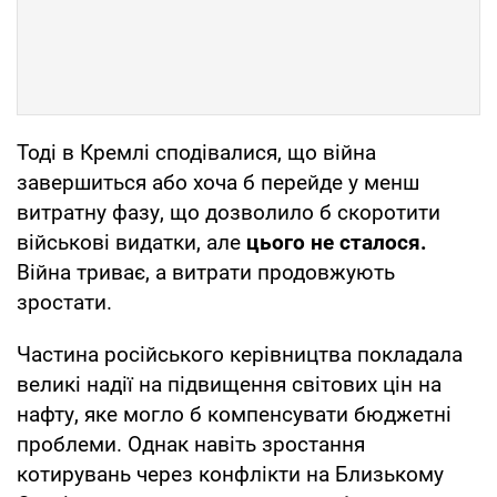
Тоді в Кремлі сподівалися, що війна
завершиться або хоча б перейде у менш
витратну фазу, що дозволило б скоротити
військові видатки, але
цього не сталося.
Війна триває, а витрати продовжують
зростати.
Частина російського керівництва покладала
великі надії на підвищення світових цін на
нафту, яке могло б компенсувати бюджетні
проблеми. Однак навіть зростання
котирувань через конфлікти на Близькому