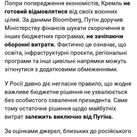
Попри попередження економістів, Кремль
не
готовий відмовлятися
від своїх воєнних
цілей. За даними Bloomberg, Путін доручив
Міністерству фінансів шукати скорочення в
інших бюджетних програмах,
не зачіпаючи
оборонні витрати.
Фактично це означає, що
освіта, інфраструктурні проєкти, регіональні
програми та інші цивільні напрямки можуть
зіткнутися з додатковими обмеженнями.
У Росії давно діє негласне правило, що жодне
важливе бюджетне рішення не ухвалюється
без особистого схвалення президента. Саме
тому остаточне рішення щодо майбутніх
витрат
залежить виключно від Путіна.
За оцінками джерел, близьких до російського