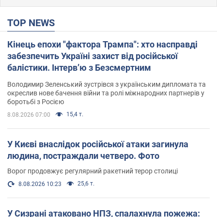
TOP NEWS
Кінець епохи "фактора Трампа": хто насправді
забезпечить Україні захист від російської
балістики. Інтерв’ю з Безсмертним
Володимир Зеленський зустрівся з українським дипломата та
окреслив нове бачення війни та ролі міжнародних партнерів у
боротьбі з Росією
15,4 т.
8.08.2026 07:00
У Києві внаслідок російської атаки загинула
людина, постраждали четверо. Фото
Ворог продовжує регулярний ракетний терор столиці
25,6 т.
8.08.2026 10:23
У Сизрані атаковано НПЗ, спалахнула пожежа: