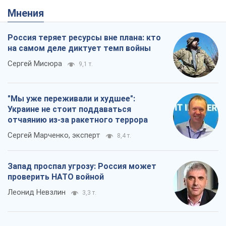
Мнения
Россия теряет ресурсы вне плана: кто
на самом деле диктует темп войны
Сергей Мисюра
9,1 т.
"Мы уже переживали и худшее":
Украине не стоит поддаваться
отчаянию из-за ракетного террора
Сергей Марченко, эксперт
8,4 т.
Запад проспал угрозу: Россия может
проверить НАТО войной
Леонид Невзлин
3,3 т.