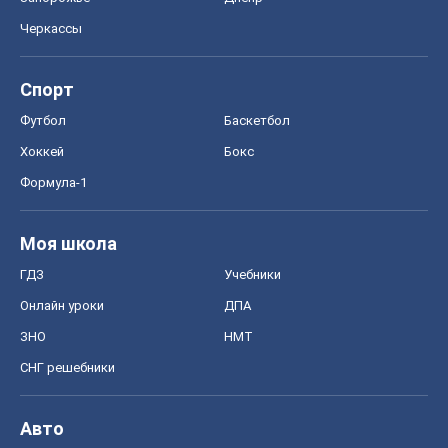
Черкассы
Спорт
Футбол
Баскетбол
Хоккей
Бокс
Формула-1
Моя школа
ГДЗ
Учебники
Онлайн уроки
ДПА
ЗНО
НМТ
СНГ решебники
Авто