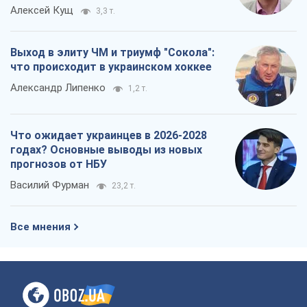
Алексей Кущ
3,3 т.
Выход в элиту ЧМ и триумф "Сокола":
что происходит в украинском хоккее
Александр Липенко
1,2 т.
Что ожидает украинцев в 2026-2028
годах? Основные выводы из новых
прогнозов от НБУ
Василий Фурман
23,2 т.
Все мнения