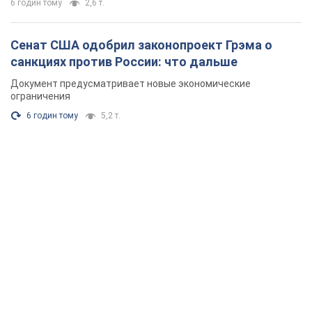
6 годин тому
2,6 т.
Сенат США одобрил законопроект Грэма о
санкциях против России: что дальше
Документ предусматривает новые экономические
ограничения
6 годин тому
5,2 т.