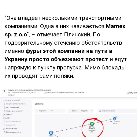
"Она владеет несколькими транспортными
компаниями. Одна з них називається
Мamex
sp. z o.o
", – отмечает Плинский. По
подозрительному стечению обстоятельств
именно
фуры этой компании на пути в
Украину просто объезжают протест
и едут
напрямую к пункту пропуска. Мимо блокады
их проводят сами поляки.