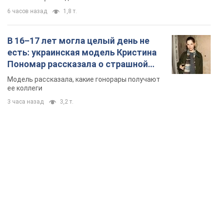
3 часа назад
3,2 т.
TOP NEWS