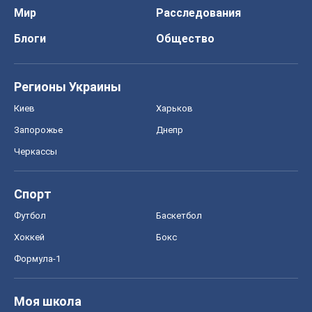
Черкассы
Спорт
Футбол
Баскетбол
Хоккей
Бокс
Формула-1
Моя школа
ГДЗ
Учебники
Онлайн уроки
ДПА
ЗНО
НМТ
СНГ решебники
Авто