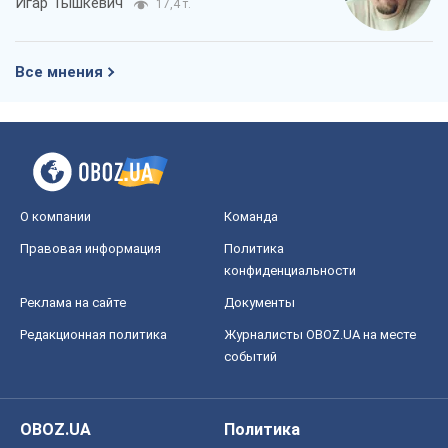
О компании
Команда
Правовая информация
Политика
конфиденциальности
Реклама на сайте
Документы
Редакционная политика
Журналисты OBOZ.UA на месте
событий
OBOZ.UA
Политика
Мир
Расследования
Блоги
Общество
Регионы Украины
Киев
Харьков
Запорожье
Днепр