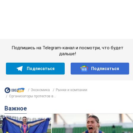
Подписаться
Подписаться
Экономика
Рынки и компании
Организаторы протестов в...
Важное
Красавица из Львова с рекордом выиграла
историческую медаль для Украины на