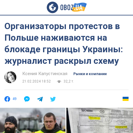
Организаторы протестов в
Польше наживаются на
блокаде границы Украины:
журналист раскрыл схему
Ксения Капустинская
Рынки и компании
21.02.2024 18:52
32,2 т.
49