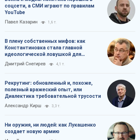
Дмитрий Снегирев
4,1 т.
Рекрутинг: обновленный и, похоже,
полезный вражеский опыт, или
Диалектика требовательной трусости
Александр Кирш
3,3 т.
Ни оружия, ни людей: как Лукашенко
создает новую армию
Игар Тышкевич
17,4 т.
Все мнения