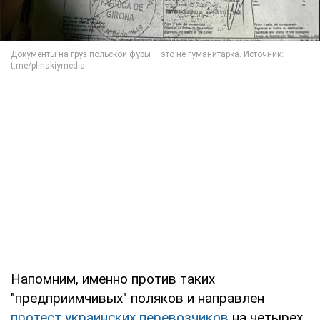
Напомним, именно против таких
"предприимчивых" поляков и направлен
протест украинских перевозчиков
на четырех