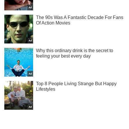
Подпишись на Telegram-канал и посмотри, что будет
дальше!