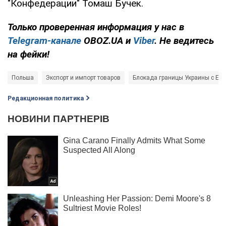
"Конфедерации" Томаш Бучек.
Только проверенная информация у нас в
Telegram-канале
OBOZ.UA и
Viber
. Не ведитесь
на фейки!
Польша
Экспорт и импорт товаров
Блокада границы Украины с ЕС
Редакционная политика