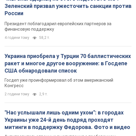
Зеленский призвал ужесточить санкции против
России
Президент поблагодарил европейских партнеров за
финансовую поддержку
4 години тому
58,2 т.
Украина приобрела у Турции 70 баллистических
ракет и многое другое вооружение: в Госдепе
США обнародовали список
Госдеп уже проинформировал об этом американский
Конгресс
2 години тому
2,9 т.
"Нас услышали лишь одним ухом": в городах
Украины уже 24-й день подряд проходят
митинги в поддержку Федорова. Фото и видео