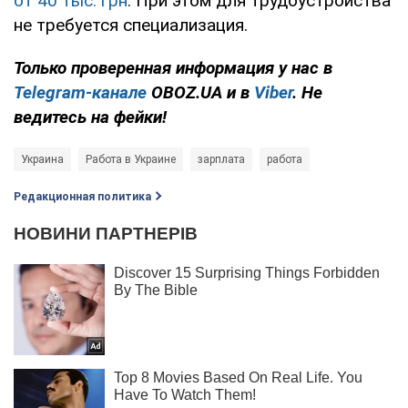
от 40 тыс. грн
. При этом для трудоустройства
не требуется специализация.
Только проверенная информация у нас в
Telegram-канале
OBOZ.UA и в
Viber
. Не
ведитесь на фейки!
Украина
Работа в Украине
зарплата
работа
Редакционная политика