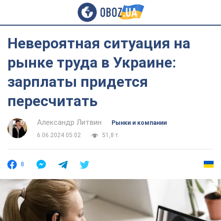
Невероятная ситуация на
рынке труда в Украине:
зарплаты придется
пересчитать
Александр Литвин
Рынки и компании
6.06.2024 05:02
51,8 т.
8