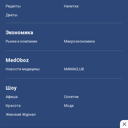
Рецепты
Напитки
Диеты
Экономика
Рынки и компании
Mакроэкономика
MedOboz
Новости медицины
MAMACLUB
Шоу
Афиша
Сплетни
Красота
Мода
Женский Журнал