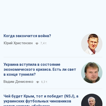
Когда закончится война?
Юрий Христензен
7,4 т.
Украина вступила в состояние
экономического кризиса. Есть ли свет
в конце туннеля?
Вадим Денисенко
6,3 т.
Чей будет Крым, тот и победит (NSJ), а
украинских футбольных чиновников