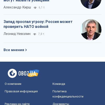
могут назвать убийцами
Александр Кирш
6,1 т.
Запад проспал угрозу: Россия может
проверить НАТО войной
Леонид Невзлин
7,8 т.
Все мнения
О компании
Команда
Правовая информация
Политика
конфиденциальности
Реклама на сайте
Документы