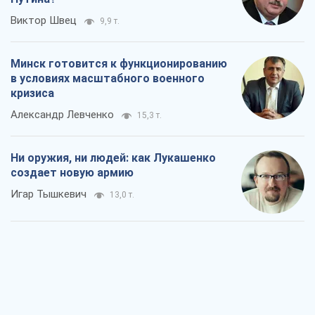
Виктор Швец
9,9 т.
Минск готовится к функционированию
в условиях масштабного военного
кризиса
Александр Левченко
15,3 т.
Ни оружия, ни людей: как Лукашенко
создает новую армию
Игар Тышкевич
13,0 т.