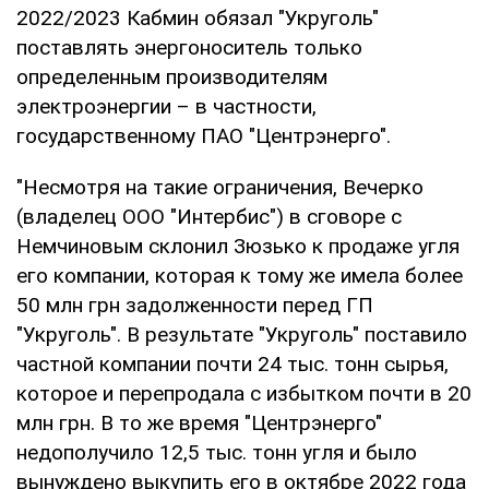
2022/2023 Кабмин обязал "Укруголь"
поставлять энергоноситель только
определенным производителям
электроэнергии – в частности,
государственному ПАО "Центрэнерго".
"Несмотря на такие ограничения, Вечерко
(владелец ООО "Интербис") в сговоре с
Немчиновым склонил Зюзько к продаже угля
его компании, которая к тому же имела более
50 млн грн задолженности перед ГП
"Укруголь". В результате "Укруголь" поставило
частной компании почти 24 тыс. тонн сырья,
которое и перепродала с избытком почти в 20
млн грн. В то же время "Центрэнерго"
недополучило 12,5 тыс. тонн угля и было
вынуждено выкупить его в октябре 2022 года