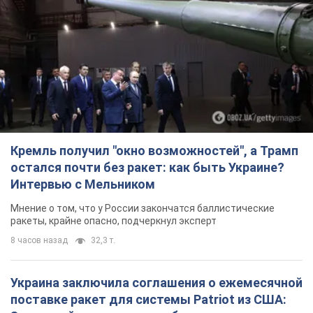
Кремль получил "окно возможностей", а Трамп
остался почти без ракет: как быть Украине?
Интервью с Мельником
Мнение о том, что у России закончатся баллистические
ракеты, крайне опасно, подчеркнул эксперт
8 часов назад
32,3 т.
Украина заключила соглашения о ежемесячной
поставке ракет для системы Patriot из США: