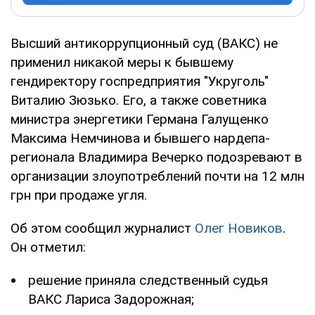
Высший антикоррупционный суд (ВАКС) не
применил никакой меры к бывшему
гендиректору госпредприятия "Укруголь"
Виталию Зюзько. Его, а также советника
министра энергетики Германа Галущенко
Максима Немчинова и бывшего нардепа-
регионала Владимира Вечерко подозревают в
организации злоупотреблений почти на 12 млн
грн при продаже угля.
Об этом сообщил журналист
Олег Новиков
.
Он отметил:
решение приняла следственный судья
ВАКС Лариса Задорожная;