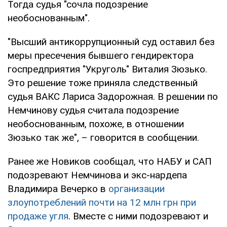
Тогда судья "сочла подозрение
необоснованным".
"Высший антикоррупционный суд оставил без
меры пресечения бывшего гендиректора
госпредприятия "Укруголь" Виталия Зюзько.
Это решение тоже приняла следственный
судья ВАКС Лариса Задорожная. В решении по
Немчинову судья считала подозрение
необоснованным, похоже, в отношении
Зюзько так же", – говорится в сообщении.
Ранее же Новиков сообщал, что НАБУ и САП
подозревают Немчинова и экс-нардепа
Владимира Вечерко в
организации
злоупотреблений почти на 12 млн грн при
продаже угля
. Вместе с ними подозревают и