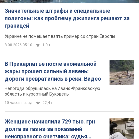
Значительные штрафы и специальные
полигоны: как проблему джипинга решают за
границей
Украине не помешает взять пример со стран Европы
8.08.2026 05:10
1,9 т.
В Прикарпатье после аномальной
жары прошел сильный ливень:
дороги превратились в реки. Видео
Непогода обрушилась на Ивано-Франковскую
область и курортный Буковель
10 часов назад
22,4 т.
Женщине начислили 729 тыс. грн
долга за газ из-за показаний
неисправного счетчика: судья