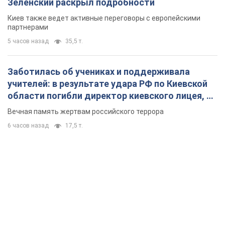
Зеленский раскрыл подробности
Киев также ведет активные переговоры с европейскими
партнерами
5 часов назад
35,5 т.
Заботилась об учениках и поддерживала
учителей: в результате удара РФ по Киевской
области погибли директор киевского лицея, её
муж и внук
Вечная память жертвам российского террора
6 часов назад
17,5 т.