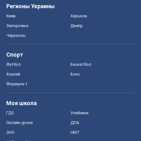
Регионы Украины
Киев
Харьков
Запорожье
Днепр
Черкассы
Спорт
Футбол
Баскетбол
Хоккей
Бокс
Формула-1
Моя школа
ГДЗ
Учебники
Онлайн уроки
ДПА
ЗНО
НМТ