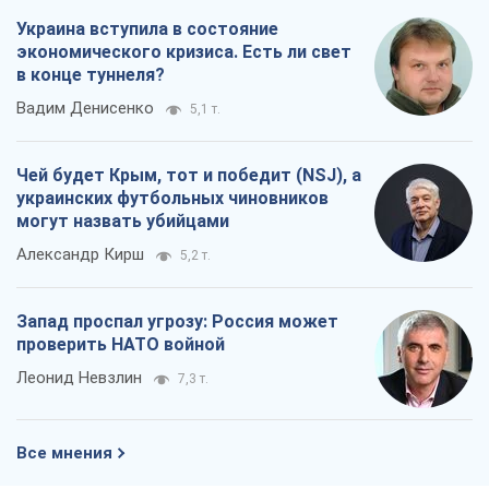
Украина вступила в состояние
экономического кризиса. Есть ли свет
в конце туннеля?
Вадим Денисенко
5,1 т.
Чей будет Крым, тот и победит (NSJ), а
украинских футбольных чиновников
могут назвать убийцами
Александр Кирш
5,2 т.
Запад проспал угрозу: Россия может
проверить НАТО войной
Леонид Невзлин
7,3 т.
Все мнения