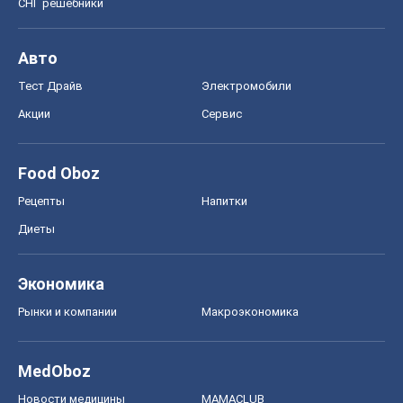
СНГ решебники
Авто
Тест Драйв
Электромобили
Акции
Сервис
Food Oboz
Рецепты
Напитки
Диеты
Экономика
Рынки и компании
Mакроэкономика
MedOboz
Новости медицины
MAMACLUB