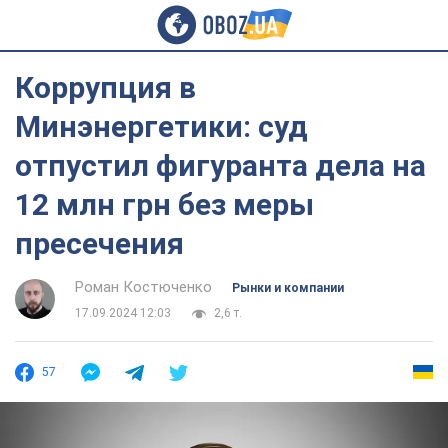
Коррупция в
Минэнергетики: ​суд
отпустил фигуранта дела на
12 млн грн без меры
пресечения
Роман Костюченко
Рынки и компании
17.09.2024 12:03
2,6 т.
57