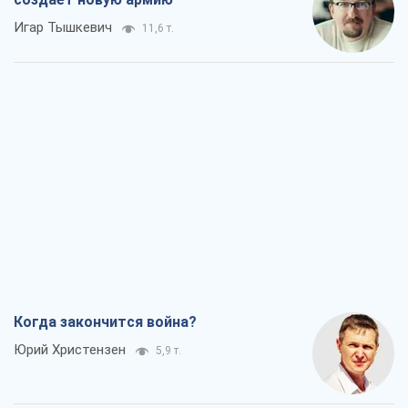
Игар Тышкевич
11,6 т.
Когда закончится война?
Юрий Христензен
5,9 т.