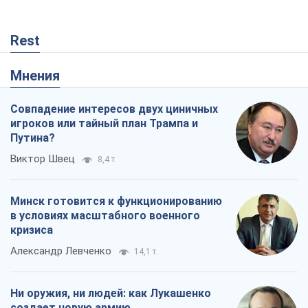
Rest
Мнения
Совпадение интересов двух циничных
игроков или тайный план Трампа и
Путина?
Виктор Швец
8,4 т.
Минск готовится к функционированию
в условиях масштабного военного
кризиса
Александр Левченко
14,1 т.
Ни оружия, ни людей: как Лукашенко
создает новую армию